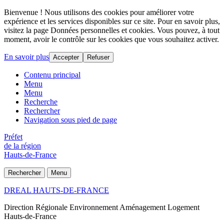
Bienvenue ! Nous utilisons des cookies pour améliorer votre
expérience et les services disponibles sur ce site. Pour en savoir plus,
visitez la page Données personnelles et cookies. Vous pouvez, à tout
moment, avoir le contrôle sur les cookies que vous souhaitez activer.
En savoir plus
Accepter
Refuser
Contenu principal
Menu
Menu
Recherche
Rechercher
Navigation sous pied de page
Préfet
de la région
Hauts-de-France
Rechercher
Menu
DREAL HAUTS-DE-FRANCE
Direction Régionale Environnement Aménagement Logement
Hauts-de-France