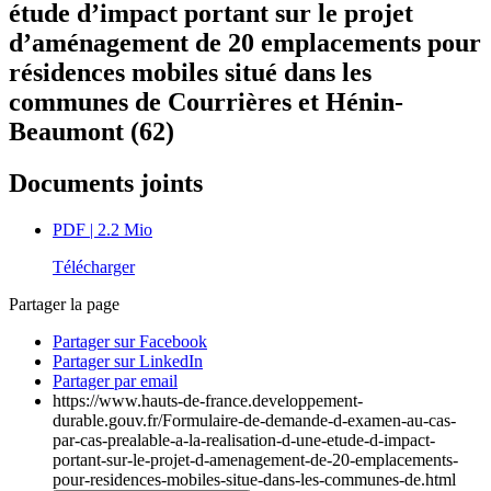
étude d’impact portant sur le projet
d’aménagement de 20 emplacements pour
résidences mobiles situé dans les
communes de Courrières et Hénin-
Beaumont (62)
Documents joints
PDF
| 2.2 Mio
Télécharger
Partager la page
Partager sur Facebook
Partager sur LinkedIn
Partager par email
https://www.hauts-de-france.developpement-
durable.gouv.fr/Formulaire-de-demande-d-examen-au-cas-
par-cas-prealable-a-la-realisation-d-une-etude-d-impact-
portant-sur-le-projet-d-amenagement-de-20-emplacements-
pour-residences-mobiles-situe-dans-les-communes-de.html