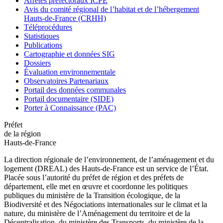
Arrêtés préfectoraux ICPE
Avis du comité régional de l’habitat et de l’hébergement
Hauts-de-France (CRHH)
Téléprocédures
Statistiques
Publications
Cartographie et données SIG
Dossiers
Évaluation environnementale
Observatoires Partenariaux
Portail des données communales
Portail documentaire (SIDE)
Porter à Connaissance (PAC)
Préfet
de la région
Hauts-de-France
La direction régionale de l’environnement, de l’aménagement et du
logement (DREAL) des Hauts-de-France est un service de l’État.
Placée sous l’autorité du préfet de région et des préfets de
département, elle met en œuvre et coordonne les politiques
publiques du ministère de la Transition écologique, de la
Biodiversité et des Négociations internationales sur le climat et la
nature, du ministère de l’Aménagement du territoire et de la
Décentralisation, du ministère des Transports, du ministère de la