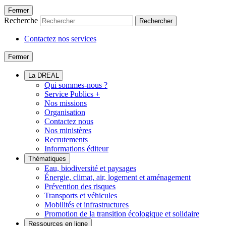
Fermer
Recherche
Rechercher
Contactez nos services
Fermer
La DREAL
Qui sommes-nous ?
Service Publics +
Nos missions
Organisation
Contactez nous
Nos ministères
Recrutements
Informations éditeur
Thématiques
Eau, biodiversité et paysages
Énergie, climat, air, logement et aménagement
Prévention des risques
Transports et véhicules
Mobilités et infrastructures
Promotion de la transition écologique et solidaire
Ressources en ligne