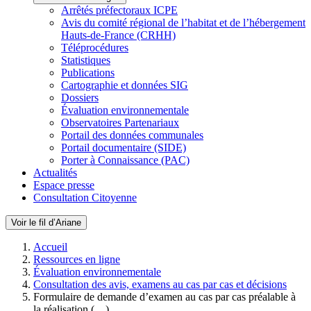
Arrêtés préfectoraux ICPE
Avis du comité régional de l’habitat et de l’hébergement
Hauts-de-France (CRHH)
Téléprocédures
Statistiques
Publications
Cartographie et données SIG
Dossiers
Évaluation environnementale
Observatoires Partenariaux
Portail des données communales
Portail documentaire (SIDE)
Porter à Connaissance (PAC)
Actualités
Espace presse
Consultation Citoyenne
Voir le fil d’Ariane
Accueil
Ressources en ligne
Évaluation environnementale
Consultation des avis, examens au cas par cas et décisions
Formulaire de demande d’examen au cas par cas préalable à
la réalisation (…)