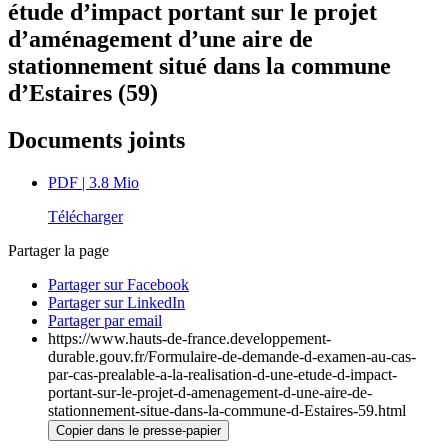
étude d’impact portant sur le projet
d’aménagement d’une aire de
stationnement situé dans la commune
d’Estaires (59)
Documents joints
PDF
| 3.8 Mio
Télécharger
Partager la page
Partager sur Facebook
Partager sur LinkedIn
Partager par email
https://www.hauts-de-france.developpement-
durable.gouv.fr/Formulaire-de-demande-d-examen-au-cas-
par-cas-prealable-a-la-realisation-d-une-etude-d-impact-
portant-sur-le-projet-d-amenagement-d-une-aire-de-
stationnement-situe-dans-la-commune-d-Estaires-59.html
Copier dans le presse-papier