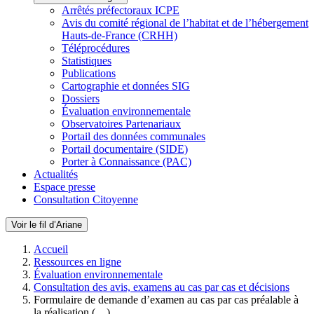
Arrêtés préfectoraux ICPE
Avis du comité régional de l’habitat et de l’hébergement
Hauts-de-France (CRHH)
Téléprocédures
Statistiques
Publications
Cartographie et données SIG
Dossiers
Évaluation environnementale
Observatoires Partenariaux
Portail des données communales
Portail documentaire (SIDE)
Porter à Connaissance (PAC)
Actualités
Espace presse
Consultation Citoyenne
Voir le fil d’Ariane
Accueil
Ressources en ligne
Évaluation environnementale
Consultation des avis, examens au cas par cas et décisions
Formulaire de demande d’examen au cas par cas préalable à
la réalisation (…)