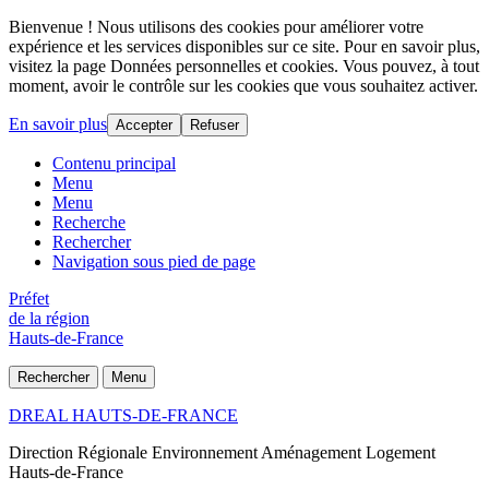
Bienvenue ! Nous utilisons des cookies pour améliorer votre
expérience et les services disponibles sur ce site. Pour en savoir plus,
visitez la page Données personnelles et cookies. Vous pouvez, à tout
moment, avoir le contrôle sur les cookies que vous souhaitez activer.
En savoir plus
Accepter
Refuser
Contenu principal
Menu
Menu
Recherche
Rechercher
Navigation sous pied de page
Préfet
de la région
Hauts-de-France
Rechercher
Menu
DREAL HAUTS-DE-FRANCE
Direction Régionale Environnement Aménagement Logement
Hauts-de-France