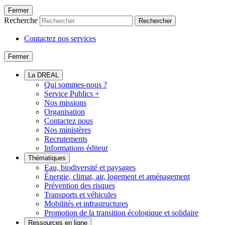
Fermer
Recherche
Rechercher
Contactez nos services
Fermer
La DREAL
Qui sommes-nous ?
Service Publics +
Nos missions
Organisation
Contactez nous
Nos ministères
Recrutements
Informations éditeur
Thématiques
Eau, biodiversité et paysages
Énergie, climat, air, logement et aménagement
Prévention des risques
Transports et véhicules
Mobilités et infrastructures
Promotion de la transition écologique et solidaire
Ressources en ligne