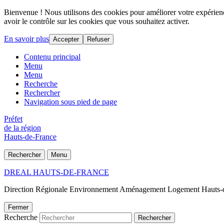
Bienvenue ! Nous utilisons des cookies pour améliorer votre expérience
avoir le contrôle sur les cookies que vous souhaitez activer.
En savoir plus
Accepter
Refuser
Contenu principal
Menu
Menu
Recherche
Rechercher
Navigation sous pied de page
Préfet
de la région
Hauts-de-France
Rechercher
Menu
DREAL HAUTS-DE-FRANCE
Direction Régionale Environnement Aménagement Logement Hauts-
Fermer
Recherche
Rechercher