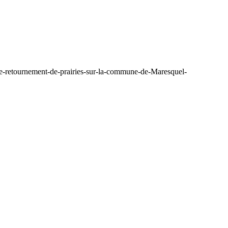
de-retournement-de-prairies-sur-la-commune-de-Maresquel-