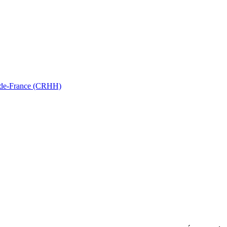
ts-de-France (CRHH)