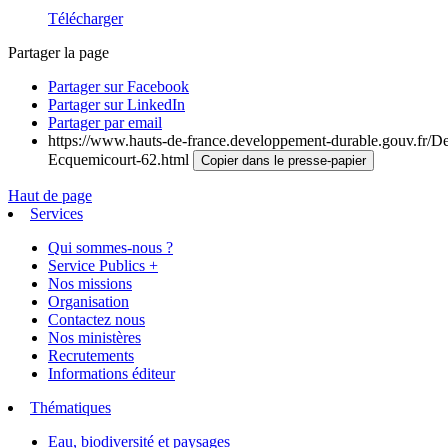
Télécharger
Partager la page
Partager sur Facebook
Partager sur LinkedIn
Partager par email
https://www.hauts-de-france.developpement-durable.gouv.fr/De
Ecquemicourt-62.html
Copier dans le presse-papier
Haut de page
Services
Qui sommes-nous ?
Service Publics +
Nos missions
Organisation
Contactez nous
Nos ministères
Recrutements
Informations éditeur
Thématiques
Eau, biodiversité et paysages