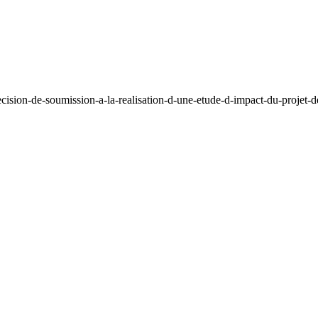
cision-de-soumission-a-la-realisation-d-une-etude-d-impact-du-projet-