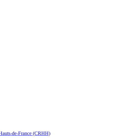
nt Hauts-de-France (CRHH)