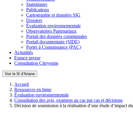
Statistiques
Publications
Cartographie et données SIG
Dossiers
Évaluation environnementale
Observatoires Partenariaux
Portail des données communales
Portail documentaire (SIDE)
Porter à Connaissance (PAC)
Actualités
Espace presse
Consultation Citoyenne
Voir le fil d’Ariane
Accueil
Ressources en ligne
Évaluation environnementale
Consultation des avis, examens au cas par cas et décisions
Décision de soumission à la réalisation d’une étude d’impact d