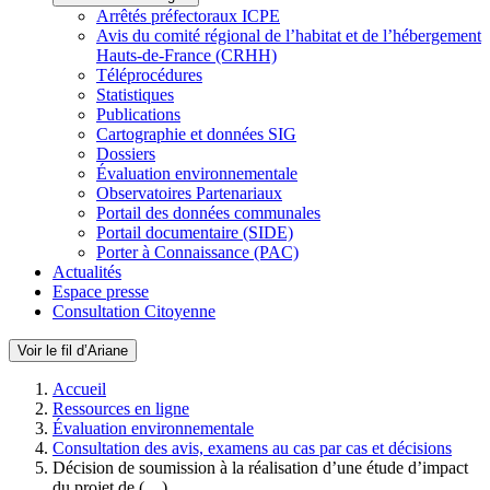
Arrêtés préfectoraux ICPE
Avis du comité régional de l’habitat et de l’hébergement
Hauts-de-France (CRHH)
Téléprocédures
Statistiques
Publications
Cartographie et données SIG
Dossiers
Évaluation environnementale
Observatoires Partenariaux
Portail des données communales
Portail documentaire (SIDE)
Porter à Connaissance (PAC)
Actualités
Espace presse
Consultation Citoyenne
Voir le fil d’Ariane
Accueil
Ressources en ligne
Évaluation environnementale
Consultation des avis, examens au cas par cas et décisions
Décision de soumission à la réalisation d’une étude d’impact
du projet de (…)