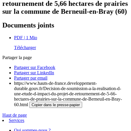
retournement de 5,66 hectares de prairies
sur la commune de Berneuil-en-Bray (60)
Documents joints
PDF
| 1 Mio
Télécharger
Partager la page
Partager sur Facebook
Partager sur LinkedIn
Partager par email
https://www.hauts-de-france.developpement-
durable.gouv.fr/Decision-de-soumission-a-la-realisation-d-
une-etude-d-impact-du-projet-de-retournement-de-5-66-
hectares-de-prairies-sur-la-commune-de-Berneuil-en-Bray-
60.html
Copier dans le presse-papier
Haut de page
Services
Qui sommes-nous ?