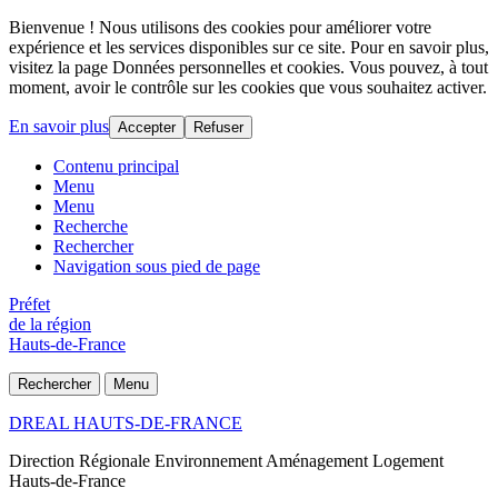
Bienvenue ! Nous utilisons des cookies pour améliorer votre
expérience et les services disponibles sur ce site. Pour en savoir plus,
visitez la page Données personnelles et cookies. Vous pouvez, à tout
moment, avoir le contrôle sur les cookies que vous souhaitez activer.
En savoir plus
Accepter
Refuser
Contenu principal
Menu
Menu
Recherche
Rechercher
Navigation sous pied de page
Préfet
de la région
Hauts-de-France
Rechercher
Menu
DREAL HAUTS-DE-FRANCE
Direction Régionale Environnement Aménagement Logement
Hauts-de-France