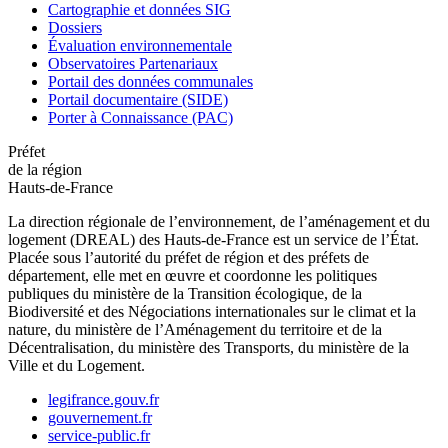
Cartographie et données SIG
Dossiers
Évaluation environnementale
Observatoires Partenariaux
Portail des données communales
Portail documentaire (SIDE)
Porter à Connaissance (PAC)
Préfet
de la région
Hauts-de-France
La direction régionale de l’environnement, de l’aménagement et du
logement (DREAL) des Hauts-de-France est un service de l’État.
Placée sous l’autorité du préfet de région et des préfets de
département, elle met en œuvre et coordonne les politiques
publiques du ministère de la Transition écologique, de la
Biodiversité et des Négociations internationales sur le climat et la
nature, du ministère de l’Aménagement du territoire et de la
Décentralisation, du ministère des Transports, du ministère de la
Ville et du Logement.
legifrance.gouv.fr
gouvernement.fr
service-public.fr