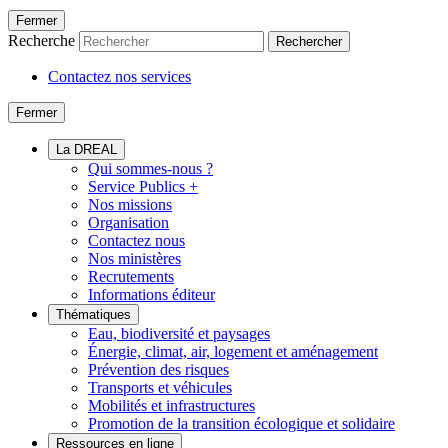
Fermer
Recherche
Rechercher
Contactez nos services
Fermer
La DREAL
Qui sommes-nous ?
Service Publics +
Nos missions
Organisation
Contactez nous
Nos ministères
Recrutements
Informations éditeur
Thématiques
Eau, biodiversité et paysages
Énergie, climat, air, logement et aménagement
Prévention des risques
Transports et véhicules
Mobilités et infrastructures
Promotion de la transition écologique et solidaire
Ressources en ligne