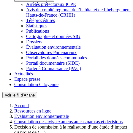
Arrêtés préfectoraux ICPE
Avis du comité régional de l’habitat et de l’hébergement
Hauts-de-France (CRHH)
Téléprocédures
Statistiques
Publications
Cartographie et données SIG
Dossiers
Évaluation environnementale
Observatoires Partenariaux
Portail des données communales
Portail documentaire (SIDE)
Porter à Connaissance (PAC)
Actualités
Espace presse
Consultation Citoyenne
Voir le fil d’Ariane
Accueil
Ressources en ligne
Évaluation environnementale
Consultation des avis, examens au cas par cas et décisions
Décision de soumission à la réalisation d’une étude d’impact
du projet de (…)