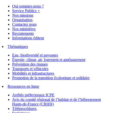
Qui sommes-nous ?
Service Publics +
Nos missions
Organisation
Contactez nous
Nos ministères
Recrutements
Informations éditeur
Thématiques
Eau, biodiversité et paysages
Énergie, climat, air, logement et aménagement
Prévention des risques
Transports et véhicules
Mobilités et infrastructures
Promotion de la transition écologique et solidaire
Ressources en ligne
Arrêtés préfectoraux ICPE
Avis du comité régional de l’habitat et de l’hébergement
Hauts-de-France (CRHH)
Téléprocédures