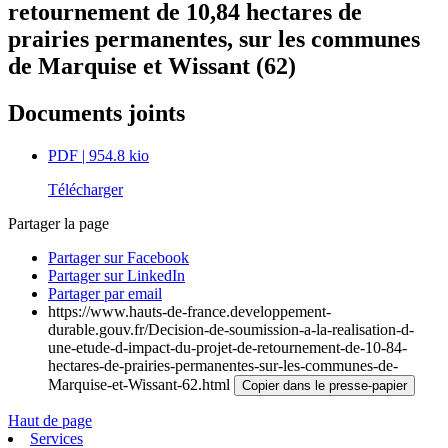
retournement de 10,84 hectares de
prairies permanentes, sur les communes
de Marquise et Wissant (62)
Documents joints
PDF
| 954.8 kio
Télécharger
Partager la page
Partager sur Facebook
Partager sur LinkedIn
Partager par email
https://www.hauts-de-france.developpement-
durable.gouv.fr/Decision-de-soumission-a-la-realisation-d-
une-etude-d-impact-du-projet-de-retournement-de-10-84-
hectares-de-prairies-permanentes-sur-les-communes-de-
Marquise-et-Wissant-62.html
Copier dans le presse-papier
Haut de page
Services