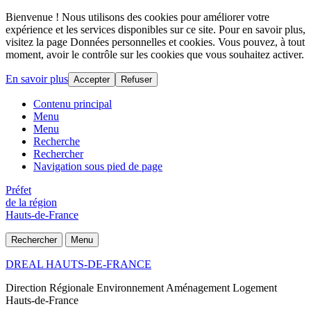
Bienvenue ! Nous utilisons des cookies pour améliorer votre
expérience et les services disponibles sur ce site. Pour en savoir plus,
visitez la page Données personnelles et cookies. Vous pouvez, à tout
moment, avoir le contrôle sur les cookies que vous souhaitez activer.
En savoir plus
Accepter
Refuser
Contenu principal
Menu
Menu
Recherche
Rechercher
Navigation sous pied de page
Préfet
de la région
Hauts-de-France
Rechercher
Menu
DREAL HAUTS-DE-FRANCE
Direction Régionale Environnement Aménagement Logement
Hauts-de-France