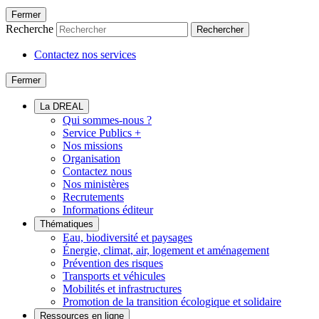
Fermer
Recherche
Rechercher
Contactez nos services
Fermer
La DREAL
Qui sommes-nous ?
Service Publics +
Nos missions
Organisation
Contactez nous
Nos ministères
Recrutements
Informations éditeur
Thématiques
Eau, biodiversité et paysages
Énergie, climat, air, logement et aménagement
Prévention des risques
Transports et véhicules
Mobilités et infrastructures
Promotion de la transition écologique et solidaire
Ressources en ligne