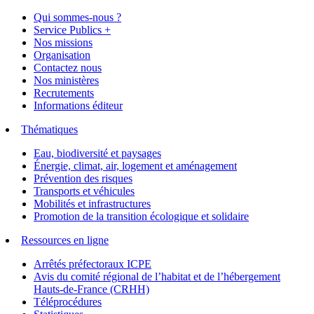
Qui sommes-nous ?
Service Publics +
Nos missions
Organisation
Contactez nous
Nos ministères
Recrutements
Informations éditeur
Thématiques
Eau, biodiversité et paysages
Énergie, climat, air, logement et aménagement
Prévention des risques
Transports et véhicules
Mobilités et infrastructures
Promotion de la transition écologique et solidaire
Ressources en ligne
Arrêtés préfectoraux ICPE
Avis du comité régional de l’habitat et de l’hébergement
Hauts-de-France (CRHH)
Téléprocédures