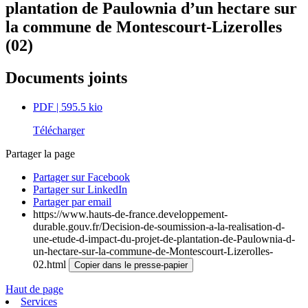
plantation de Paulownia d’un hectare sur
la commune de Montescourt-Lizerolles
(02)
Documents joints
PDF
| 595.5 kio
Télécharger
Partager la page
Partager sur Facebook
Partager sur LinkedIn
Partager par email
https://www.hauts-de-france.developpement-
durable.gouv.fr/Decision-de-soumission-a-la-realisation-d-
une-etude-d-impact-du-projet-de-plantation-de-Paulownia-d-
un-hectare-sur-la-commune-de-Montescourt-Lizerolles-
02.html
Copier dans le presse-papier
Haut de page
Services