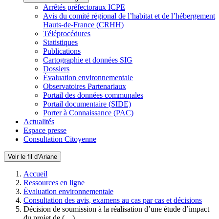
Arrêtés préfectoraux ICPE
Avis du comité régional de l’habitat et de l’hébergement
Hauts-de-France (CRHH)
Téléprocédures
Statistiques
Publications
Cartographie et données SIG
Dossiers
Évaluation environnementale
Observatoires Partenariaux
Portail des données communales
Portail documentaire (SIDE)
Porter à Connaissance (PAC)
Actualités
Espace presse
Consultation Citoyenne
Voir le fil d’Ariane
Accueil
Ressources en ligne
Évaluation environnementale
Consultation des avis, examens au cas par cas et décisions
Décision de soumission à la réalisation d’une étude d’impact
du projet de (…)