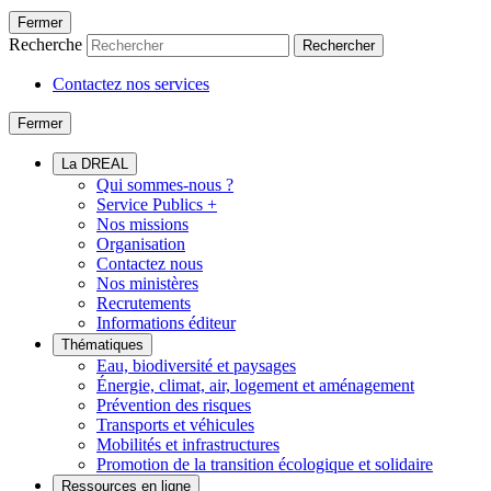
Fermer
Recherche
Rechercher
Contactez nos services
Fermer
La DREAL
Qui sommes-nous ?
Service Publics +
Nos missions
Organisation
Contactez nous
Nos ministères
Recrutements
Informations éditeur
Thématiques
Eau, biodiversité et paysages
Énergie, climat, air, logement et aménagement
Prévention des risques
Transports et véhicules
Mobilités et infrastructures
Promotion de la transition écologique et solidaire
Ressources en ligne