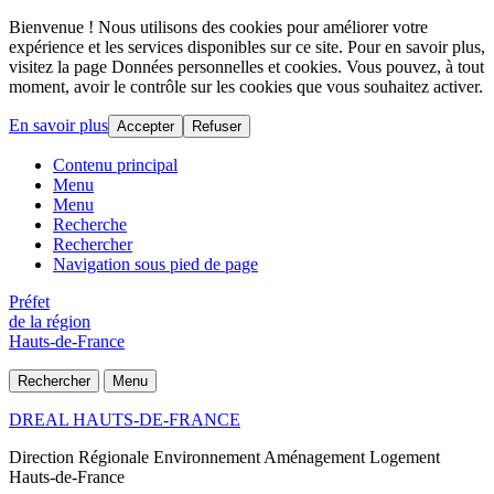
Bienvenue ! Nous utilisons des cookies pour améliorer votre
expérience et les services disponibles sur ce site. Pour en savoir plus,
visitez la page Données personnelles et cookies. Vous pouvez, à tout
moment, avoir le contrôle sur les cookies que vous souhaitez activer.
En savoir plus
Accepter
Refuser
Contenu principal
Menu
Menu
Recherche
Rechercher
Navigation sous pied de page
Préfet
de la région
Hauts-de-France
Rechercher
Menu
DREAL HAUTS-DE-FRANCE
Direction Régionale Environnement Aménagement Logement
Hauts-de-France