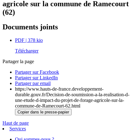
agricole sur la commune de Ramecourt
(62)
Documents joints
PDF
| 378 kio
Télécharger
Partager la page
Partager sur Facebook
Partager sur LinkedIn
Partager par email
https://www.hauts-de-france.developpement-
durable.gouv.fr/Decision-de-soumission-a-la-realisation-d-
une-etude-d-impact-du-projet-de-forage-agricole-sur-la-
commune-de-Ramecourt-62.html
Copier dans le presse-papier
Haut de page
Services
Qui sommes-nous ?