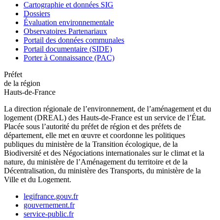
Cartographie et données SIG
Dossiers
Évaluation environnementale
Observatoires Partenariaux
Portail des données communales
Portail documentaire (SIDE)
Porter à Connaissance (PAC)
Préfet
de la région
Hauts-de-France
La direction régionale de l’environnement, de l’aménagement et du
logement (DREAL) des Hauts-de-France est un service de l’État.
Placée sous l’autorité du préfet de région et des préfets de
département, elle met en œuvre et coordonne les politiques
publiques du ministère de la Transition écologique, de la
Biodiversité et des Négociations internationales sur le climat et la
nature, du ministère de l’Aménagement du territoire et de la
Décentralisation, du ministère des Transports, du ministère de la
Ville et du Logement.
legifrance.gouv.fr
gouvernement.fr
service-public.fr