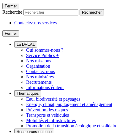
Fermer
Recherche
Rechercher
Contactez nos services
Fermer
La DREAL
Qui sommes-nous ?
Service Publics +
Nos missions
Organisation
Contactez nous
Nos ministères
Recrutements
Informations éditeur
Thématiques
Eau, biodiversité et paysages
Énergie, climat, air, logement et aménagement
Prévention des risques
Transports et véhicules
Mobilités et infrastructures
Promotion de la transition écologique et solidaire
Ressources en ligne