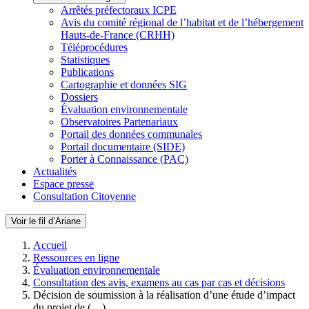
Arrêtés préfectoraux ICPE
Avis du comité régional de l’habitat et de l’hébergement
Hauts-de-France (CRHH)
Téléprocédures
Statistiques
Publications
Cartographie et données SIG
Dossiers
Évaluation environnementale
Observatoires Partenariaux
Portail des données communales
Portail documentaire (SIDE)
Porter à Connaissance (PAC)
Actualités
Espace presse
Consultation Citoyenne
Voir le fil d’Ariane
Accueil
Ressources en ligne
Évaluation environnementale
Consultation des avis, examens au cas par cas et décisions
Décision de soumission à la réalisation d’une étude d’impact
du projet de (…)