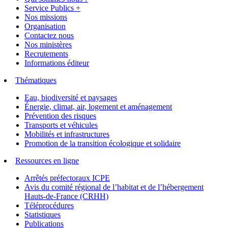
Service Publics +
Nos missions
Organisation
Contactez nous
Nos ministères
Recrutements
Informations éditeur
Thématiques
Eau, biodiversité et paysages
Énergie, climat, air, logement et aménagement
Prévention des risques
Transports et véhicules
Mobilités et infrastructures
Promotion de la transition écologique et solidaire
Ressources en ligne
Arrêtés préfectoraux ICPE
Avis du comité régional de l’habitat et de l’hébergement
Hauts-de-France (CRHH)
Téléprocédures
Statistiques
Publications