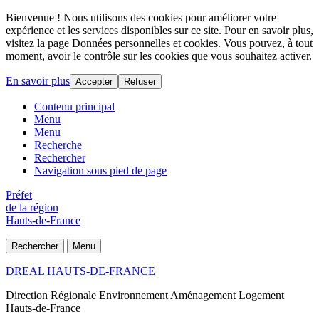
Bienvenue ! Nous utilisons des cookies pour améliorer votre
expérience et les services disponibles sur ce site. Pour en savoir plus,
visitez la page Données personnelles et cookies. Vous pouvez, à tout
moment, avoir le contrôle sur les cookies que vous souhaitez activer.
En savoir plus
Accepter
Refuser
Contenu principal
Menu
Menu
Recherche
Rechercher
Navigation sous pied de page
Préfet
de la région
Hauts-de-France
Rechercher
Menu
DREAL HAUTS-DE-FRANCE
Direction Régionale Environnement Aménagement Logement
Hauts-de-France