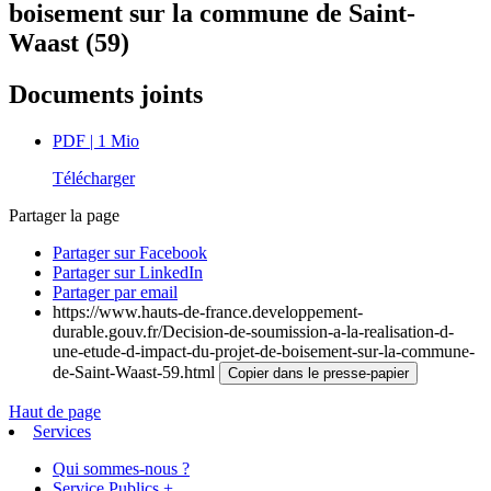
boisement sur la commune de Saint-
Waast (59)
Documents joints
PDF
| 1 Mio
Télécharger
Partager la page
Partager sur Facebook
Partager sur LinkedIn
Partager par email
https://www.hauts-de-france.developpement-
durable.gouv.fr/Decision-de-soumission-a-la-realisation-d-
une-etude-d-impact-du-projet-de-boisement-sur-la-commune-
de-Saint-Waast-59.html
Copier dans le presse-papier
Haut de page
Services
Qui sommes-nous ?
Service Publics +