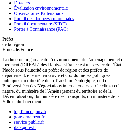
Dossiers
Évaluation environnementale
Observatoires Partenariaux
Portail des données communales
Portail documentaire (SIDE)
Porter à Connaissance (PAC)
Préfet
de la région
Hauts-de-France
La direction régionale de l’environnement, de l’aménagement et du
logement (DREAL) des Hauts-de-France est un service de l’État.
Placée sous l’autorité du préfet de région et des préfets de
département, elle met en œuvre et coordonne les politiques
publiques du ministère de la Transition écologique, de la
Biodiversité et des Négociations internationales sur le climat et la
nature, du ministère de l’Aménagement du territoire et de la
Décentralisation, du ministère des Transports, du ministère de la
Ville et du Logement.
legifrance.gouv.fr
gouvernement.fr
service-public.fr
data.gouv.fr