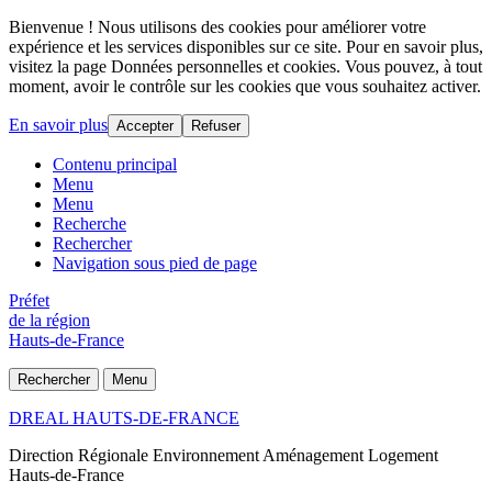
Bienvenue ! Nous utilisons des cookies pour améliorer votre
expérience et les services disponibles sur ce site. Pour en savoir plus,
visitez la page Données personnelles et cookies. Vous pouvez, à tout
moment, avoir le contrôle sur les cookies que vous souhaitez activer.
En savoir plus
Accepter
Refuser
Contenu principal
Menu
Menu
Recherche
Rechercher
Navigation sous pied de page
Préfet
de la région
Hauts-de-France
Rechercher
Menu
DREAL HAUTS-DE-FRANCE
Direction Régionale Environnement Aménagement Logement
Hauts-de-France