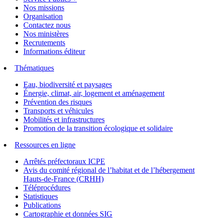
Nos missions
Organisation
Contactez nous
Nos ministères
Recrutements
Informations éditeur
Thématiques
Eau, biodiversité et paysages
Énergie, climat, air, logement et aménagement
Prévention des risques
Transports et véhicules
Mobilités et infrastructures
Promotion de la transition écologique et solidaire
Ressources en ligne
Arrêtés préfectoraux ICPE
Avis du comité régional de l’habitat et de l’hébergement
Hauts-de-France (CRHH)
Téléprocédures
Statistiques
Publications
Cartographie et données SIG