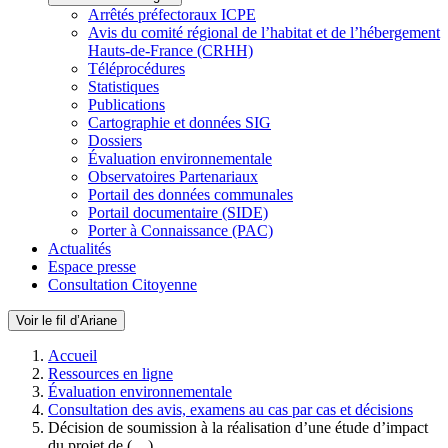
Arrêtés préfectoraux ICPE
Avis du comité régional de l’habitat et de l’hébergement
Hauts-de-France (CRHH)
Téléprocédures
Statistiques
Publications
Cartographie et données SIG
Dossiers
Évaluation environnementale
Observatoires Partenariaux
Portail des données communales
Portail documentaire (SIDE)
Porter à Connaissance (PAC)
Actualités
Espace presse
Consultation Citoyenne
Voir le fil d’Ariane
Accueil
Ressources en ligne
Évaluation environnementale
Consultation des avis, examens au cas par cas et décisions
Décision de soumission à la réalisation d’une étude d’impact
du projet de (…)