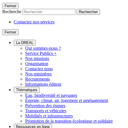
Fermer
Recherche
Rechercher
Contactez nos services
Fermer
La DREAL
Qui sommes-nous ?
Service Publics +
Nos missions
Organisation
Contactez nous
Nos ministères
Recrutements
Informations éditeur
Thématiques
Eau, biodiversité et paysages
Énergie, climat, air, logement et aménagement
Prévention des risques
Transports et véhicules
Mobilités et infrastructures
Promotion de la transition écologique et solidaire
Ressources en ligne