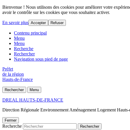
Bienvenue ! Nous utilisons des cookies pour améliorer votre expérience
avoir le contrôle sur les cookies que vous souhaitez activer.
En savoir plus
Accepter
Refuser
Contenu principal
Menu
Menu
Recherche
Rechercher
Navigation sous pied de page
Préfet
de la région
Hauts-de-France
Rechercher
Menu
DREAL HAUTS-DE-FRANCE
Direction Régionale Environnement Aménagement Logement Hauts-
Fermer
Recherche
Rechercher