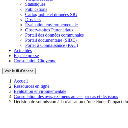
Statistiques
Publications
Cartographie et données SIG
Dossiers
Évaluation environnementale
Observatoires Partenariaux
Portail des données communales
Portail documentaire (SIDE)
Porter à Connaissance (PAC)
Actualités
Espace presse
Consultation Citoyenne
Voir le fil d’Ariane
Accueil
Ressources en ligne
Évaluation environnementale
Consultation des avis, examens au cas par cas et décisions
Décision de soumission à la réalisation d’une étude d’impact d