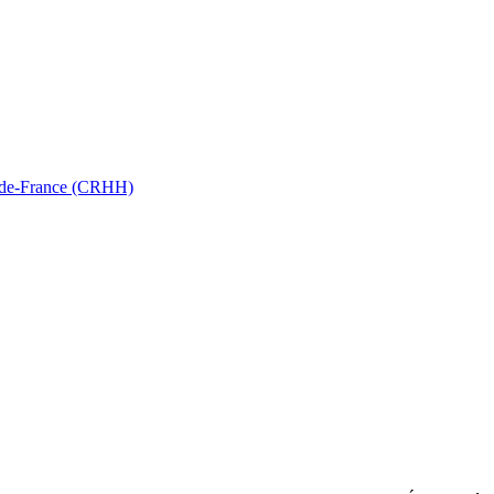
ts-de-France (CRHH)