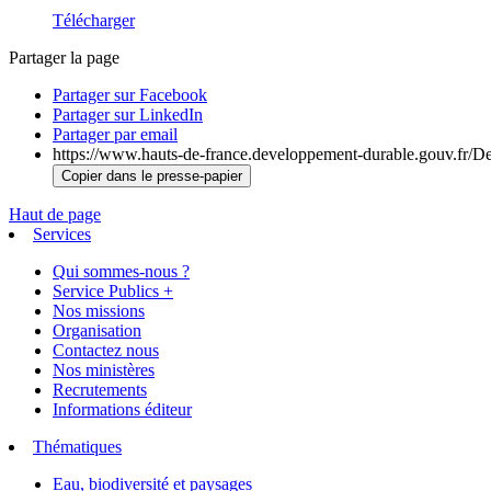
Télécharger
Partager la page
Partager sur Facebook
Partager sur LinkedIn
Partager par email
https://www.hauts-de-france.developpement-durable.gouv.fr/De
Copier dans le presse-papier
Haut de page
Services
Qui sommes-nous ?
Service Publics +
Nos missions
Organisation
Contactez nous
Nos ministères
Recrutements
Informations éditeur
Thématiques
Eau, biodiversité et paysages