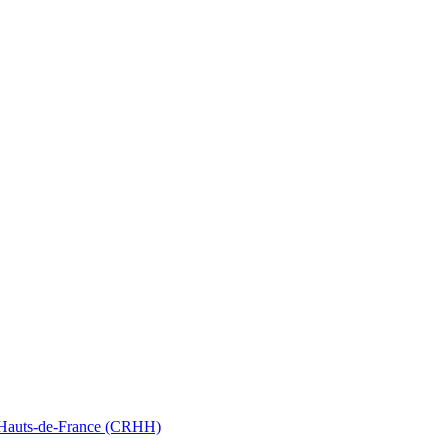
nt Hauts-de-France (CRHH)