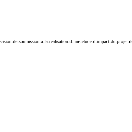
cision-de-soumission-a-la-realisation-d-une-etude-d-impact-du-projet