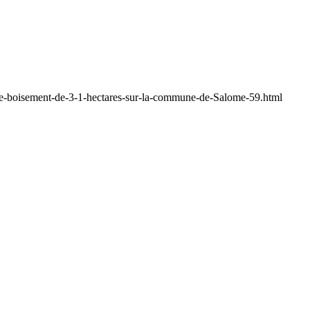
-de-boisement-de-3-1-hectares-sur-la-commune-de-Salome-59.html