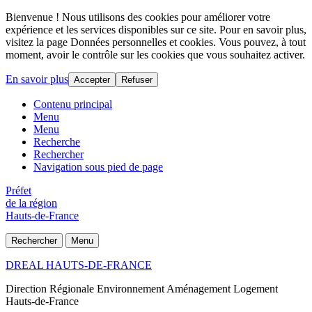
Bienvenue ! Nous utilisons des cookies pour améliorer votre
expérience et les services disponibles sur ce site. Pour en savoir plus,
visitez la page Données personnelles et cookies. Vous pouvez, à tout
moment, avoir le contrôle sur les cookies que vous souhaitez activer.
En savoir plus
Accepter
Refuser
Contenu principal
Menu
Menu
Recherche
Rechercher
Navigation sous pied de page
Préfet
de la région
Hauts-de-France
Rechercher
Menu
DREAL HAUTS-DE-FRANCE
Direction Régionale Environnement Aménagement Logement
Hauts-de-France