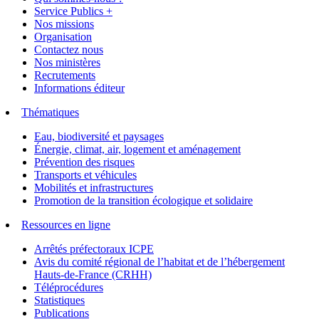
Service Publics +
Nos missions
Organisation
Contactez nous
Nos ministères
Recrutements
Informations éditeur
Thématiques
Eau, biodiversité et paysages
Énergie, climat, air, logement et aménagement
Prévention des risques
Transports et véhicules
Mobilités et infrastructures
Promotion de la transition écologique et solidaire
Ressources en ligne
Arrêtés préfectoraux ICPE
Avis du comité régional de l’habitat et de l’hébergement
Hauts-de-France (CRHH)
Téléprocédures
Statistiques
Publications