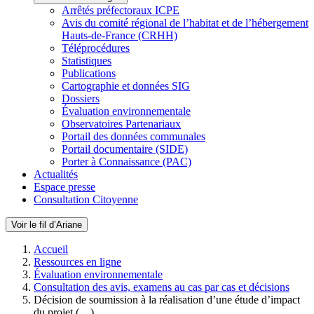
Arrêtés préfectoraux ICPE
Avis du comité régional de l’habitat et de l’hébergement
Hauts-de-France (CRHH)
Téléprocédures
Statistiques
Publications
Cartographie et données SIG
Dossiers
Évaluation environnementale
Observatoires Partenariaux
Portail des données communales
Portail documentaire (SIDE)
Porter à Connaissance (PAC)
Actualités
Espace presse
Consultation Citoyenne
Voir le fil d’Ariane
Accueil
Ressources en ligne
Évaluation environnementale
Consultation des avis, examens au cas par cas et décisions
Décision de soumission à la réalisation d’une étude d’impact
du projet (…)