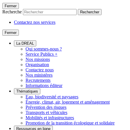
Fermer
Recherche
Rechercher
Contactez nos services
Fermer
La DREAL
Qui sommes-nous ?
Service Publics +
Nos missions
Organisation
Contactez nous
Nos ministères
Recrutements
Informations éditeur
Thématiques
Eau, biodiversité et paysages
Énergie, climat, air, logement et aménagement
Prévention des risques
Transports et véhicules
Mobilités et infrastructures
Promotion de la transition écologique et solidaire
Ressources en ligne