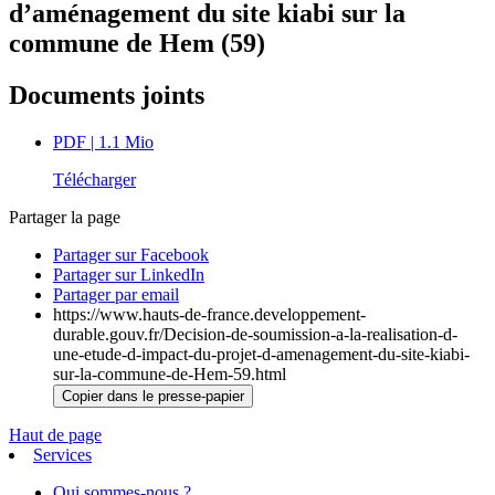
d’aménagement du site kiabi sur la
commune de Hem (59)
Documents joints
PDF
| 1.1 Mio
Télécharger
Partager la page
Partager sur Facebook
Partager sur LinkedIn
Partager par email
https://www.hauts-de-france.developpement-
durable.gouv.fr/Decision-de-soumission-a-la-realisation-d-
une-etude-d-impact-du-projet-d-amenagement-du-site-kiabi-
sur-la-commune-de-Hem-59.html
Copier dans le presse-papier
Haut de page
Services
Qui sommes-nous ?