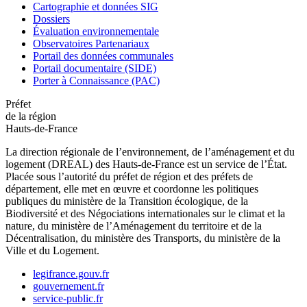
Cartographie et données SIG
Dossiers
Évaluation environnementale
Observatoires Partenariaux
Portail des données communales
Portail documentaire (SIDE)
Porter à Connaissance (PAC)
Préfet
de la région
Hauts-de-France
La direction régionale de l’environnement, de l’aménagement et du
logement (DREAL) des Hauts-de-France est un service de l’État.
Placée sous l’autorité du préfet de région et des préfets de
département, elle met en œuvre et coordonne les politiques
publiques du ministère de la Transition écologique, de la
Biodiversité et des Négociations internationales sur le climat et la
nature, du ministère de l’Aménagement du territoire et de la
Décentralisation, du ministère des Transports, du ministère de la
Ville et du Logement.
legifrance.gouv.fr
gouvernement.fr
service-public.fr