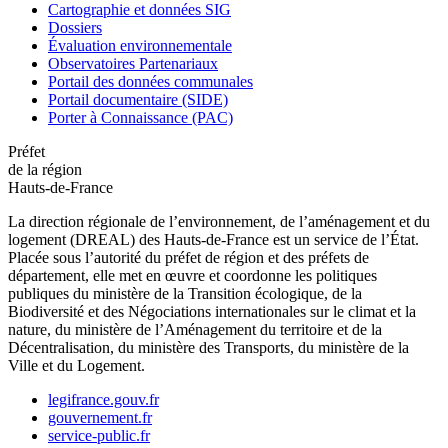
Cartographie et données SIG
Dossiers
Évaluation environnementale
Observatoires Partenariaux
Portail des données communales
Portail documentaire (SIDE)
Porter à Connaissance (PAC)
Préfet
de la région
Hauts-de-France
La direction régionale de l’environnement, de l’aménagement et du
logement (DREAL) des Hauts-de-France est un service de l’État.
Placée sous l’autorité du préfet de région et des préfets de
département, elle met en œuvre et coordonne les politiques
publiques du ministère de la Transition écologique, de la
Biodiversité et des Négociations internationales sur le climat et la
nature, du ministère de l’Aménagement du territoire et de la
Décentralisation, du ministère des Transports, du ministère de la
Ville et du Logement.
legifrance.gouv.fr
gouvernement.fr
service-public.fr