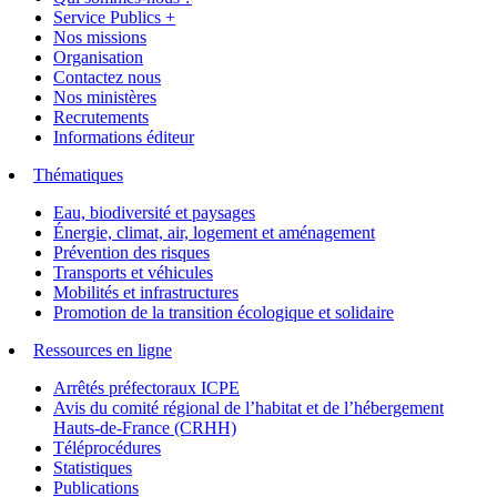
Service Publics +
Nos missions
Organisation
Contactez nous
Nos ministères
Recrutements
Informations éditeur
Thématiques
Eau, biodiversité et paysages
Énergie, climat, air, logement et aménagement
Prévention des risques
Transports et véhicules
Mobilités et infrastructures
Promotion de la transition écologique et solidaire
Ressources en ligne
Arrêtés préfectoraux ICPE
Avis du comité régional de l’habitat et de l’hébergement
Hauts-de-France (CRHH)
Téléprocédures
Statistiques
Publications