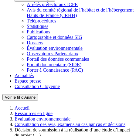
Arrêtés préfectoraux ICPE
Avis du comité régional de l’habitat et de l’hébergement
Hauts-de-France (CRHH)
Téléprocédures
Statistiques
Publications
Cartographie et données SIG
Dossiers
Évaluation environnementale
Observatoires Partenariaux
Portail des données communales
Portail documentaire (SIDE)
Porter à Connaissance (PAC)
Actualités
Espace presse
Consultation Citoyenne
Voir le fil d’Ariane
Accueil
Ressources en ligne
Évaluation environnementale
Consultation des avis, examens au cas par cas et décisions
Décision de soumission à la réalisation d’une étude d’impact
du projet (…)