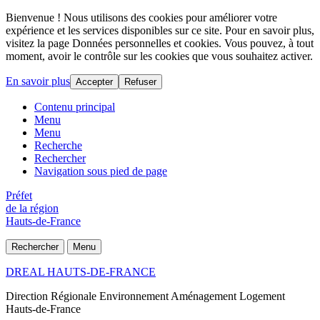
Bienvenue ! Nous utilisons des cookies pour améliorer votre
expérience et les services disponibles sur ce site. Pour en savoir plus,
visitez la page Données personnelles et cookies. Vous pouvez, à tout
moment, avoir le contrôle sur les cookies que vous souhaitez activer.
En savoir plus
Accepter
Refuser
Contenu principal
Menu
Menu
Recherche
Rechercher
Navigation sous pied de page
Préfet
de la région
Hauts-de-France
Rechercher
Menu
DREAL HAUTS-DE-FRANCE
Direction Régionale Environnement Aménagement Logement
Hauts-de-France