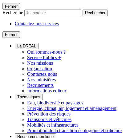
Fermer
Recherche
Rechercher
Contactez nos services
Fermer
La DREAL
Qui sommes-nous ?
Service Publics +
Nos missions
Organisation
Contactez nous
Nos ministères
Recrutements
Informations éditeur
Thématiques
Eau, biodiversité et paysages
Énergie, climat, air, logement et aménagement
Prévention des risques
Transports et véhicules
Mobilités et infrastructures
Promotion de la transition écologique et solidaire
Ressources en ligne