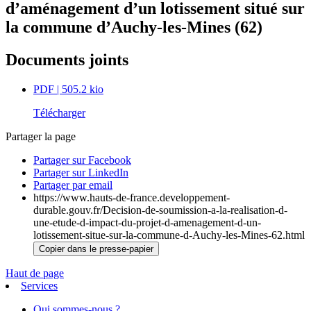
d’aménagement d’un lotissement situé sur
la commune d’Auchy-les-Mines (62)
Documents joints
PDF
| 505.2 kio
Télécharger
Partager la page
Partager sur Facebook
Partager sur LinkedIn
Partager par email
https://www.hauts-de-france.developpement-
durable.gouv.fr/Decision-de-soumission-a-la-realisation-d-
une-etude-d-impact-du-projet-d-amenagement-d-un-
lotissement-situe-sur-la-commune-d-Auchy-les-Mines-62.html
Copier dans le presse-papier
Haut de page
Services
Qui sommes-nous ?