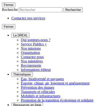
Fermer
Recherche
Rechercher
Contactez nos services
Fermer
La DREAL
Qui sommes-nous ?
Service Publics +
Nos missions
Organisation
Contactez nous
Nos ministères
Recrutements
Informations éditeur
Thématiques
Eau, biodiversité et paysages
Énergie, climat, air, logement et aménagement
Prévention des risques
Transports et véhicules
Mobilités et infrastructures
Promotion de la transition écologique et solidaire
Ressources en ligne