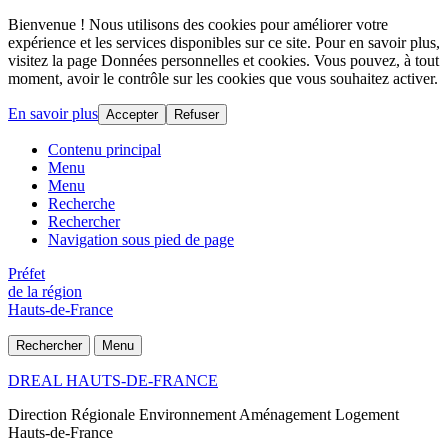
Bienvenue ! Nous utilisons des cookies pour améliorer votre
expérience et les services disponibles sur ce site. Pour en savoir plus,
visitez la page Données personnelles et cookies. Vous pouvez, à tout
moment, avoir le contrôle sur les cookies que vous souhaitez activer.
En savoir plus
Accepter
Refuser
Contenu principal
Menu
Menu
Recherche
Rechercher
Navigation sous pied de page
Préfet
de la région
Hauts-de-France
Rechercher
Menu
DREAL HAUTS-DE-FRANCE
Direction Régionale Environnement Aménagement Logement
Hauts-de-France