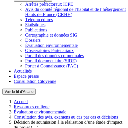
Arrêtés préfectoraux ICPE
Avis du comité régional de l’habitat et de l’hébergement
Hauts-de-France (CRHH)
Téléprocédures
Statistiques
Publications
Cartographie et données SIG
Dossiers
Évaluation environnementale
Observatoires Partenariaux
Portail des données communales
Portail documentaire (SIDE)
Porter à Connaissance (PAC)
Actualités
Espace presse
Consultation Citoyenne
Voir le fil d’Ariane
Accueil
Ressources en ligne
Évaluation environnementale
Consultation des avis, examens au cas par cas et décisions
Décision de soumission à la réalisation d’une étude d’impact
du projet (…)