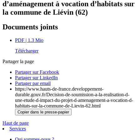
d’aménagement à vocation d’habitats sur
la commune de Liévin (62)
Documents joints
PDF
| 1.3 Mio
Télécharger
Partager la page
Partager sur Facebook
Partager sur LinkedIn
Partager par email
https://www.hauts-de-france.developpement-
durable.gouv.fr/Decision-de-soumission-a-la-realisation-d-
une-etude-d-impact-du-projet-d-amenagement-a-vocation-d-
habitats-sur-la-commune-de-Lievin-62.html
Copier dans le presse-papier
Haut de page
Services
Qui sommes-nous ?