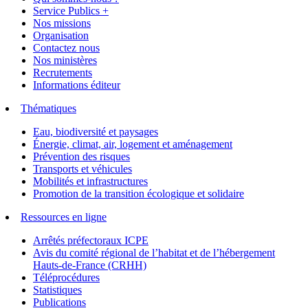
Service Publics +
Nos missions
Organisation
Contactez nous
Nos ministères
Recrutements
Informations éditeur
Thématiques
Eau, biodiversité et paysages
Énergie, climat, air, logement et aménagement
Prévention des risques
Transports et véhicules
Mobilités et infrastructures
Promotion de la transition écologique et solidaire
Ressources en ligne
Arrêtés préfectoraux ICPE
Avis du comité régional de l’habitat et de l’hébergement
Hauts-de-France (CRHH)
Téléprocédures
Statistiques
Publications