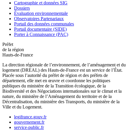
Cartographie et données SIG
Dossiers
Évaluation environnementale
Observatoires Partenariaux
Portail des données communales
Portail documentaire (SIDE)
Porter à Connaissance (PAC)
Préfet
de la région
Hauts-de-France
La direction régionale de l’environnement, de l’aménagement et du
logement (DREAL) des Hauts-de-France est un service de l’État.
Placée sous l’autorité du préfet de région et des préfets de
département, elle met en œuvre et coordonne les politiques
publiques du ministère de la Transition écologique, de la
Biodiversité et des Négociations internationales sur le climat et la
nature, du ministère de l’Aménagement du territoire et de la
Décentralisation, du ministère des Transports, du ministère de la
Ville et du Logement.
legifrance.gouv.fr
gouvernement.fr
service-public.fr