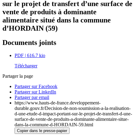
sur le projet de transfert d’une surface de
vente de produits à dominante
alimentaire situé dans la commune
d’HORDAIN (59)
Documents joints
PDF
| 616.7 kio
Télécharger
Partager la page
Partager sur Facebook
Partager sur LinkedIn
Partager par email
https://www.hauts-de-france.developpement-
durable.gouv.fr/Decision-de-non-soumission-a-la-realisation-
d-une-etude-d-impact-portant-sur-le-projet-de-transfert-d-une-
surface-de-vente-de-produits-a-dominante-alimentaire-situe-
dans-la-commune-d-HORDAIN-59.html
Copier dans le presse-papier