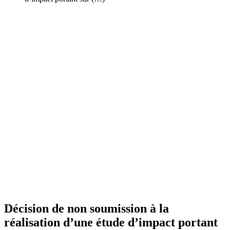
Décision de non soumission à la
réalisation d’une étude d’impact portant