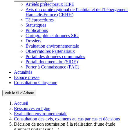
Arrêtés préfectoraux ICPE
Avis du comité régional de l’habitat et de l’hébergement
Hauts-de-France (CRHH)
Téléprocédures
Statistiques
Publications
Cartographie et données SIG
Dossiers
Évaluation environnementale
Observatoires Partenariaux
Portail des données communales
Portail documentaire (SIDE)
Porter à Connaissance (PAC)
Actualités
Espace presse
Consultation Citoyenne
Voir le fil d’Ariane
Accueil
Ressources en ligne
Évaluation environnementale
Consultation des avis, examens au cas par cas et décisions
Décision de non soumission à la réalisation d’une étude
d’impact portant sur (…)