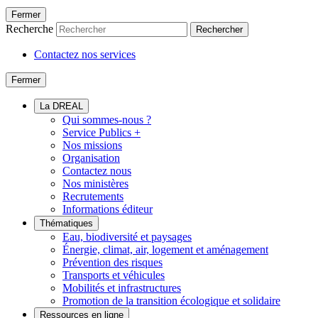
Fermer
Recherche
Rechercher
Contactez nos services
Fermer
La DREAL
Qui sommes-nous ?
Service Publics +
Nos missions
Organisation
Contactez nous
Nos ministères
Recrutements
Informations éditeur
Thématiques
Eau, biodiversité et paysages
Énergie, climat, air, logement et aménagement
Prévention des risques
Transports et véhicules
Mobilités et infrastructures
Promotion de la transition écologique et solidaire
Ressources en ligne