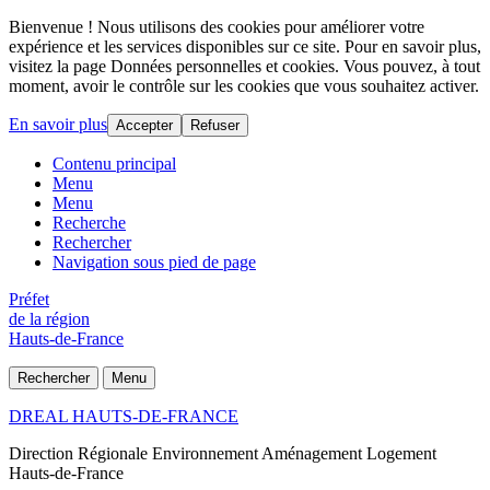
Bienvenue ! Nous utilisons des cookies pour améliorer votre
expérience et les services disponibles sur ce site. Pour en savoir plus,
visitez la page Données personnelles et cookies. Vous pouvez, à tout
moment, avoir le contrôle sur les cookies que vous souhaitez activer.
En savoir plus
Accepter
Refuser
Contenu principal
Menu
Menu
Recherche
Rechercher
Navigation sous pied de page
Préfet
de la région
Hauts-de-France
Rechercher
Menu
DREAL HAUTS-DE-FRANCE
Direction Régionale Environnement Aménagement Logement
Hauts-de-France