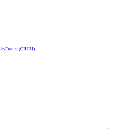
ts-de-France (CRHH)