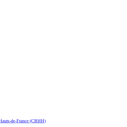
nt Hauts-de-France (CRHH)