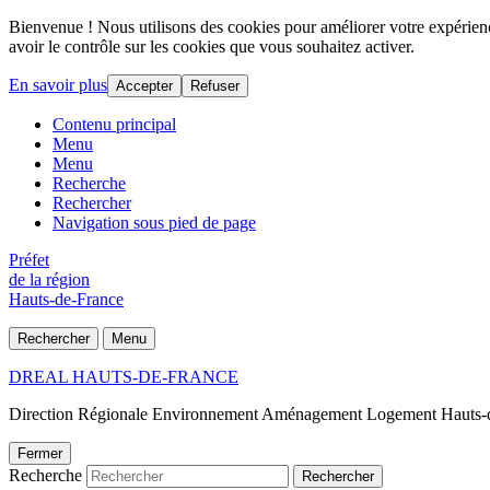
Bienvenue ! Nous utilisons des cookies pour améliorer votre expérience
avoir le contrôle sur les cookies que vous souhaitez activer.
En savoir plus
Accepter
Refuser
Contenu principal
Menu
Menu
Recherche
Rechercher
Navigation sous pied de page
Préfet
de la région
Hauts-de-France
Rechercher
Menu
DREAL HAUTS-DE-FRANCE
Direction Régionale Environnement Aménagement Logement Hauts-
Fermer
Recherche
Rechercher