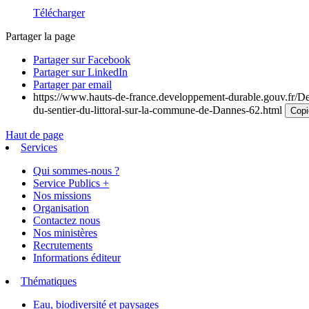
Télécharger
Partager la page
Partager sur Facebook
Partager sur LinkedIn
Partager par email
https://www.hauts-de-france.developpement-durable.gouv.fr/Dec
du-sentier-du-littoral-sur-la-commune-de-Dannes-62.html
Copi
Haut de page
Services
Qui sommes-nous ?
Service Publics +
Nos missions
Organisation
Contactez nous
Nos ministères
Recrutements
Informations éditeur
Thématiques
Eau, biodiversité et paysages