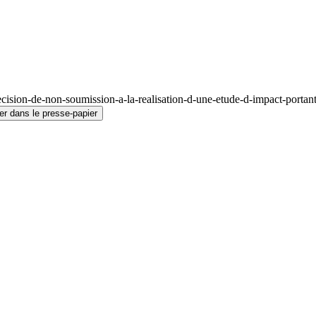
ision-de-non-soumission-a-la-realisation-d-une-etude-d-impact-portant
er dans le presse-papier