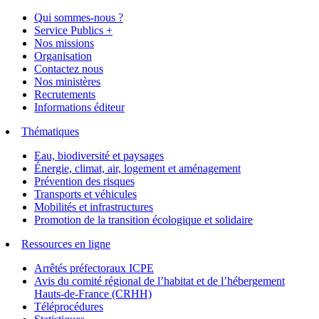
Qui sommes-nous ?
Service Publics +
Nos missions
Organisation
Contactez nous
Nos ministères
Recrutements
Informations éditeur
Thématiques
Eau, biodiversité et paysages
Énergie, climat, air, logement et aménagement
Prévention des risques
Transports et véhicules
Mobilités et infrastructures
Promotion de la transition écologique et solidaire
Ressources en ligne
Arrêtés préfectoraux ICPE
Avis du comité régional de l’habitat et de l’hébergement
Hauts-de-France (CRHH)
Téléprocédures