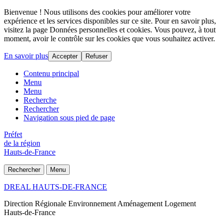
Bienvenue ! Nous utilisons des cookies pour améliorer votre
expérience et les services disponibles sur ce site. Pour en savoir plus,
visitez la page Données personnelles et cookies. Vous pouvez, à tout
moment, avoir le contrôle sur les cookies que vous souhaitez activer.
En savoir plus
Accepter
Refuser
Contenu principal
Menu
Menu
Recherche
Rechercher
Navigation sous pied de page
Préfet
de la région
Hauts-de-France
Rechercher
Menu
DREAL HAUTS-DE-FRANCE
Direction Régionale Environnement Aménagement Logement
Hauts-de-France