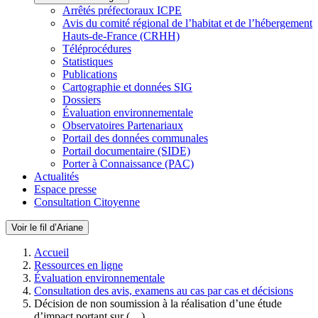
Arrêtés préfectoraux ICPE
Avis du comité régional de l’habitat et de l’hébergement
Hauts-de-France (CRHH)
Téléprocédures
Statistiques
Publications
Cartographie et données SIG
Dossiers
Évaluation environnementale
Observatoires Partenariaux
Portail des données communales
Portail documentaire (SIDE)
Porter à Connaissance (PAC)
Actualités
Espace presse
Consultation Citoyenne
Voir le fil d’Ariane
Accueil
Ressources en ligne
Évaluation environnementale
Consultation des avis, examens au cas par cas et décisions
Décision de non soumission à la réalisation d’une étude
d’impact portant sur (…)