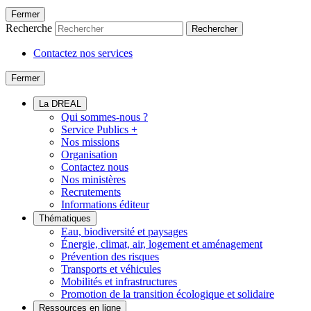
Fermer
Recherche
Rechercher
Contactez nos services
Fermer
La DREAL
Qui sommes-nous ?
Service Publics +
Nos missions
Organisation
Contactez nous
Nos ministères
Recrutements
Informations éditeur
Thématiques
Eau, biodiversité et paysages
Énergie, climat, air, logement et aménagement
Prévention des risques
Transports et véhicules
Mobilités et infrastructures
Promotion de la transition écologique et solidaire
Ressources en ligne