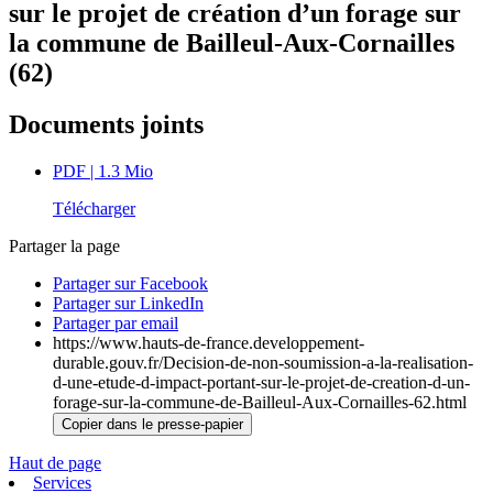
sur le projet de création d’un forage sur
la commune de Bailleul-Aux-Cornailles
(62)
Documents joints
PDF
| 1.3 Mio
Télécharger
Partager la page
Partager sur Facebook
Partager sur LinkedIn
Partager par email
https://www.hauts-de-france.developpement-
durable.gouv.fr/Decision-de-non-soumission-a-la-realisation-
d-une-etude-d-impact-portant-sur-le-projet-de-creation-d-un-
forage-sur-la-commune-de-Bailleul-Aux-Cornailles-62.html
Copier dans le presse-papier
Haut de page
Services