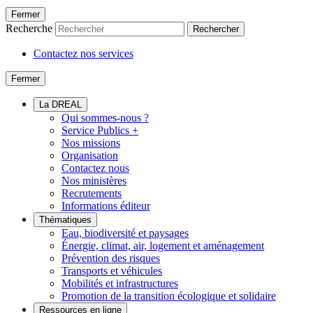
Fermer
Recherche
Rechercher
Contactez nos services
Fermer
La DREAL
Qui sommes-nous ?
Service Publics +
Nos missions
Organisation
Contactez nous
Nos ministères
Recrutements
Informations éditeur
Thématiques
Eau, biodiversité et paysages
Énergie, climat, air, logement et aménagement
Prévention des risques
Transports et véhicules
Mobilités et infrastructures
Promotion de la transition écologique et solidaire
Ressources en ligne