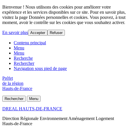
Bienvenue ! Nous utilisons des cookies pour améliorer votre
expérience et les services disponibles sur ce site. Pour en savoir plus,
visitez la page Données personnelles et cookies. Vous pouvez, à tout
moment, avoir le contrôle sur les cookies que vous souhaitez activer.
En savoir plus
Accepter
Refuser
Contenu principal
Menu
Menu
Recherche
Rechercher
Navigation sous pied de page
Préfet
de la région
Hauts-de-France
Rechercher
Menu
DREAL HAUTS-DE-FRANCE
Direction Régionale Environnement Aménagement Logement
Hauts-de-France