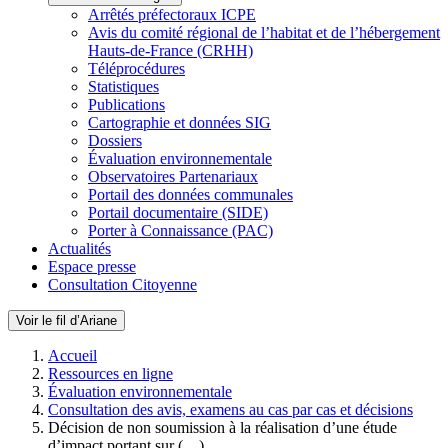
Arrêtés préfectoraux ICPE
Avis du comité régional de l’habitat et de l’hébergement
Hauts-de-France (CRHH)
Téléprocédures
Statistiques
Publications
Cartographie et données SIG
Dossiers
Évaluation environnementale
Observatoires Partenariaux
Portail des données communales
Portail documentaire (SIDE)
Porter à Connaissance (PAC)
Actualités
Espace presse
Consultation Citoyenne
Voir le fil d’Ariane
Accueil
Ressources en ligne
Évaluation environnementale
Consultation des avis, examens au cas par cas et décisions
Décision de non soumission à la réalisation d’une étude
d’impact portant sur (…)