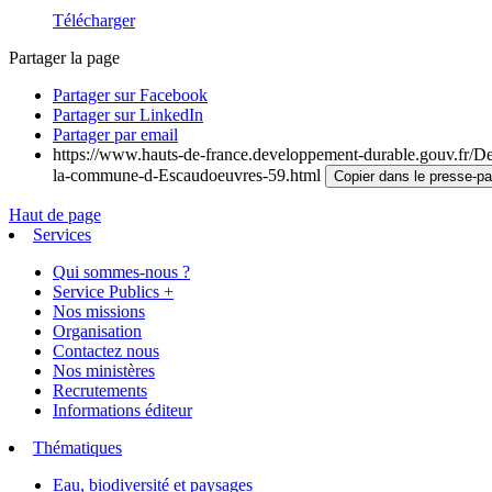
Télécharger
Partager la page
Partager sur Facebook
Partager sur LinkedIn
Partager par email
https://www.hauts-de-france.developpement-durable.gouv.fr/Deci
la-commune-d-Escaudoeuvres-59.html
Copier dans le presse-pa
Haut de page
Services
Qui sommes-nous ?
Service Publics +
Nos missions
Organisation
Contactez nous
Nos ministères
Recrutements
Informations éditeur
Thématiques
Eau, biodiversité et paysages