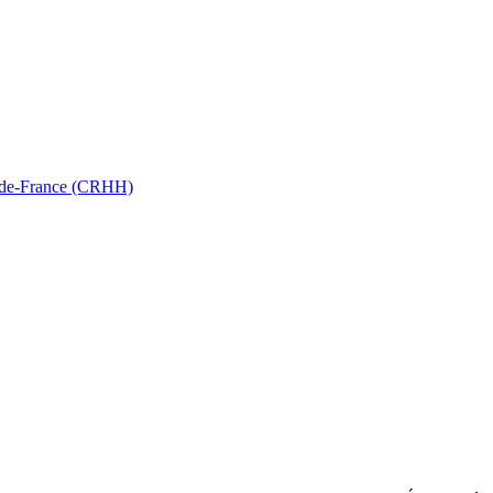
ts-de-France (CRHH)