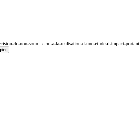
sion-de-non-soumission-a-la-realisation-d-une-etude-d-impact-portant-
pier