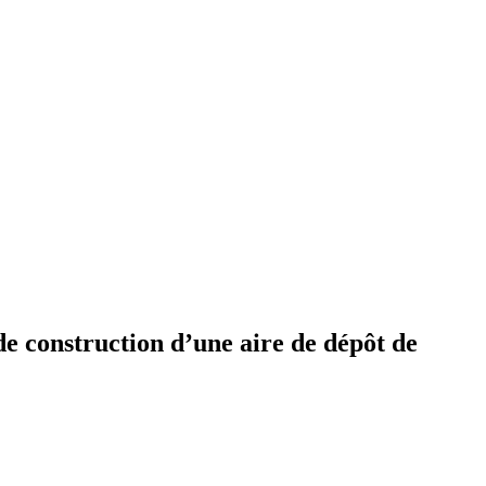
de construction d’une aire de dépôt de