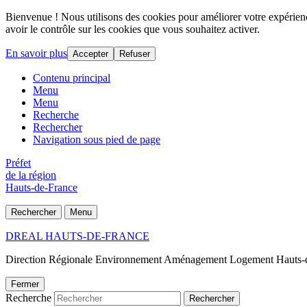
Bienvenue ! Nous utilisons des cookies pour améliorer votre expérience
avoir le contrôle sur les cookies que vous souhaitez activer.
En savoir plus
Accepter
Refuser
Contenu principal
Menu
Menu
Recherche
Rechercher
Navigation sous pied de page
Préfet
de la région
Hauts-de-France
Rechercher
Menu
DREAL HAUTS-DE-FRANCE
Direction Régionale Environnement Aménagement Logement Hauts-
Fermer
Recherche
Rechercher