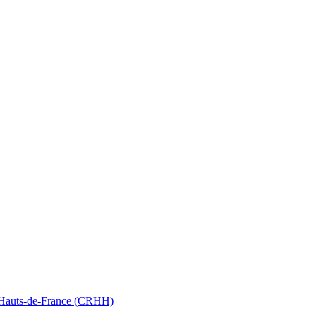
nt Hauts-de-France (CRHH)