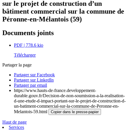
sur le projet de construction d’un
bâtiment commercial sur la commune de
Péronne-en-Mélantois (59)
Documents joints
PDF
| 778.6 kio
Télécharger
Partager la page
Partager sur Facebook
Partager sur LinkedIn
Partager par email
https://www.hauts-de-france.developpement-
durable.gouv.fr/Decision-de-non-soumission-a-la-realisation-
d-une-etude-d-impact-portant-sur-le-projet-de-construction-d-
un-batiment-commercial-sur-la-commune-de-Peronne-en-
Melantois-59.html
Copier dans le presse-papier
Haut de page
Services