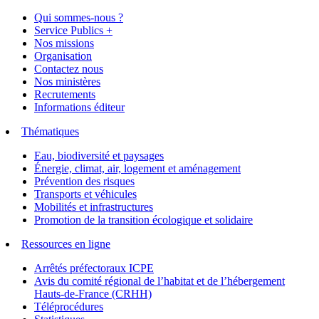
Qui sommes-nous ?
Service Publics +
Nos missions
Organisation
Contactez nous
Nos ministères
Recrutements
Informations éditeur
Thématiques
Eau, biodiversité et paysages
Énergie, climat, air, logement et aménagement
Prévention des risques
Transports et véhicules
Mobilités et infrastructures
Promotion de la transition écologique et solidaire
Ressources en ligne
Arrêtés préfectoraux ICPE
Avis du comité régional de l’habitat et de l’hébergement
Hauts-de-France (CRHH)
Téléprocédures