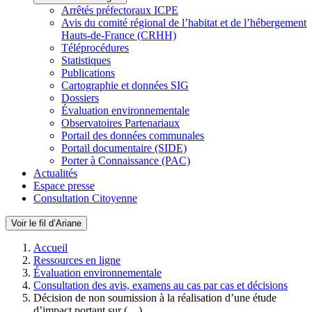
Arrêtés préfectoraux ICPE
Avis du comité régional de l’habitat et de l’hébergement
Hauts-de-France (CRHH)
Téléprocédures
Statistiques
Publications
Cartographie et données SIG
Dossiers
Évaluation environnementale
Observatoires Partenariaux
Portail des données communales
Portail documentaire (SIDE)
Porter à Connaissance (PAC)
Actualités
Espace presse
Consultation Citoyenne
Voir le fil d’Ariane
Accueil
Ressources en ligne
Évaluation environnementale
Consultation des avis, examens au cas par cas et décisions
Décision de non soumission à la réalisation d’une étude
d’impact portant sur (…)