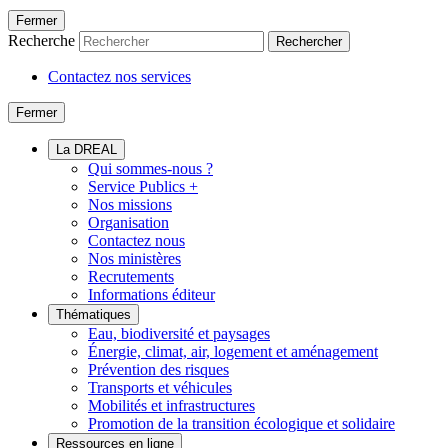
Fermer
Recherche
Rechercher
Contactez nos services
Fermer
La DREAL
Qui sommes-nous ?
Service Publics +
Nos missions
Organisation
Contactez nous
Nos ministères
Recrutements
Informations éditeur
Thématiques
Eau, biodiversité et paysages
Énergie, climat, air, logement et aménagement
Prévention des risques
Transports et véhicules
Mobilités et infrastructures
Promotion de la transition écologique et solidaire
Ressources en ligne