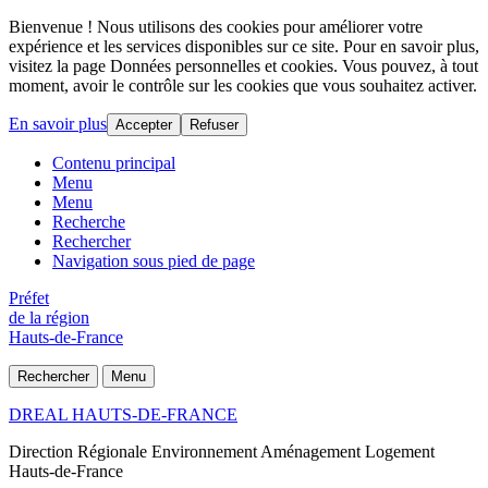
Bienvenue ! Nous utilisons des cookies pour améliorer votre
expérience et les services disponibles sur ce site. Pour en savoir plus,
visitez la page Données personnelles et cookies. Vous pouvez, à tout
moment, avoir le contrôle sur les cookies que vous souhaitez activer.
En savoir plus
Accepter
Refuser
Contenu principal
Menu
Menu
Recherche
Rechercher
Navigation sous pied de page
Préfet
de la région
Hauts-de-France
Rechercher
Menu
DREAL HAUTS-DE-FRANCE
Direction Régionale Environnement Aménagement Logement
Hauts-de-France