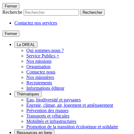
Fermer
Recherche
Rechercher
Contactez nos services
Fermer
La DREAL
Qui sommes-nous ?
Service Publics +
Nos missions
Organisation
Contactez nous
Nos ministères
Recrutements
Informations éditeur
Thématiques
Eau, biodiversité et paysages
Énergie, climat, air, logement et aménagement
Prévention des risques
Transports et véhicules
Mobilités et infrastructures
Promotion de la transition écologique et solidaire
Ressources en ligne