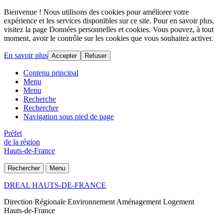
Bienvenue ! Nous utilisons des cookies pour améliorer votre
expérience et les services disponibles sur ce site. Pour en savoir plus,
visitez la page Données personnelles et cookies. Vous pouvez, à tout
moment, avoir le contrôle sur les cookies que vous souhaitez activer.
En savoir plus
Accepter
Refuser
Contenu principal
Menu
Menu
Recherche
Rechercher
Navigation sous pied de page
Préfet
de la région
Hauts-de-France
Rechercher
Menu
DREAL HAUTS-DE-FRANCE
Direction Régionale Environnement Aménagement Logement
Hauts-de-France