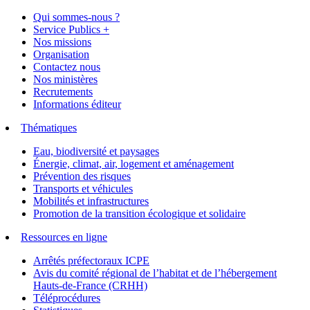
Qui sommes-nous ?
Service Publics +
Nos missions
Organisation
Contactez nous
Nos ministères
Recrutements
Informations éditeur
Thématiques
Eau, biodiversité et paysages
Énergie, climat, air, logement et aménagement
Prévention des risques
Transports et véhicules
Mobilités et infrastructures
Promotion de la transition écologique et solidaire
Ressources en ligne
Arrêtés préfectoraux ICPE
Avis du comité régional de l’habitat et de l’hébergement
Hauts-de-France (CRHH)
Téléprocédures