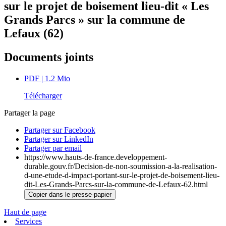
sur le projet de boisement lieu-dit « Les
Grands Parcs » sur la commune de
Lefaux (62)
Documents joints
PDF
| 1.2 Mio
Télécharger
Partager la page
Partager sur Facebook
Partager sur LinkedIn
Partager par email
https://www.hauts-de-france.developpement-
durable.gouv.fr/Decision-de-non-soumission-a-la-realisation-
d-une-etude-d-impact-portant-sur-le-projet-de-boisement-lieu-
dit-Les-Grands-Parcs-sur-la-commune-de-Lefaux-62.html
Copier dans le presse-papier
Haut de page
Services