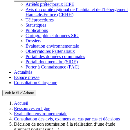
Arrêtés préfectoraux ICPE
Avis du comité régional de l’habitat et de l’hébergement
Hauts-de-France (CRHH)
Téléprocédures
Statistiques
Publications
Cartographie et données SIG
Dossiers
Évaluation environnementale
Observatoires Partenariaux
Portail des données communales
Portail documentaire (SIDE)
Porter à Connaissance (PAC)
Actualités
Espace presse
Consultation Citoyenne
Voir le fil d’Ariane
Accueil
Ressources en ligne
Évaluation environnementale
Consultation des avis, examens au cas par cas et décisions
Décision de non soumission à la réalisation d’une étude
d’impact portant sur (…)