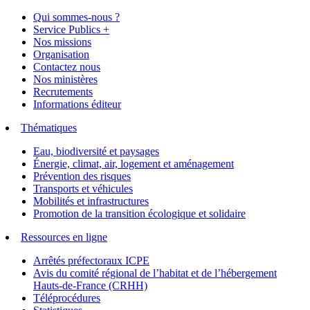
Qui sommes-nous ?
Service Publics +
Nos missions
Organisation
Contactez nous
Nos ministères
Recrutements
Informations éditeur
Thématiques
Eau, biodiversité et paysages
Énergie, climat, air, logement et aménagement
Prévention des risques
Transports et véhicules
Mobilités et infrastructures
Promotion de la transition écologique et solidaire
Ressources en ligne
Arrêtés préfectoraux ICPE
Avis du comité régional de l’habitat et de l’hébergement
Hauts-de-France (CRHH)
Téléprocédures