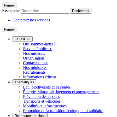
Fermer
Recherche
Rechercher
Contactez nos services
Fermer
La DREAL
Qui sommes-nous ?
Service Publics +
Nos missions
Organisation
Contactez nous
Nos ministères
Recrutements
Informations éditeur
Thématiques
Eau, biodiversité et paysages
Énergie, climat, air, logement et aménagement
Prévention des risques
Transports et véhicules
Mobilités et infrastructures
Promotion de la transition écologique et solidaire
Ressources en ligne