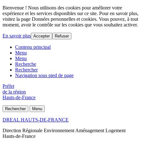
Bienvenue ! Nous utilisons des cookies pour améliorer votre
expérience et les services disponibles sur ce site. Pour en savoir plus,
visitez la page Données personnelles et cookies. Vous pouvez, à tout
moment, avoir le contrôle sur les cookies que vous souhaitez activer.
En savoir plus
Accepter
Refuser
Contenu principal
Menu
Menu
Recherche
Rechercher
Navigation sous pied de page
Préfet
de la région
Hauts-de-France
Rechercher
Menu
DREAL HAUTS-DE-FRANCE
Direction Régionale Environnement Aménagement Logement
Hauts-de-France