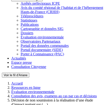
Arrêtés préfectoraux ICPE
Avis du comité régional de l’habitat et de l’hébergement
Hauts-de-France (CRHH)
Téléprocédures
Statistiques
Publications
Cartographie et données SIG
Dossiers
Évaluation environnementale
Observatoires Partenariaux
Portail des données communales
Portail documentaire (SIDE)
Porter à Connaissance (PAC)
Actualités
Espace presse
Consultation Citoyenne
Voir le fil d’Ariane
Accueil
Ressources en ligne
Évaluation environnementale
Consultation des avis, examens au cas par cas et décisions
Décision de non soumission à la réalisation d’une étude
d’impact portant sur (…)