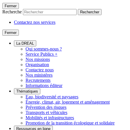
Fermer
Recherche
Rechercher
Contactez nos services
Fermer
La DREAL
Qui sommes-nous ?
Service Publics +
Nos missions
Organisation
Contactez nous
Nos ministères
Recrutements
Informations éditeur
Thématiques
Eau, biodiversité et paysages
Énergie, climat, air, logement et aménagement
Prévention des risques
Transports et véhicules
Mobilités et infrastructures
Promotion de la transition écologique et solidaire
Ressources en ligne