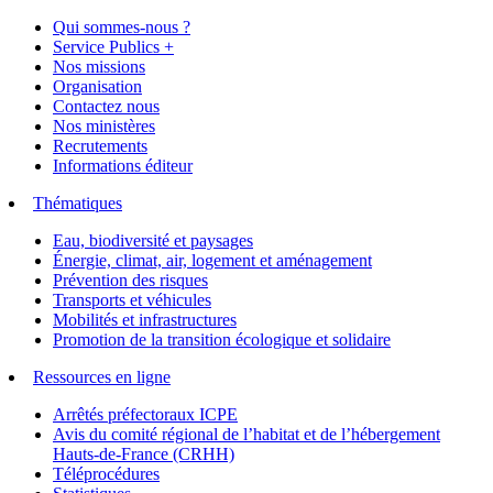
Qui sommes-nous ?
Service Publics +
Nos missions
Organisation
Contactez nous
Nos ministères
Recrutements
Informations éditeur
Thématiques
Eau, biodiversité et paysages
Énergie, climat, air, logement et aménagement
Prévention des risques
Transports et véhicules
Mobilités et infrastructures
Promotion de la transition écologique et solidaire
Ressources en ligne
Arrêtés préfectoraux ICPE
Avis du comité régional de l’habitat et de l’hébergement
Hauts-de-France (CRHH)
Téléprocédures