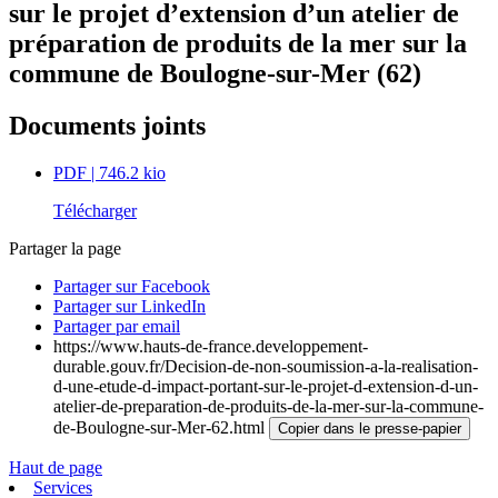
sur le projet d’extension d’un atelier de
préparation de produits de la mer sur la
commune de Boulogne-sur-Mer (62)
Documents joints
PDF
| 746.2 kio
Télécharger
Partager la page
Partager sur Facebook
Partager sur LinkedIn
Partager par email
https://www.hauts-de-france.developpement-
durable.gouv.fr/Decision-de-non-soumission-a-la-realisation-
d-une-etude-d-impact-portant-sur-le-projet-d-extension-d-un-
atelier-de-preparation-de-produits-de-la-mer-sur-la-commune-
de-Boulogne-sur-Mer-62.html
Copier dans le presse-papier
Haut de page
Services