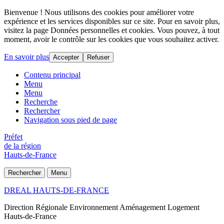
Bienvenue ! Nous utilisons des cookies pour améliorer votre
expérience et les services disponibles sur ce site. Pour en savoir plus,
visitez la page Données personnelles et cookies. Vous pouvez, à tout
moment, avoir le contrôle sur les cookies que vous souhaitez activer.
En savoir plus
Accepter
Refuser
Contenu principal
Menu
Menu
Recherche
Rechercher
Navigation sous pied de page
Préfet
de la région
Hauts-de-France
Rechercher
Menu
DREAL HAUTS-DE-FRANCE
Direction Régionale Environnement Aménagement Logement
Hauts-de-France