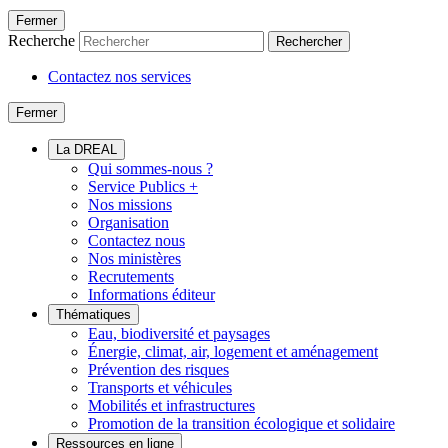
Fermer
Recherche
Rechercher
Contactez nos services
Fermer
La DREAL
Qui sommes-nous ?
Service Publics +
Nos missions
Organisation
Contactez nous
Nos ministères
Recrutements
Informations éditeur
Thématiques
Eau, biodiversité et paysages
Énergie, climat, air, logement et aménagement
Prévention des risques
Transports et véhicules
Mobilités et infrastructures
Promotion de la transition écologique et solidaire
Ressources en ligne