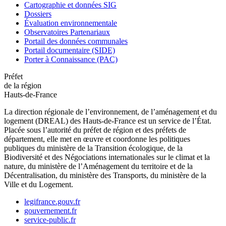
Cartographie et données SIG
Dossiers
Évaluation environnementale
Observatoires Partenariaux
Portail des données communales
Portail documentaire (SIDE)
Porter à Connaissance (PAC)
Préfet
de la région
Hauts-de-France
La direction régionale de l’environnement, de l’aménagement et du
logement (DREAL) des Hauts-de-France est un service de l’État.
Placée sous l’autorité du préfet de région et des préfets de
département, elle met en œuvre et coordonne les politiques
publiques du ministère de la Transition écologique, de la
Biodiversité et des Négociations internationales sur le climat et la
nature, du ministère de l’Aménagement du territoire et de la
Décentralisation, du ministère des Transports, du ministère de la
Ville et du Logement.
legifrance.gouv.fr
gouvernement.fr
service-public.fr