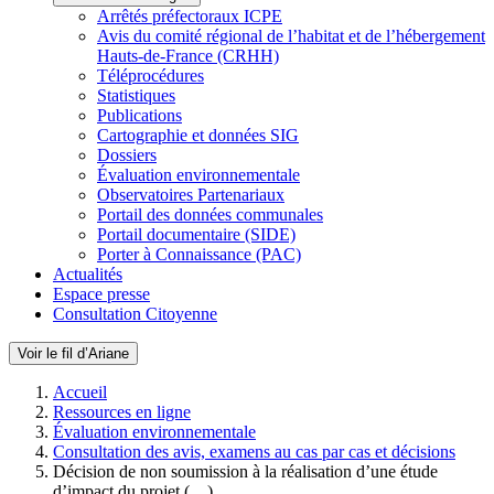
Arrêtés préfectoraux ICPE
Avis du comité régional de l’habitat et de l’hébergement
Hauts-de-France (CRHH)
Téléprocédures
Statistiques
Publications
Cartographie et données SIG
Dossiers
Évaluation environnementale
Observatoires Partenariaux
Portail des données communales
Portail documentaire (SIDE)
Porter à Connaissance (PAC)
Actualités
Espace presse
Consultation Citoyenne
Voir le fil d’Ariane
Accueil
Ressources en ligne
Évaluation environnementale
Consultation des avis, examens au cas par cas et décisions
Décision de non soumission à la réalisation d’une étude
d’impact du projet (…)