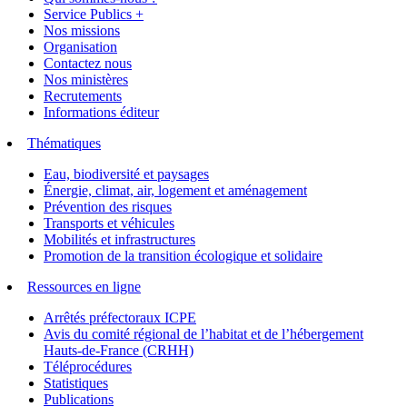
Service Publics +
Nos missions
Organisation
Contactez nous
Nos ministères
Recrutements
Informations éditeur
Thématiques
Eau, biodiversité et paysages
Énergie, climat, air, logement et aménagement
Prévention des risques
Transports et véhicules
Mobilités et infrastructures
Promotion de la transition écologique et solidaire
Ressources en ligne
Arrêtés préfectoraux ICPE
Avis du comité régional de l’habitat et de l’hébergement
Hauts-de-France (CRHH)
Téléprocédures
Statistiques
Publications