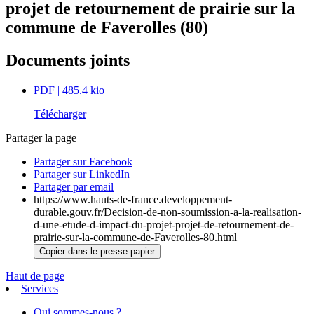
projet de retournement de prairie sur la
commune de Faverolles (80)
Documents joints
PDF
| 485.4 kio
Télécharger
Partager la page
Partager sur Facebook
Partager sur LinkedIn
Partager par email
https://www.hauts-de-france.developpement-
durable.gouv.fr/Decision-de-non-soumission-a-la-realisation-
d-une-etude-d-impact-du-projet-projet-de-retournement-de-
prairie-sur-la-commune-de-Faverolles-80.html
Copier dans le presse-papier
Haut de page
Services
Qui sommes-nous ?