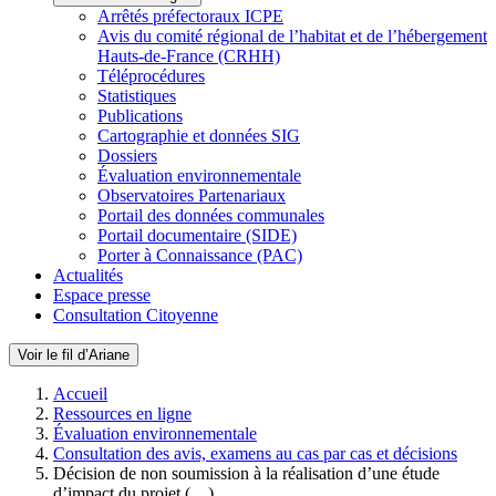
Arrêtés préfectoraux ICPE
Avis du comité régional de l’habitat et de l’hébergement
Hauts-de-France (CRHH)
Téléprocédures
Statistiques
Publications
Cartographie et données SIG
Dossiers
Évaluation environnementale
Observatoires Partenariaux
Portail des données communales
Portail documentaire (SIDE)
Porter à Connaissance (PAC)
Actualités
Espace presse
Consultation Citoyenne
Voir le fil d’Ariane
Accueil
Ressources en ligne
Évaluation environnementale
Consultation des avis, examens au cas par cas et décisions
Décision de non soumission à la réalisation d’une étude
d’impact du projet (…)