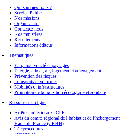
Qui sommes-nous ?
Service Publics +
Nos missions
Organisation
Contactez nous
Nos ministères
Recrutements
Informations éditeur
Thématiques
Eau, biodiversité et paysages
Énergie, climat, air, logement et aménagement
Prévention des risques
Transports et véhicules
Mobilités et infrastructures
Promotion de la transition écologique et solidaire
Ressources en ligne
Arrêtés préfectoraux ICPE
Avis du comité régional de l’habitat et de l’hébergement
Hauts-de-France (CRHH)
Téléprocédures