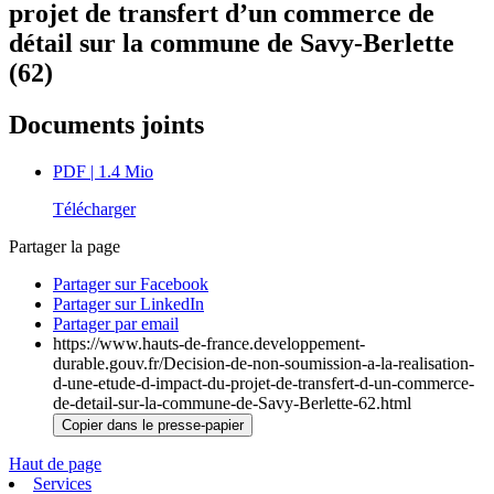
projet de transfert d’un commerce de
détail sur la commune de Savy-Berlette
(62)
Documents joints
PDF
| 1.4 Mio
Télécharger
Partager la page
Partager sur Facebook
Partager sur LinkedIn
Partager par email
https://www.hauts-de-france.developpement-
durable.gouv.fr/Decision-de-non-soumission-a-la-realisation-
d-une-etude-d-impact-du-projet-de-transfert-d-un-commerce-
de-detail-sur-la-commune-de-Savy-Berlette-62.html
Copier dans le presse-papier
Haut de page
Services