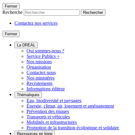
Fermer
Recherche
Rechercher
Contactez nos services
Fermer
La DREAL
Qui sommes-nous ?
Service Publics +
Nos missions
Organisation
Contactez nous
Nos ministères
Recrutements
Informations éditeur
Thématiques
Eau, biodiversité et paysages
Énergie, climat, air, logement et aménagement
Prévention des risques
Transports et véhicules
Mobilités et infrastructures
Promotion de la transition écologique et solidaire
Ressources en ligne