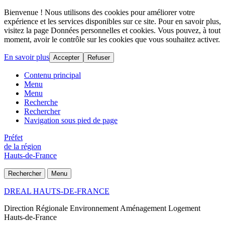
Bienvenue ! Nous utilisons des cookies pour améliorer votre
expérience et les services disponibles sur ce site. Pour en savoir plus,
visitez la page Données personnelles et cookies. Vous pouvez, à tout
moment, avoir le contrôle sur les cookies que vous souhaitez activer.
En savoir plus
Accepter
Refuser
Contenu principal
Menu
Menu
Recherche
Rechercher
Navigation sous pied de page
Préfet
de la région
Hauts-de-France
Rechercher
Menu
DREAL HAUTS-DE-FRANCE
Direction Régionale Environnement Aménagement Logement
Hauts-de-France