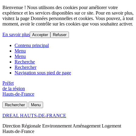
Bienvenue ! Nous utilisons des cookies pour améliorer votre
expérience et les services disponibles sur ce site. Pour en savoir plus,
visitez la page Données personnelles et cookies. Vous pouvez, à tout
moment, avoir le contrôle sur les cookies que vous souhaitez activer.
En savoir plus
Accepter
Refuser
Contenu principal
Menu
Menu
Recherche
Rechercher
Navigation sous pied de page
Préfet
de la région
Hauts-de-France
Rechercher
Menu
DREAL HAUTS-DE-FRANCE
Direction Régionale Environnement Aménagement Logement
Hauts-de-France