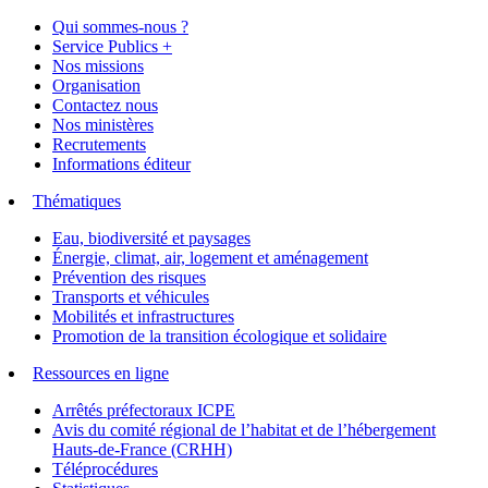
Qui sommes-nous ?
Service Publics +
Nos missions
Organisation
Contactez nous
Nos ministères
Recrutements
Informations éditeur
Thématiques
Eau, biodiversité et paysages
Énergie, climat, air, logement et aménagement
Prévention des risques
Transports et véhicules
Mobilités et infrastructures
Promotion de la transition écologique et solidaire
Ressources en ligne
Arrêtés préfectoraux ICPE
Avis du comité régional de l’habitat et de l’hébergement
Hauts-de-France (CRHH)
Téléprocédures