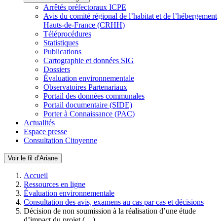
Arrêtés préfectoraux ICPE
Avis du comité régional de l’habitat et de l’hébergement
Hauts-de-France (CRHH)
Téléprocédures
Statistiques
Publications
Cartographie et données SIG
Dossiers
Évaluation environnementale
Observatoires Partenariaux
Portail des données communales
Portail documentaire (SIDE)
Porter à Connaissance (PAC)
Actualités
Espace presse
Consultation Citoyenne
Voir le fil d’Ariane
Accueil
Ressources en ligne
Évaluation environnementale
Consultation des avis, examens au cas par cas et décisions
Décision de non soumission à la réalisation d’une étude
d’impact du projet (…)