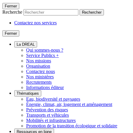
Fermer
Recherche
Rechercher
Contactez nos services
Fermer
La DREAL
Qui sommes-nous ?
Service Publics +
Nos missions
Organisation
Contactez nous
Nos ministères
Recrutements
Informations éditeur
Thématiques
Eau, biodiversité et paysages
Énergie, climat, air, logement et aménagement
Prévention des risques
Transports et véhicules
Mobilités et infrastructures
Promotion de la transition écologique et solidaire
Ressources en ligne