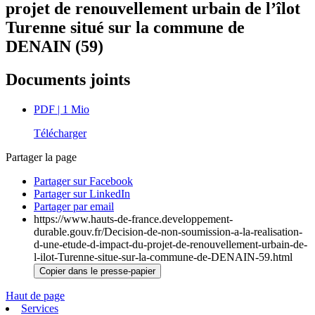
projet de renouvellement urbain de l’îlot
Turenne situé sur la commune de
DENAIN (59)
Documents joints
PDF
| 1 Mio
Télécharger
Partager la page
Partager sur Facebook
Partager sur LinkedIn
Partager par email
https://www.hauts-de-france.developpement-
durable.gouv.fr/Decision-de-non-soumission-a-la-realisation-
d-une-etude-d-impact-du-projet-de-renouvellement-urbain-de-
l-ilot-Turenne-situe-sur-la-commune-de-DENAIN-59.html
Copier dans le presse-papier
Haut de page
Services