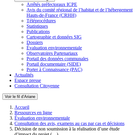
Arrêtés préfectoraux ICPE
Avis du comité régional de l’habitat et de l’hébergement
Hauts-de-France (CRHH)
Téléprocédures
Statistiques
Publications
Cartographie et données SIG
Dossiers
Évaluation environnementale
Observatoires Partenariaux
Portail des données communales
Portail documentaire (SIDE)
Porter à Connaissance (PAC)
Actualités
Espace presse
Consultation Citoyenne
Voir le fil d’Ariane
Accueil
Ressources en ligne
Évaluation environnementale
Consultation des avis, examens au cas par cas et décisions
Décision de non soumission à la réalisation d’une étude
d’impact du projet (…)