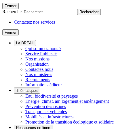
Fermer
Recherche
Rechercher
Contactez nos services
Fermer
La DREAL
Qui sommes-nous ?
Service Publics +
Nos missions
Organisation
Contactez nous
Nos ministères
Recrutements
Informations éditeur
Thématiques
Eau, biodiversité et paysages
Énergie, climat, air, logement et aménagement
Prévention des risques
Transports et véhicules
Mobilités et infrastructures
Promotion de la transition écologique et solidaire
Ressources en ligne