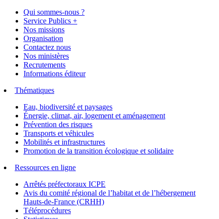
Qui sommes-nous ?
Service Publics +
Nos missions
Organisation
Contactez nous
Nos ministères
Recrutements
Informations éditeur
Thématiques
Eau, biodiversité et paysages
Énergie, climat, air, logement et aménagement
Prévention des risques
Transports et véhicules
Mobilités et infrastructures
Promotion de la transition écologique et solidaire
Ressources en ligne
Arrêtés préfectoraux ICPE
Avis du comité régional de l’habitat et de l’hébergement
Hauts-de-France (CRHH)
Téléprocédures