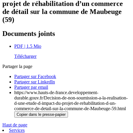
projet de réhabilitation d’un commerce
de détail sur la commune de Maubeuge
(59)
Documents joints
PDF
| 1.5 Mio
Télécharger
Partager la page
Partager sur Facebook
Partager sur LinkedIn
Partager par email
https://www.hauts-de-france.developpement-
durable.gouv.fr/Decision-de-non-soumission-a-la-realisation-
d-une-etude-d-impact-du-projet-de-rehabilitation-d-un-
commerce-de-detail-sur-la-commune-de-Maubeuge-59.html
Copier dans le presse-papier
Haut de page
Services