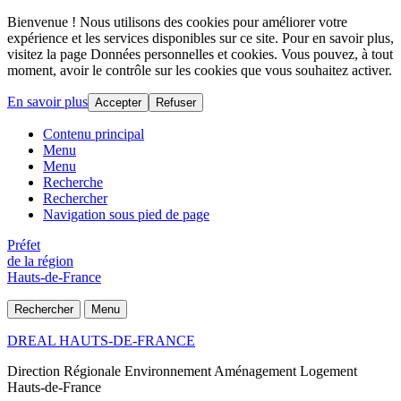
Bienvenue ! Nous utilisons des cookies pour améliorer votre
expérience et les services disponibles sur ce site. Pour en savoir plus,
visitez la page Données personnelles et cookies. Vous pouvez, à tout
moment, avoir le contrôle sur les cookies que vous souhaitez activer.
En savoir plus
Accepter
Refuser
Contenu principal
Menu
Menu
Recherche
Rechercher
Navigation sous pied de page
Préfet
de la région
Hauts-de-France
Rechercher
Menu
DREAL HAUTS-DE-FRANCE
Direction Régionale Environnement Aménagement Logement
Hauts-de-France