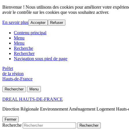
Bienvenue ! Nous utilisons des cookies pour améliorer votre expérience
avoir le contrôle sur les cookies que vous souhaitez activer.
En savoir plus
Accepter
Refuser
Contenu principal
Menu
Menu
Recherche
Rechercher
Navigation sous pied de page
Préfet
de la région
Hauts-de-France
Rechercher
Menu
DREAL HAUTS-DE-FRANCE
Direction Régionale Environnement Aménagement Logement Hauts-
Fermer
Recherche
Rechercher