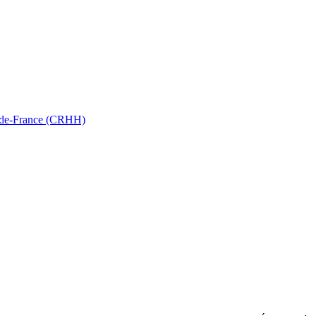
ts-de-France (CRHH)