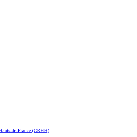
nt Hauts-de-France (CRHH)