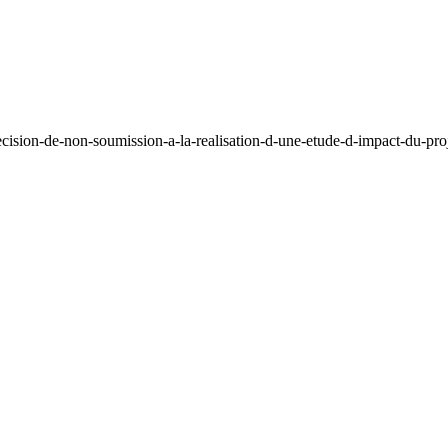
ecision-de-non-soumission-a-la-realisation-d-une-etude-d-impact-du-