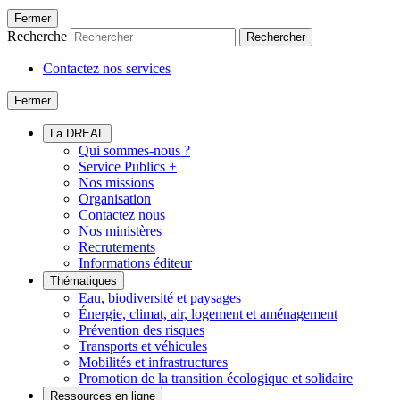
Fermer
Recherche
Rechercher
Contactez nos services
Fermer
La DREAL
Qui sommes-nous ?
Service Publics +
Nos missions
Organisation
Contactez nous
Nos ministères
Recrutements
Informations éditeur
Thématiques
Eau, biodiversité et paysages
Énergie, climat, air, logement et aménagement
Prévention des risques
Transports et véhicules
Mobilités et infrastructures
Promotion de la transition écologique et solidaire
Ressources en ligne