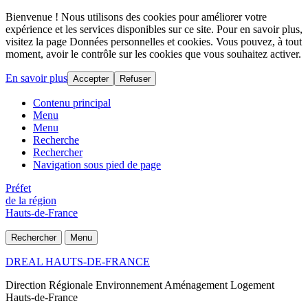
Bienvenue ! Nous utilisons des cookies pour améliorer votre
expérience et les services disponibles sur ce site. Pour en savoir plus,
visitez la page Données personnelles et cookies. Vous pouvez, à tout
moment, avoir le contrôle sur les cookies que vous souhaitez activer.
En savoir plus
Accepter
Refuser
Contenu principal
Menu
Menu
Recherche
Rechercher
Navigation sous pied de page
Préfet
de la région
Hauts-de-France
Rechercher
Menu
DREAL HAUTS-DE-FRANCE
Direction Régionale Environnement Aménagement Logement
Hauts-de-France