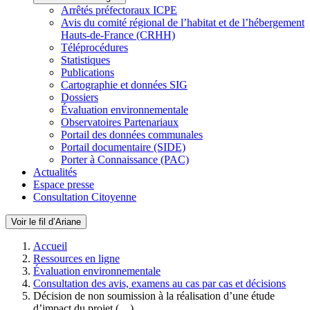
Arrêtés préfectoraux ICPE
Avis du comité régional de l’habitat et de l’hébergement
Hauts-de-France (CRHH)
Téléprocédures
Statistiques
Publications
Cartographie et données SIG
Dossiers
Évaluation environnementale
Observatoires Partenariaux
Portail des données communales
Portail documentaire (SIDE)
Porter à Connaissance (PAC)
Actualités
Espace presse
Consultation Citoyenne
Voir le fil d’Ariane
Accueil
Ressources en ligne
Évaluation environnementale
Consultation des avis, examens au cas par cas et décisions
Décision de non soumission à la réalisation d’une étude
d’impact du projet (…)