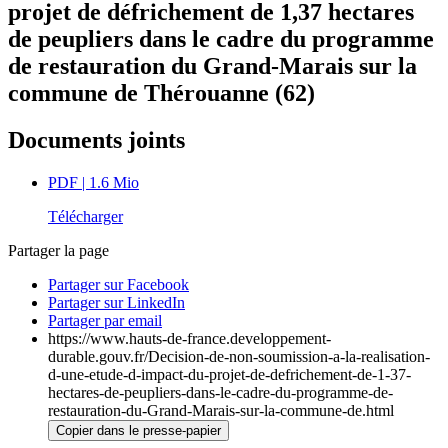
projet de défrichement de 1,37 hectares
de peupliers dans le cadre du programme
de restauration du Grand-Marais sur la
commune de Thérouanne (62)
Documents joints
PDF
| 1.6 Mio
Télécharger
Partager la page
Partager sur Facebook
Partager sur LinkedIn
Partager par email
https://www.hauts-de-france.developpement-
durable.gouv.fr/Decision-de-non-soumission-a-la-realisation-
d-une-etude-d-impact-du-projet-de-defrichement-de-1-37-
hectares-de-peupliers-dans-le-cadre-du-programme-de-
restauration-du-Grand-Marais-sur-la-commune-de.html
Copier dans le presse-papier