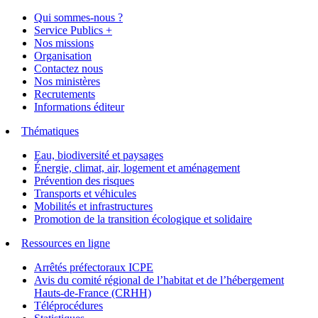
Qui sommes-nous ?
Service Publics +
Nos missions
Organisation
Contactez nous
Nos ministères
Recrutements
Informations éditeur
Thématiques
Eau, biodiversité et paysages
Énergie, climat, air, logement et aménagement
Prévention des risques
Transports et véhicules
Mobilités et infrastructures
Promotion de la transition écologique et solidaire
Ressources en ligne
Arrêtés préfectoraux ICPE
Avis du comité régional de l’habitat et de l’hébergement
Hauts-de-France (CRHH)
Téléprocédures