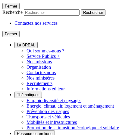
Fermer
Recherche
Rechercher
Contactez nos services
Fermer
La DREAL
Qui sommes-nous ?
Service Publics +
Nos missions
Organisation
Contactez nous
Nos ministères
Recrutements
Informations éditeur
Thématiques
Eau, biodiversité et paysages
Énergie, climat, air, logement et aménagement
Prévention des risques
Transports et véhicules
Mobilités et infrastructures
Promotion de la transition écologique et solidaire
Ressources en ligne