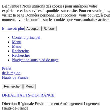
Bienvenue ! Nous utilisons des cookies pour améliorer votre
expérience et les services disponibles sur ce site. Pour en savoir plus,
visitez la page Données personnelles et cookies. Vous pouvez, à tout
moment, avoir le contrôle sur les cookies que vous souhaitez activer.
En savoir plus
Accepter
Refuser
Contenu principal
Menu
Menu
Recherche
Rechercher
Navigation sous pied de page
Préfet
de la région
Hauts-de-France
Rechercher
Menu
DREAL HAUTS-DE-FRANCE
Direction Régionale Environnement Aménagement Logement
Hauts-de-France