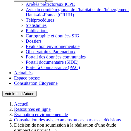
Arrêtés préfectoraux ICPE
Avis du comité régional de l’habitat et de l’hébergement
Hauts-de-France (CRHH)
Téléprocédures
Statistiques
Publications
Cartographie et données SIG
Dossiers
Évaluation environnementale
Observatoires Partenariaux
Portail des données communales
Portail documentaire (SIDE)
Porter à Connaissance (PAC)
Actualités
Espace presse
Consultation Citoyenne
Voir le fil d’Ariane
Accueil
Ressources en ligne
Évaluation environnementale
Consultation des avis, examens au cas par cas et décisions
Décision de non soumission à la réalisation d’une étude
d’impact du projet (…)