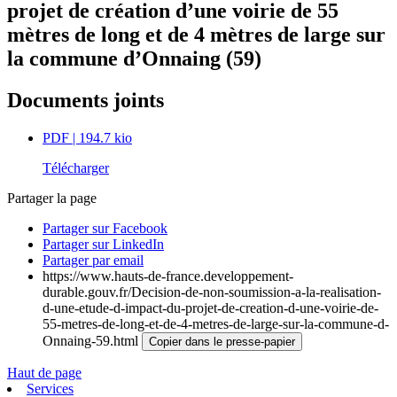
projet de création d’une voirie de 55
mètres de long et de 4 mètres de large sur
la commune d’Onnaing (59)
Documents joints
PDF
| 194.7 kio
Télécharger
Partager la page
Partager sur Facebook
Partager sur LinkedIn
Partager par email
https://www.hauts-de-france.developpement-
durable.gouv.fr/Decision-de-non-soumission-a-la-realisation-
d-une-etude-d-impact-du-projet-de-creation-d-une-voirie-de-
55-metres-de-long-et-de-4-metres-de-large-sur-la-commune-d-
Onnaing-59.html
Copier dans le presse-papier
Haut de page
Services