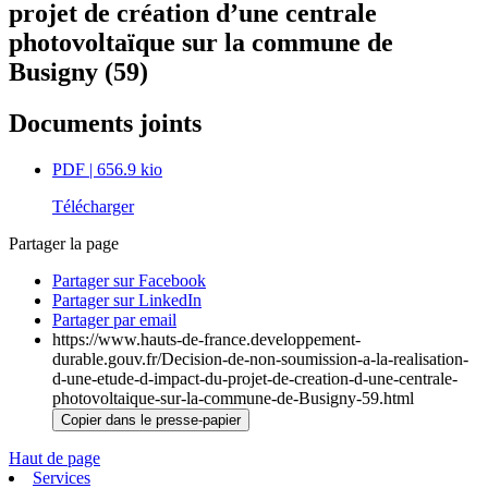
projet de création d’une centrale
photovoltaïque sur la commune de
Busigny (59)
Documents joints
PDF
| 656.9 kio
Télécharger
Partager la page
Partager sur Facebook
Partager sur LinkedIn
Partager par email
https://www.hauts-de-france.developpement-
durable.gouv.fr/Decision-de-non-soumission-a-la-realisation-
d-une-etude-d-impact-du-projet-de-creation-d-une-centrale-
photovoltaique-sur-la-commune-de-Busigny-59.html
Copier dans le presse-papier
Haut de page
Services