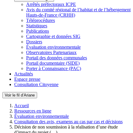
Arrêtés préfectoraux ICPE
Avis du comité régional de l’habitat et de l’hébergement
Hauts-de-France (CRHH)
Téléprocédures
Statistiques
Publications
Cartographie et données SIG
Dossiers
Évaluation environnementale
Observatoires Partenariaux
Portail des données communales
Portail documentaire (SIDE)
Porter à Connaissance (PAC)
Actualités
Espace presse
Consultation Citoyenne
Voir le fil d’Ariane
Accueil
Ressources en ligne
Évaluation environnementale
Consultation des avis, examens au cas par cas et décisions
Décision de non soumission à la réalisation d’une étude
d’impact du projet (…)