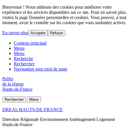
Bienvenue ! Nous utilisons des cookies pour améliorer votre
expérience et les services disponibles sur ce site. Pour en savoir plus,
visitez la page Données personnelles et cookies. Vous pouvez, à tout
moment, avoir le contrôle sur les cookies que vous souhaitez activer.
En savoir plus
Accepter
Refuser
Contenu principal
Menu
Menu
Recherche
Rechercher
Navigation sous pied de page
Préfet
de la région
Hauts-de-France
Rechercher
Menu
DREAL HAUTS-DE-FRANCE
Direction Régionale Environnement Aménagement Logement
Hauts-de-France