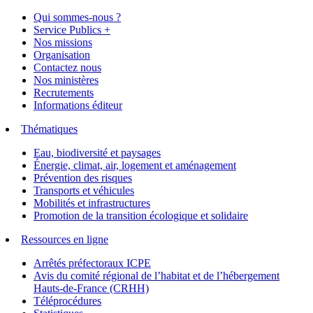
Qui sommes-nous ?
Service Publics +
Nos missions
Organisation
Contactez nous
Nos ministères
Recrutements
Informations éditeur
Thématiques
Eau, biodiversité et paysages
Énergie, climat, air, logement et aménagement
Prévention des risques
Transports et véhicules
Mobilités et infrastructures
Promotion de la transition écologique et solidaire
Ressources en ligne
Arrêtés préfectoraux ICPE
Avis du comité régional de l’habitat et de l’hébergement
Hauts-de-France (CRHH)
Téléprocédures