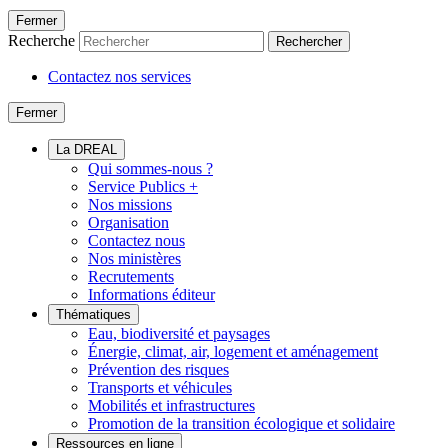
Fermer
Recherche
Rechercher
Contactez nos services
Fermer
La DREAL
Qui sommes-nous ?
Service Publics +
Nos missions
Organisation
Contactez nous
Nos ministères
Recrutements
Informations éditeur
Thématiques
Eau, biodiversité et paysages
Énergie, climat, air, logement et aménagement
Prévention des risques
Transports et véhicules
Mobilités et infrastructures
Promotion de la transition écologique et solidaire
Ressources en ligne