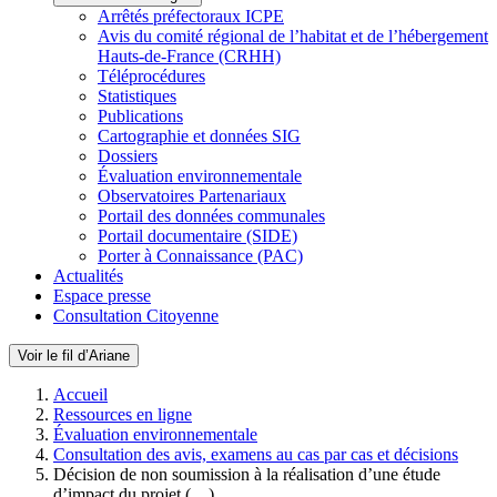
Arrêtés préfectoraux ICPE
Avis du comité régional de l’habitat et de l’hébergement
Hauts-de-France (CRHH)
Téléprocédures
Statistiques
Publications
Cartographie et données SIG
Dossiers
Évaluation environnementale
Observatoires Partenariaux
Portail des données communales
Portail documentaire (SIDE)
Porter à Connaissance (PAC)
Actualités
Espace presse
Consultation Citoyenne
Voir le fil d’Ariane
Accueil
Ressources en ligne
Évaluation environnementale
Consultation des avis, examens au cas par cas et décisions
Décision de non soumission à la réalisation d’une étude
d’impact du projet (…)