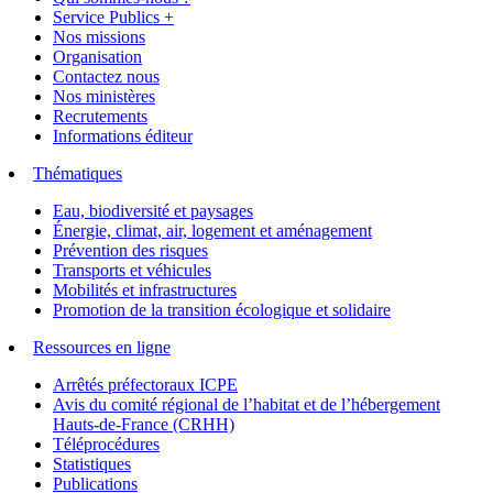
Service Publics +
Nos missions
Organisation
Contactez nous
Nos ministères
Recrutements
Informations éditeur
Thématiques
Eau, biodiversité et paysages
Énergie, climat, air, logement et aménagement
Prévention des risques
Transports et véhicules
Mobilités et infrastructures
Promotion de la transition écologique et solidaire
Ressources en ligne
Arrêtés préfectoraux ICPE
Avis du comité régional de l’habitat et de l’hébergement
Hauts-de-France (CRHH)
Téléprocédures
Statistiques
Publications