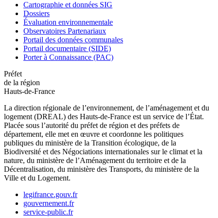
Cartographie et données SIG
Dossiers
Évaluation environnementale
Observatoires Partenariaux
Portail des données communales
Portail documentaire (SIDE)
Porter à Connaissance (PAC)
Préfet
de la région
Hauts-de-France
La direction régionale de l’environnement, de l’aménagement et du
logement (DREAL) des Hauts-de-France est un service de l’État.
Placée sous l’autorité du préfet de région et des préfets de
département, elle met en œuvre et coordonne les politiques
publiques du ministère de la Transition écologique, de la
Biodiversité et des Négociations internationales sur le climat et la
nature, du ministère de l’Aménagement du territoire et de la
Décentralisation, du ministère des Transports, du ministère de la
Ville et du Logement.
legifrance.gouv.fr
gouvernement.fr
service-public.fr