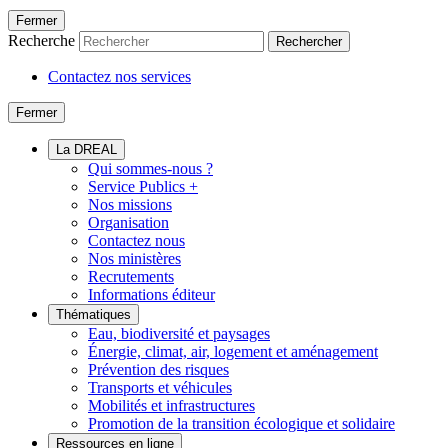
Fermer
Recherche
Rechercher
Contactez nos services
Fermer
La DREAL
Qui sommes-nous ?
Service Publics +
Nos missions
Organisation
Contactez nous
Nos ministères
Recrutements
Informations éditeur
Thématiques
Eau, biodiversité et paysages
Énergie, climat, air, logement et aménagement
Prévention des risques
Transports et véhicules
Mobilités et infrastructures
Promotion de la transition écologique et solidaire
Ressources en ligne