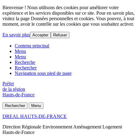
Bienvenue ! Nous utilisons des cookies pour améliorer votre
expérience et les services disponibles sur ce site. Pour en savoir plus,
visitez la page Données personnelles et cookies. Vous pouvez, à tout
moment, avoir le contrôle sur les cookies que vous souhaitez activer.
En savoir plus
Accepter
Refuser
Contenu principal
Menu
Menu
Recherche
Rechercher
Navigation sous pied de page
Préfet
de la région
Hauts-de-France
Rechercher
Menu
DREAL HAUTS-DE-FRANCE
Direction Régionale Environnement Aménagement Logement
Hauts-de-France