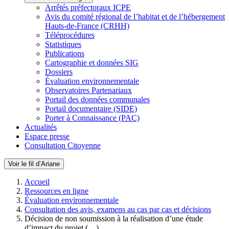
Arrêtés préfectoraux ICPE
Avis du comité régional de l’habitat et de l’hébergement
Hauts-de-France (CRHH)
Téléprocédures
Statistiques
Publications
Cartographie et données SIG
Dossiers
Évaluation environnementale
Observatoires Partenariaux
Portail des données communales
Portail documentaire (SIDE)
Porter à Connaissance (PAC)
Actualités
Espace presse
Consultation Citoyenne
Voir le fil d’Ariane
Accueil
Ressources en ligne
Évaluation environnementale
Consultation des avis, examens au cas par cas et décisions
Décision de non soumission à la réalisation d’une étude
d’impact du projet (…)