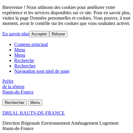
Bienvenue ! Nous utilisons des cookies pour améliorer votre
expérience et les services disponibles sur ce site. Pour en savoir plus,
visitez la page Données personnelles et cookies. Vous pouvez, à tout
moment, avoir le contrôle sur les cookies que vous souhaitez activer.
En savoir plus
Accepter
Refuser
Contenu principal
Menu
Menu
Recherche
Rechercher
Navigation sous pied de page
Préfet
de la région
Hauts-de-France
Rechercher
Menu
DREAL HAUTS-DE-FRANCE
Direction Régionale Environnement Aménagement Logement
Hauts-de-France