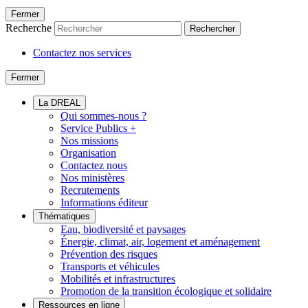
Fermer
Recherche
Rechercher
Contactez nos services
Fermer
La DREAL
Qui sommes-nous ?
Service Publics +
Nos missions
Organisation
Contactez nous
Nos ministères
Recrutements
Informations éditeur
Thématiques
Eau, biodiversité et paysages
Énergie, climat, air, logement et aménagement
Prévention des risques
Transports et véhicules
Mobilités et infrastructures
Promotion de la transition écologique et solidaire
Ressources en ligne