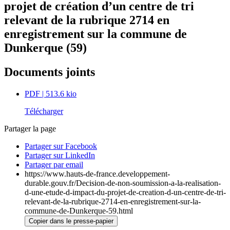
projet de création d’un centre de tri
relevant de la rubrique 2714 en
enregistrement sur la commune de
Dunkerque (59)
Documents joints
PDF
| 513.6 kio
Télécharger
Partager la page
Partager sur Facebook
Partager sur LinkedIn
Partager par email
https://www.hauts-de-france.developpement-
durable.gouv.fr/Decision-de-non-soumission-a-la-realisation-
d-une-etude-d-impact-du-projet-de-creation-d-un-centre-de-tri-
relevant-de-la-rubrique-2714-en-enregistrement-sur-la-
commune-de-Dunkerque-59.html
Copier dans le presse-papier