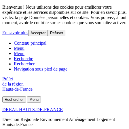
Bienvenue ! Nous utilisons des cookies pour améliorer votre
expérience et les services disponibles sur ce site. Pour en savoir plus,
visitez la page Données personnelles et cookies. Vous pouvez, à tout
moment, avoir le contrôle sur les cookies que vous souhaitez activer.
En savoir plus
Accepter
Refuser
Contenu principal
Menu
Menu
Recherche
Rechercher
Navigation sous pied de page
Préfet
de la région
Hauts-de-France
Rechercher
Menu
DREAL HAUTS-DE-FRANCE
Direction Régionale Environnement Aménagement Logement
Hauts-de-France