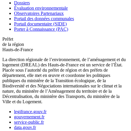
Dossiers
Évaluation environnementale
Observatoires Partenariaux
Portail des données communales
Portail documentaire (SIDE)
Porter à Connaissance (PAC)
Préfet
de la région
Hauts-de-France
La direction régionale de l’environnement, de l’aménagement et du
logement (DREAL) des Hauts-de-France est un service de l’État.
Placée sous l’autorité du préfet de région et des préfets de
département, elle met en œuvre et coordonne les politiques
publiques du ministère de la Transition écologique, de la
Biodiversité et des Négociations internationales sur le climat et la
nature, du ministère de l’Aménagement du territoire et de la
Décentralisation, du ministère des Transports, du ministère de la
Ville et du Logement.
legifrance.gouv.fr
gouvernement.fr
service-public.fr
data.gouv.fr