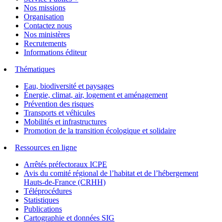
Nos missions
Organisation
Contactez nous
Nos ministères
Recrutements
Informations éditeur
Thématiques
Eau, biodiversité et paysages
Énergie, climat, air, logement et aménagement
Prévention des risques
Transports et véhicules
Mobilités et infrastructures
Promotion de la transition écologique et solidaire
Ressources en ligne
Arrêtés préfectoraux ICPE
Avis du comité régional de l’habitat et de l’hébergement
Hauts-de-France (CRHH)
Téléprocédures
Statistiques
Publications
Cartographie et données SIG