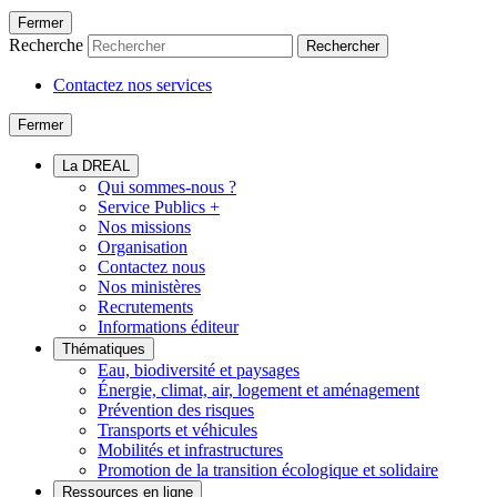
Fermer
Recherche
Rechercher
Contactez nos services
Fermer
La DREAL
Qui sommes-nous ?
Service Publics +
Nos missions
Organisation
Contactez nous
Nos ministères
Recrutements
Informations éditeur
Thématiques
Eau, biodiversité et paysages
Énergie, climat, air, logement et aménagement
Prévention des risques
Transports et véhicules
Mobilités et infrastructures
Promotion de la transition écologique et solidaire
Ressources en ligne