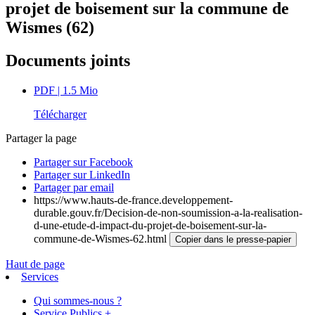
projet de boisement sur la commune de
Wismes (62)
Documents joints
PDF
| 1.5 Mio
Télécharger
Partager la page
Partager sur Facebook
Partager sur LinkedIn
Partager par email
https://www.hauts-de-france.developpement-
durable.gouv.fr/Decision-de-non-soumission-a-la-realisation-
d-une-etude-d-impact-du-projet-de-boisement-sur-la-
commune-de-Wismes-62.html
Copier dans le presse-papier
Haut de page
Services
Qui sommes-nous ?
Service Publics +