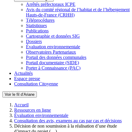
Arrêtés préfectoraux ICPE
Avis du comité régional de l’habitat et de l’hébergement
Hauts-de-France (CRHH)
Téléprocédures
Statistiques
Publications
Cartographie et données SIG
Dossiers
Évaluation environnementale
Observatoires Partenariaux
Portail des données communales
Portail documentaire (SIDE)
Porter à Connaissance (PAC)
Actualités
Espace presse
Consultation Citoyenne
Voir le fil d’Ariane
Accueil
Ressources en ligne
Évaluation environnementale
Consultation des avis, examens au cas par cas et décisions
Décision de non soumission à la réalisation d’une étude
d’impact du projet (…)