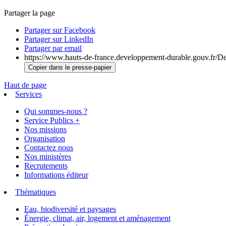
Partager la page
Partager sur Facebook
Partager sur LinkedIn
Partager par email
https://www.hauts-de-france.developpement-durable.gouv.fr/De
Copier dans le presse-papier
Haut de page
Services
Qui sommes-nous ?
Service Publics +
Nos missions
Organisation
Contactez nous
Nos ministères
Recrutements
Informations éditeur
Thématiques
Eau, biodiversité et paysages
Énergie, climat, air, logement et aménagement