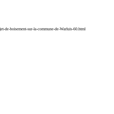
ojet-de-boisement-sur-la-commune-de-Warluis-60.html