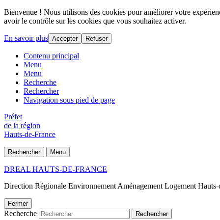
Bienvenue ! Nous utilisons des cookies pour améliorer votre expérience
avoir le contrôle sur les cookies que vous souhaitez activer.
En savoir plus
Accepter
Refuser
Contenu principal
Menu
Menu
Recherche
Rechercher
Navigation sous pied de page
Préfet
de la région
Hauts-de-France
Rechercher
Menu
DREAL HAUTS-DE-FRANCE
Direction Régionale Environnement Aménagement Logement Hauts-
Fermer
Recherche
Rechercher