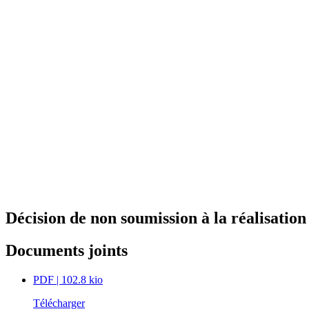
Décision de non soumission à la réalisatio
Documents joints
PDF
| 102.8 kio
Télécharger