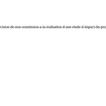
cision-de-non-soumission-a-la-realisation-d-une-etude-d-impact-du-pr