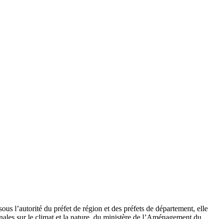
s l’autorité du préfet de région et des préfets de département, elle
nales sur le climat et la nature, du ministère de l’Aménagement du