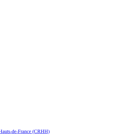
nt Hauts-de-France (CRHH)