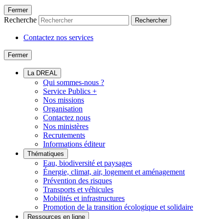
Fermer
Recherche
Rechercher
Contactez nos services
Fermer
La DREAL
Qui sommes-nous ?
Service Publics +
Nos missions
Organisation
Contactez nous
Nos ministères
Recrutements
Informations éditeur
Thématiques
Eau, biodiversité et paysages
Énergie, climat, air, logement et aménagement
Prévention des risques
Transports et véhicules
Mobilités et infrastructures
Promotion de la transition écologique et solidaire
Ressources en ligne