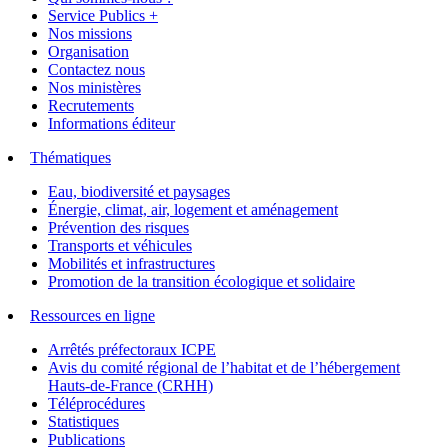
Service Publics +
Nos missions
Organisation
Contactez nous
Nos ministères
Recrutements
Informations éditeur
Thématiques
Eau, biodiversité et paysages
Énergie, climat, air, logement et aménagement
Prévention des risques
Transports et véhicules
Mobilités et infrastructures
Promotion de la transition écologique et solidaire
Ressources en ligne
Arrêtés préfectoraux ICPE
Avis du comité régional de l’habitat et de l’hébergement
Hauts-de-France (CRHH)
Téléprocédures
Statistiques
Publications