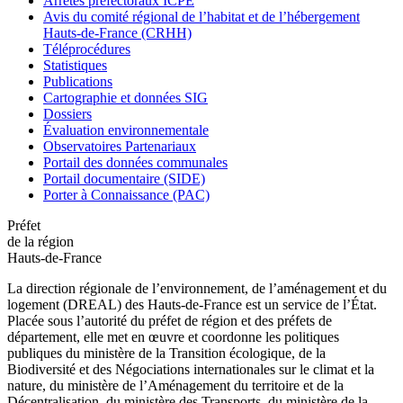
Arrêtés préfectoraux ICPE
Avis du comité régional de l’habitat et de l’hébergement
Hauts-de-France (CRHH)
Téléprocédures
Statistiques
Publications
Cartographie et données SIG
Dossiers
Évaluation environnementale
Observatoires Partenariaux
Portail des données communales
Portail documentaire (SIDE)
Porter à Connaissance (PAC)
Préfet
de la région
Hauts-de-France
La direction régionale de l’environnement, de l’aménagement et du
logement (DREAL) des Hauts-de-France est un service de l’État.
Placée sous l’autorité du préfet de région et des préfets de
département, elle met en œuvre et coordonne les politiques
publiques du ministère de la Transition écologique, de la
Biodiversité et des Négociations internationales sur le climat et la
nature, du ministère de l’Aménagement du territoire et de la
Décentralisation, du ministère des Transports, du ministère de la