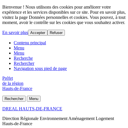
Bienvenue ! Nous utilisons des cookies pour améliorer votre
expérience et les services disponibles sur ce site. Pour en savoir plus,
visitez la page Données personnelles et cookies. Vous pouvez, à tout
moment, avoir le contrôle sur les cookies que vous souhaitez activer.
En savoir plus
Accepter
Refuser
Contenu principal
Menu
Menu
Recherche
Rechercher
Navigation sous pied de page
Préfet
de la région
Hauts-de-France
Rechercher
Menu
DREAL HAUTS-DE-FRANCE
Direction Régionale Environnement Aménagement Logement
Hauts-de-France