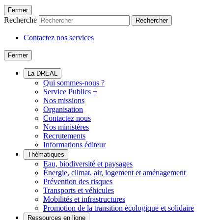
Fermer
Recherche
Rechercher
Contactez nos services
Fermer
La DREAL
Qui sommes-nous ?
Service Publics +
Nos missions
Organisation
Contactez nous
Nos ministères
Recrutements
Informations éditeur
Thématiques
Eau, biodiversité et paysages
Énergie, climat, air, logement et aménagement
Prévention des risques
Transports et véhicules
Mobilités et infrastructures
Promotion de la transition écologique et solidaire
Ressources en ligne