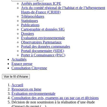
Arrêtés préfectoraux ICPE
Avis du comité régional de l’habitat et de l’hébergement
Hauts-de-France (CRHH)
Téléprocédures
Statistiques
Publications
Cartographie et données SIG
Dossiers
Évaluation environnementale
Observatoires Partenariaux
Portail des données communales
Portail documentaire (SIDE)
Porter à Connaissance (PAC)
Actualités
Espace presse
Consultation Citoyenne
Voir le fil d’Ariane
Accueil
Ressources en ligne
Évaluation environnementale
Consultation des avis, examens au cas par cas et décisions
Décision de non soumission à la réalisation d’une étude
d’impact du projet (…)