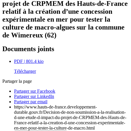
projet de CRPMEM des Hauts-de-France
relatif à la création d’une concession
expérimentale en mer pour tester la
culture de macro-algues sur la commune
de Wimereux (62)
Documents joints
PDF
| 801.4 kio
Télécharger
Partager la page
Partager sur Facebook
Partager sur LinkedIn
Partager par email
https://www.hauts-de-france.developpement-
durable.gouv.fr/Decision-de-non-soumission-a-la-realisation-
d-une-etude-d-impact-du-projet-de-CRPMEM-des-Hauts-de-
France-relatif-a-la-creation-d-une-concession-experimentale-
en-mer-pour-tester-la-culture-de-macro.html