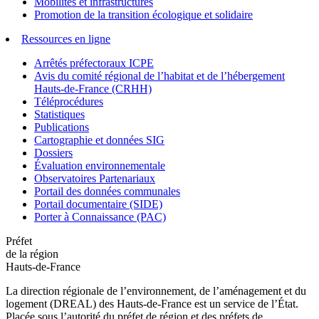
Mobilités et infrastructures
Promotion de la transition écologique et solidaire
Ressources en ligne
Arrêtés préfectoraux ICPE
Avis du comité régional de l’habitat et de l’hébergement
Hauts-de-France (CRHH)
Téléprocédures
Statistiques
Publications
Cartographie et données SIG
Dossiers
Évaluation environnementale
Observatoires Partenariaux
Portail des données communales
Portail documentaire (SIDE)
Porter à Connaissance (PAC)
Préfet
de la région
Hauts-de-France
La direction régionale de l’environnement, de l’aménagement et du
logement (DREAL) des Hauts-de-France est un service de l’État.
Placée sous l’autorité du préfet de région et des préfets de