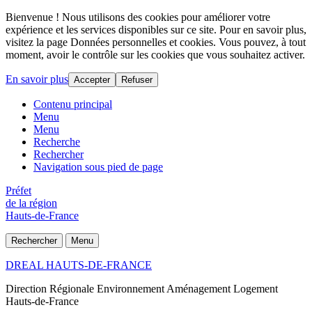
Bienvenue ! Nous utilisons des cookies pour améliorer votre
expérience et les services disponibles sur ce site. Pour en savoir plus,
visitez la page Données personnelles et cookies. Vous pouvez, à tout
moment, avoir le contrôle sur les cookies que vous souhaitez activer.
En savoir plus
Accepter
Refuser
Contenu principal
Menu
Menu
Recherche
Rechercher
Navigation sous pied de page
Préfet
de la région
Hauts-de-France
Rechercher
Menu
DREAL HAUTS-DE-FRANCE
Direction Régionale Environnement Aménagement Logement
Hauts-de-France