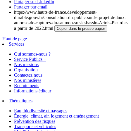
Partager sur LinkedIn
Partager par email
https://www.hauts-de-france.developpement-
durable.gouv.fr/Consultation-du-public-sur-le-projet-de-taux-
autorise-de-captures-du-saumon-sur-le-bassin-Artois-Picardie-
a-partir-de-2022.html
Copier dans le presse-papier
Haut de page
Services
Qui sommes-nous ?
Service Publics +
Nos missions
Organisation
Contactez nous
Nos ministères
Recrutements
Informations éditeur
Thématiques
Eau, biodiversité et paysages
Énergie, climat, air, logement et aménagement
Prévention des risques
Transports et véhicules