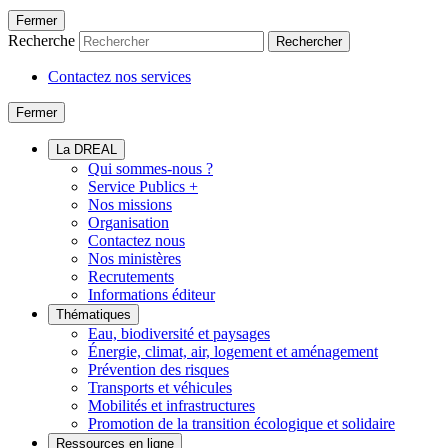
Fermer
Recherche
Rechercher
Contactez nos services
Fermer
La DREAL
Qui sommes-nous ?
Service Publics +
Nos missions
Organisation
Contactez nous
Nos ministères
Recrutements
Informations éditeur
Thématiques
Eau, biodiversité et paysages
Énergie, climat, air, logement et aménagement
Prévention des risques
Transports et véhicules
Mobilités et infrastructures
Promotion de la transition écologique et solidaire
Ressources en ligne