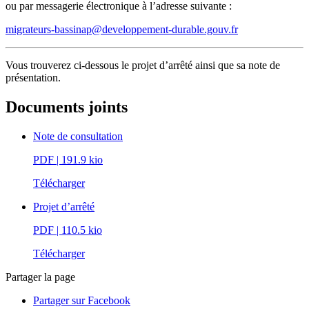
ou par messagerie électronique à l’adresse suivante :
migrateurs-bassinap@developpement-durable.gouv.fr
Vous trouverez ci-dessous le projet d’arrêté ainsi que sa note de
présentation.
Documents joints
Note de consultation
PDF
| 191.9 kio
Télécharger
Projet d’arrêté
PDF
| 110.5 kio
Télécharger
Partager la page
Partager sur Facebook