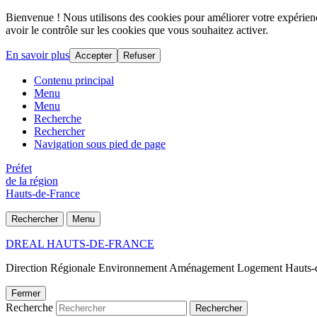
Bienvenue ! Nous utilisons des cookies pour améliorer votre expérience
avoir le contrôle sur les cookies que vous souhaitez activer.
En savoir plus
Accepter
Refuser
Contenu principal
Menu
Menu
Recherche
Rechercher
Navigation sous pied de page
Préfet
de la région
Hauts-de-France
Rechercher
Menu
DREAL HAUTS-DE-FRANCE
Direction Régionale Environnement Aménagement Logement Hauts-
Fermer
Recherche
Rechercher