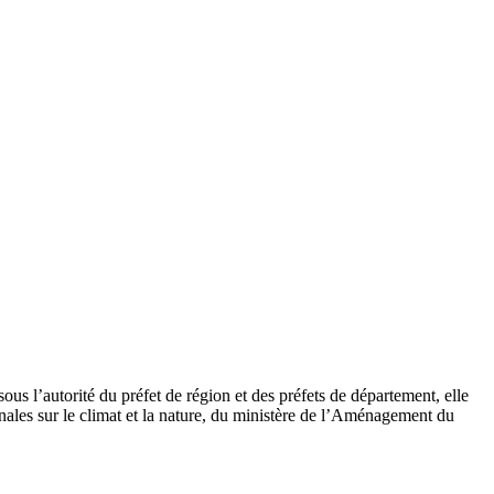
s l’autorité du préfet de région et des préfets de département, elle
nales sur le climat et la nature, du ministère de l’Aménagement du