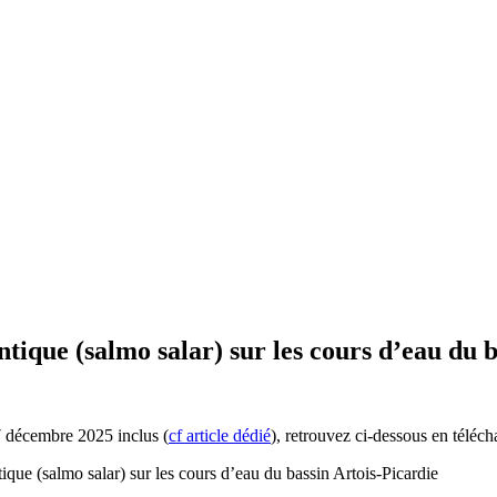
tique (salmo salar) sur les cours d’eau du b
7 décembre 2025 inclus (
cf article dédié
), retrouvez ci-dessous en téléc
tique (salmo salar) sur les cours d’eau du bassin Artois-Picardie