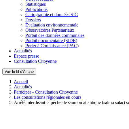
Statistiques
Publications
Cartographie et données SIG
Dossiers
Évaluation environnementale
Observatoires Partenariaux
Portail des données communales
Portail documentaire (SIDE)
Porter à Connaissance (PAC)
Actualités
Espace presse
Consultation Citoyenne
Voir le fil d’Ariane
Accueil
Actualités
Participer - Consultation Citoyenne
Les consultations régionales en cours
Arrêté interdisant la pêche de saumon atlantique (salmo salar) s