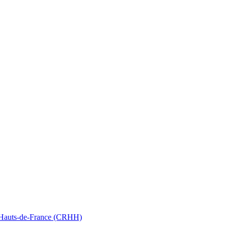
nt Hauts-de-France (CRHH)