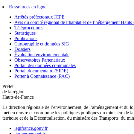
Ressources en ligne
Arrêtés préfectoraux ICPE
Avis du comité régional de l’habitat et de l’hébergement Hau
Téléprocédures
Statistiques
Publications
Cartographie et données SIG
Dossiers
Évaluation environnementale
Observatoires Partenariaux
Portail des données communales
Portail documentaire (SIDE)
Porter à Connaissance (PAC)
Préfet
de la région
Hauts-de-France
La direction régionale de l’environnement, de l’aménagement et du log
met en œuvre et coordonne les politiques publiques du ministère de la 
territoire et de la Décentralisation, du ministère des Transports, du mi
legifrance.gouv.fr
gouvernement.fr