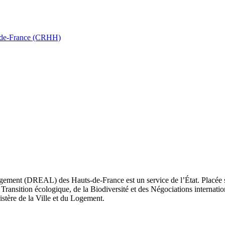
ts-de-France (CRHH)
ement (DREAL) des Hauts-de-France est un service de l’État. Placée sou
Transition écologique, de la Biodiversité et des Négociations internatio
nistère de la Ville et du Logement.