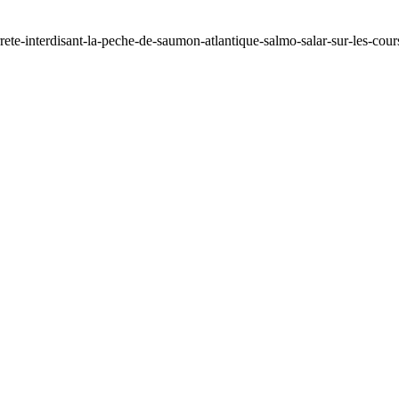
ete-interdisant-la-peche-de-saumon-atlantique-salmo-salar-sur-les-cou