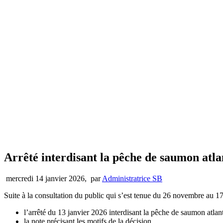
Arrêté interdisant la pêche de saumon atlan
mercredi 14 janvier 2026
,
par
Administratrice SB
Suite à la consultation du public qui s’est tenue du 26 novembre au 1
l’arrêté du 13 janvier 2026 interdisant la pêche de saumon atlan
la note précisant les motifs de la décision