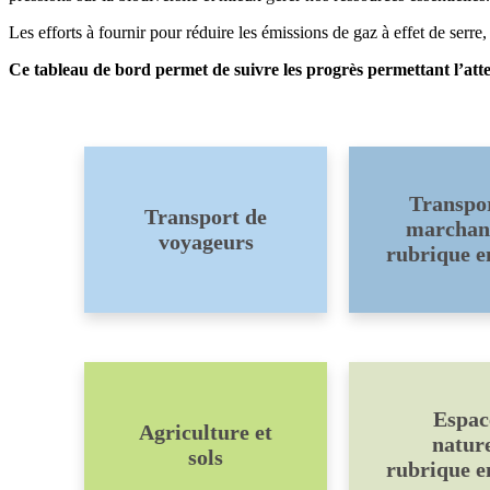
Les efforts à fournir pour réduire les émissions de gaz à effet de serre,
Ce tableau de bord permet de suivre les progrès permettant l’attei
Transpo
Transport de
marchan
voyageurs
rubrique e
Espac
Agriculture et
nature
sols
rubrique e