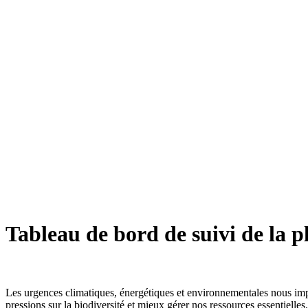
Tableau de bord de suivi de la 
Les urgences climatiques, énergétiques et environnementales nous impos
pressions sur la biodiversité et mieux gérer nos ressources essentielle