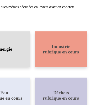
s, elles-mêmes déclinées en leviers d’action concrets.
Industrie
nergie
rubrique en cours
Eau
Déchets
ue en cours
rubrique en cours