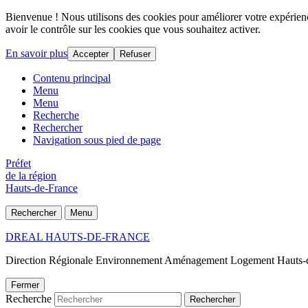
Bienvenue ! Nous utilisons des cookies pour améliorer votre expérience
avoir le contrôle sur les cookies que vous souhaitez activer.
En savoir plus
Accepter
Refuser
Contenu principal
Menu
Menu
Recherche
Rechercher
Navigation sous pied de page
Préfet
de la région
Hauts-de-France
Rechercher
Menu
DREAL HAUTS-DE-FRANCE
Direction Régionale Environnement Aménagement Logement Hauts-
Fermer
Recherche
Rechercher