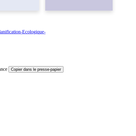
anification-Ecologique-
ance
Copier dans le presse-papier