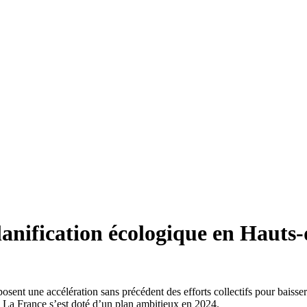
planification écologique en Hauts
ent une accélération sans précédent des efforts collectifs pour baisser 
s. La France s’est doté d’un plan ambitieux en 2024.