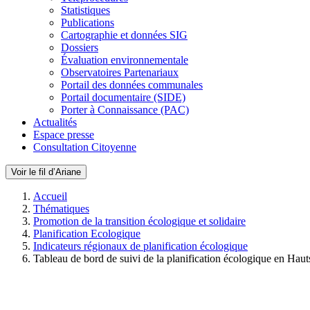
Statistiques
Publications
Cartographie et données SIG
Dossiers
Évaluation environnementale
Observatoires Partenariaux
Portail des données communales
Portail documentaire (SIDE)
Porter à Connaissance (PAC)
Actualités
Espace presse
Consultation Citoyenne
Voir le fil d’Ariane
Accueil
Thématiques
Promotion de la transition écologique et solidaire
Planification Ecologique
Indicateurs régionaux de planification écologique
Tableau de bord de suivi de la planification écologique en Hau