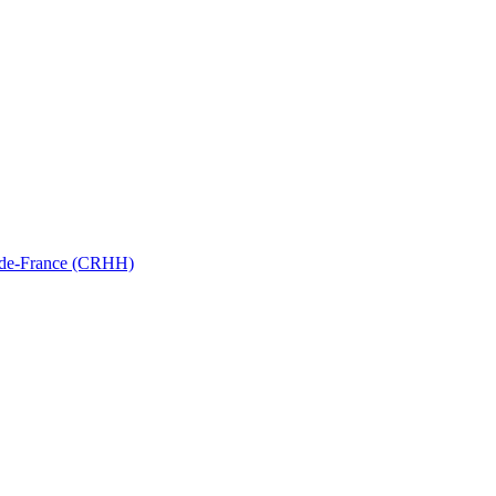
ts-de-France (CRHH)