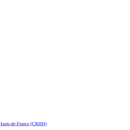
nt Hauts-de-France (CRHH)