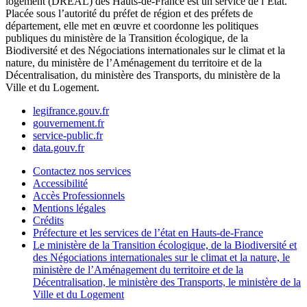
logement (DREAL) des Hauts-de-France est un service de l’État.
Placée sous l’autorité du préfet de région et des préfets de
département, elle met en œuvre et coordonne les politiques
publiques du ministère de la Transition écologique, de la
Biodiversité et des Négociations internationales sur le climat et la
nature, du ministère de l’Aménagement du territoire et de la
Décentralisation, du ministère des Transports, du ministère de la
Ville et du Logement.
legifrance.gouv.fr
gouvernement.fr
service-public.fr
data.gouv.fr
Contactez nos services
Accessibilité
Accès Professionnels
Mentions légales
Crédits
Préfecture et les services de l’état en Hauts-de-France
Le ministère de la Transition écologique, de la Biodiversité et
des Négociations internationales sur le climat et la nature, le
ministère de l’Aménagement du territoire et de la
Décentralisation, le ministère des Transports, le ministère de la
Ville et du Logement