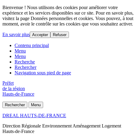
Bienvenue ! Nous utilisons des cookies pour améliorer votre
expérience et les services disponibles sur ce site. Pour en savoir plus,
visitez la page Données personnelles et cookies. Vous pouvez, à tout
moment, avoir le contrôle sur les cookies que vous souhaitez activer.
En savoir plus
Accepter
Refuser
Contenu principal
Menu
Menu
Recherche
Rechercher
Navigation sous pied de page
Préfet
de la région
Hauts-de-France
Rechercher
Menu
DREAL HAUTS-DE-FRANCE
Direction Régionale Environnement Aménagement Logement
Hauts-de-France