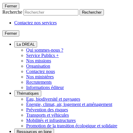
Fermer
Recherche
Rechercher
Contactez nos services
Fermer
La DREAL
Qui sommes-nous ?
Service Publics +
Nos missions
Organisation
Contactez nous
Nos ministères
Recrutements
Informations éditeur
Thématiques
Eau, biodiversité et paysages
Énergie, climat, air, logement et aménagement
Prévention des risques
Transports et véhicules
Mobilités et infrastructures
Promotion de la transition écologique et solidaire
Ressources en ligne