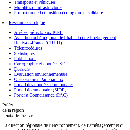
Transports et véhicules
Mobilités et infrastructures
Promotion de la transition écologique et solidaire
Ressources en ligne
Arrêtés préfectoraux ICPE
Avis du comité régional de l’habitat et de l’hébergement
Hauts-de-France (CRHH)
Téléprocédures
Statistiques
Publications
Cartographie et données SIG
Dossiers
Évaluation environnementale
Observatoires Partenariaux
Portail des données communales
Portail documentaire (SIDE)
Porter à Connaissance (PAC)
Préfet
de la région
Hauts-de-France
La direction régionale de l’environnement, de l’aménagement et du