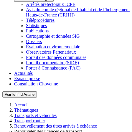
Arrêtés préfectoraux ICPE
Avis du comité régional de l’habitat et de l’hébergement
Hauts-de-France (CRHH)
Téléprocédures
Statistiques
Publications
Cartographie et données SIG
Dossiers
Évaluation environnementale
Observatoires Partenariaux
Portail des données communales
Portail documentaire (SIDE)
Porter à Connaissance (PAC)
Actualités
Espace presse
Consultation Citoyenne
Voir le fil d’Ariane
Accueil
Thématiques
Transports et véhicules
Transport routier
Renouvellement des titres arrivés à échéance
Renouveler des licences de transport