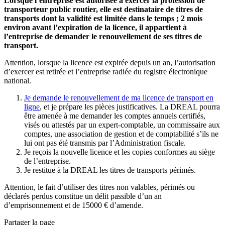
Lorsque l’entreprise est autorisée à exercer la profession de
transporteur public routier, elle est destinataire de titres de
transports dont la validité est limitée dans le temps ; 2 mois
environ avant l’expiration de la licence, il appartient à
l’entreprise de demander le renouvellement de ses titres de
transport.
Attention, lorsque la licence est expirée depuis un an, l’autorisation
d’exercer est retirée et l’entreprise radiée du registre électronique
national.
Je demande le renouvellement de ma licence de transport en
ligne
, et je prépare les pièces justificatives. La DREAL pourra
être amenée à me demander les comptes annuels certifiés,
visés ou attestés par un expert-comptable, un commissaire aux
comptes, une association de gestion et de comptabilité s’ils ne
lui ont pas été transmis par l’Administration fiscale.
Je reçois la nouvelle licence et les copies conformes au siège
de l’entreprise.
Je restitue à la DREAL les titres de transports périmés.
Attention, le fait d’utiliser des titres non valables, périmés ou
déclarés perdus constitue un délit passible d’un an
d’emprisonnement et de 15000 € d’amende.
Partager la page