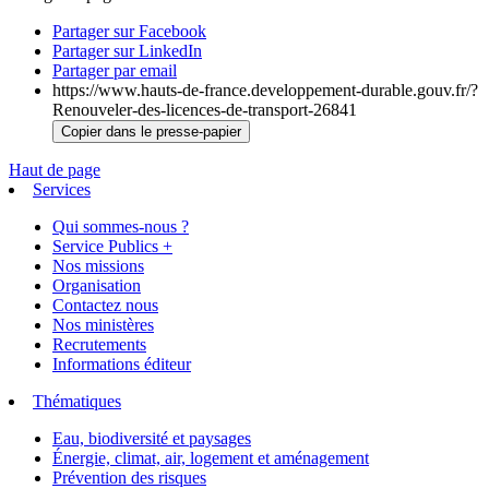
Partager sur Facebook
Partager sur LinkedIn
Partager par email
https://www.hauts-de-france.developpement-durable.gouv.fr/?
Renouveler-des-licences-de-transport-26841
Copier dans le presse-papier
Haut de page
Services
Qui sommes-nous ?
Service Publics +
Nos missions
Organisation
Contactez nous
Nos ministères
Recrutements
Informations éditeur
Thématiques
Eau, biodiversité et paysages
Énergie, climat, air, logement et aménagement
Prévention des risques