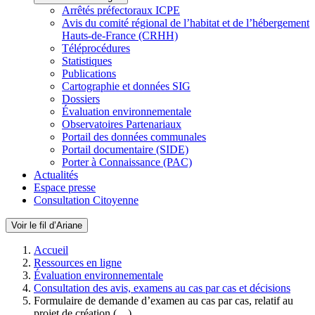
Arrêtés préfectoraux ICPE
Avis du comité régional de l’habitat et de l’hébergement
Hauts-de-France (CRHH)
Téléprocédures
Statistiques
Publications
Cartographie et données SIG
Dossiers
Évaluation environnementale
Observatoires Partenariaux
Portail des données communales
Portail documentaire (SIDE)
Porter à Connaissance (PAC)
Actualités
Espace presse
Consultation Citoyenne
Voir le fil d’Ariane
Accueil
Ressources en ligne
Évaluation environnementale
Consultation des avis, examens au cas par cas et décisions
Formulaire de demande d’examen au cas par cas, relatif au
projet de création (…)