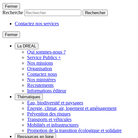
Fermer
Recherche
Rechercher
Contactez nos services
Fermer
La DREAL
Qui sommes-nous ?
Service Publics +
Nos missions
Organisation
Contactez nous
Nos ministères
Recrutements
Informations éditeur
Thématiques
Eau, biodiversité et paysages
Énergie, climat, air, logement et aménagement
Prévention des risques
Transports et véhicules
Mobilités et infrastructures
Promotion de la transition écologique et solidaire
Ressources en ligne