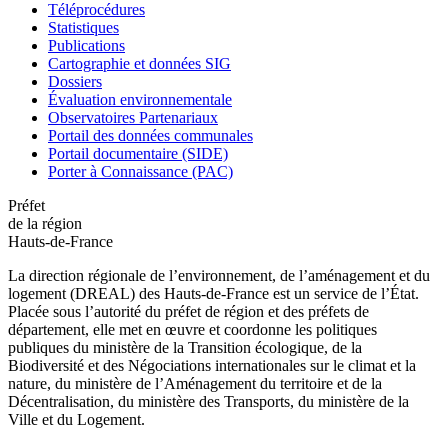
Téléprocédures
Statistiques
Publications
Cartographie et données SIG
Dossiers
Évaluation environnementale
Observatoires Partenariaux
Portail des données communales
Portail documentaire (SIDE)
Porter à Connaissance (PAC)
Préfet
de la région
Hauts-de-France
La direction régionale de l’environnement, de l’aménagement et du
logement (DREAL) des Hauts-de-France est un service de l’État.
Placée sous l’autorité du préfet de région et des préfets de
département, elle met en œuvre et coordonne les politiques
publiques du ministère de la Transition écologique, de la
Biodiversité et des Négociations internationales sur le climat et la
nature, du ministère de l’Aménagement du territoire et de la
Décentralisation, du ministère des Transports, du ministère de la
Ville et du Logement.