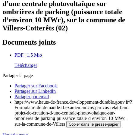
d’une centrale photovoltaîque sur
ombrières de parking (puissance totale
d’environ 10 MWc), sur la commune de
Villers-Cotterêts (02)
Documents joints
PDF
| 1.5 Mio
Télécharger
Partager la page
Partager sur Facebook
Partager sur LinkedIn
Partager par email
https://www.hauts-de-france.developpement-durable.gouv.fr/?
Formulaire-de-demande-d-examen-au-cas-par-cas-relatif-au-
projet-de-creation-d-une-centrale-photovoltaique-sur-
ombrieres-de-parking-puissance-totale-d-environ-10-MWc-
sur-la-commune-de-Villers
Copier dans le presse-papier
Haut de page