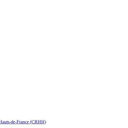
nt Hauts-de-France (CRHH)