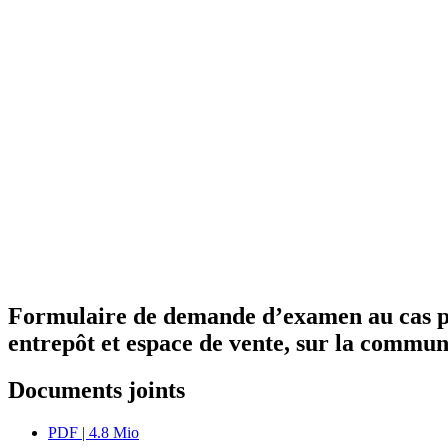
Formulaire de demande d’examen au cas par
entrepôt et espace de vente, sur la commun
Documents joints
PDF
| 4.8 Mio