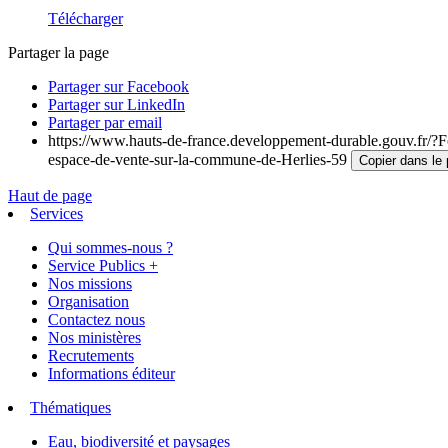
Télécharger
Partager la page
Partager sur Facebook
Partager sur LinkedIn
Partager par email
https://www.hauts-de-france.developpement-durable.gouv.fr/?F
espace-de-vente-sur-la-commune-de-Herlies-59
Copier dans le 
Haut de page
Services
Qui sommes-nous ?
Service Publics +
Nos missions
Organisation
Contactez nous
Nos ministères
Recrutements
Informations éditeur
Thématiques
Eau, biodiversité et paysages