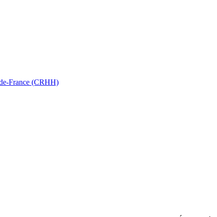
ts-de-France (CRHH)