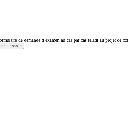
ormulaire-de-demande-d-examen-au-cas-par-cas-relatif-au-projet-de-co
presse-papier