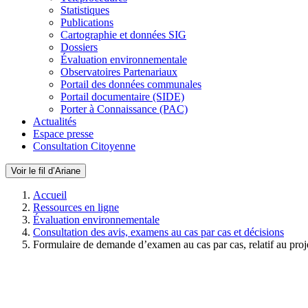
Statistiques
Publications
Cartographie et données SIG
Dossiers
Évaluation environnementale
Observatoires Partenariaux
Portail des données communales
Portail documentaire (SIDE)
Porter à Connaissance (PAC)
Actualités
Espace presse
Consultation Citoyenne
Voir le fil d’Ariane
Accueil
Ressources en ligne
Évaluation environnementale
Consultation des avis, examens au cas par cas et décisions
Formulaire de demande d’examen au cas par cas, relatif au proj