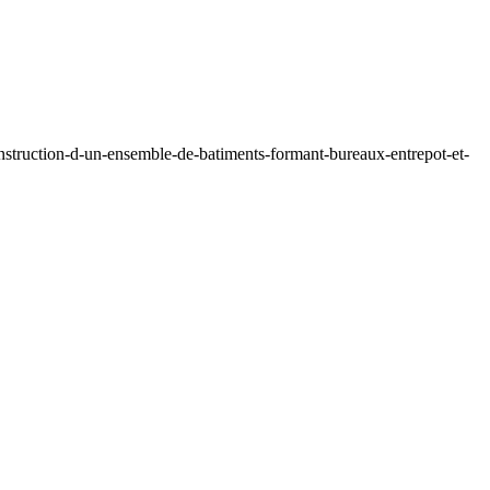
nstruction-d-un-ensemble-de-batiments-formant-bureaux-entrepot-et-