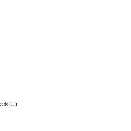
et de (…)