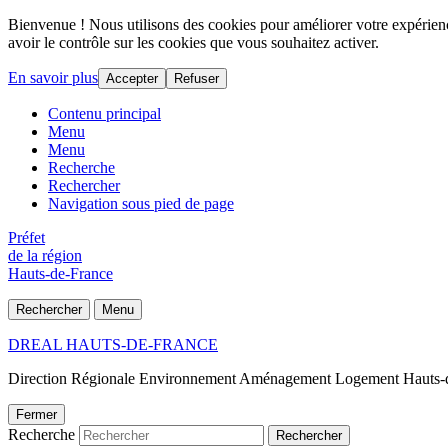
Bienvenue ! Nous utilisons des cookies pour améliorer votre expérience
avoir le contrôle sur les cookies que vous souhaitez activer.
En savoir plus
Accepter
Refuser
Contenu principal
Menu
Menu
Recherche
Rechercher
Navigation sous pied de page
Préfet
de la région
Hauts-de-France
Rechercher
Menu
DREAL HAUTS-DE-FRANCE
Direction Régionale Environnement Aménagement Logement Hauts-
Fermer
Recherche
Rechercher