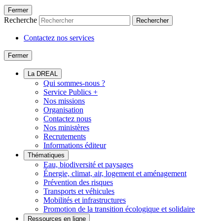
Fermer
Recherche
Rechercher
Contactez nos services
Fermer
La DREAL
Qui sommes-nous ?
Service Publics +
Nos missions
Organisation
Contactez nous
Nos ministères
Recrutements
Informations éditeur
Thématiques
Eau, biodiversité et paysages
Énergie, climat, air, logement et aménagement
Prévention des risques
Transports et véhicules
Mobilités et infrastructures
Promotion de la transition écologique et solidaire
Ressources en ligne