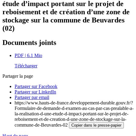
étude d’impact portant sur le projet de
reboisement et de création d’une zone de
stockage sur la commune de Beuvardes
(02)
Documents joints
PDF
| 6.1 Mio
Télécharger
Partager la page
Partager sur Facebook
Partager sur LinkedIn
Partager par email
https://www.hauts-de-france.developpement-durable.gouv.fr/?
Formulaire-de-demande-d-examen-au-cas-par-cas-prealable-a-
la-realisation-d-une-etude-d-impact-portant-sur-le-projet-de-
reboisement-et-de-creation-d-une-zone-de-stockage-sur-la-
commune-de-Beuvardes-02
Copier dans le presse-papier
Haut de page