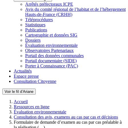
Arrêtés préfectoraux ICPE
Avis du comité régional de l’habitat et de l’hébergement
Hauts-de-France (CRHH)
Téléprocédures
Statistiques
Publications
Cartographie et données SIG
Dossiers
Évaluation environnementale
Observatoires Partenariaux
Portail des données communales
Portail documentaire (SIDE)
Porter à Connaissance (PAC)
Actualités
Espace presse
Consultation Citoyenne
Voir le fil d’Ariane
Accueil
Ressources en ligne
Évaluation environnementale
Consultation des avis, examens au cas par cas et décisions
Formulaire de demande d’examen au cas par cas préalable à
la réalisation (…)