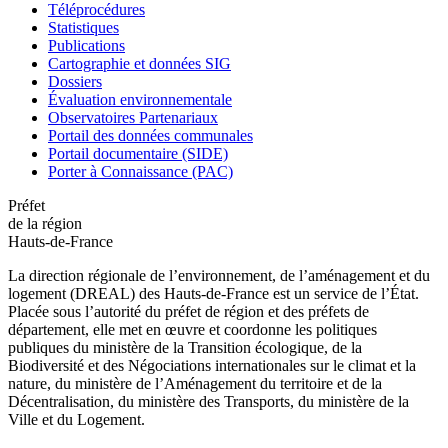
Téléprocédures
Statistiques
Publications
Cartographie et données SIG
Dossiers
Évaluation environnementale
Observatoires Partenariaux
Portail des données communales
Portail documentaire (SIDE)
Porter à Connaissance (PAC)
Préfet
de la région
Hauts-de-France
La direction régionale de l’environnement, de l’aménagement et du
logement (DREAL) des Hauts-de-France est un service de l’État.
Placée sous l’autorité du préfet de région et des préfets de
département, elle met en œuvre et coordonne les politiques
publiques du ministère de la Transition écologique, de la
Biodiversité et des Négociations internationales sur le climat et la
nature, du ministère de l’Aménagement du territoire et de la
Décentralisation, du ministère des Transports, du ministère de la
Ville et du Logement.