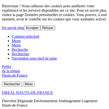
Bienvenue ! Nous utilisons des cookies pour améliorer votre
expérience et les services disponibles sur ce site. Pour en savoir plus,
visitez la page Données personnelles et cookies. Vous pouvez, à tout
moment, avoir le contrôle sur les cookies que vous souhaitez activer.
En savoir plus
Accepter
Refuser
Contenu principal
Menu
Menu
Recherche
Rechercher
Navigation sous pied de page
Préfet
de la région
Hauts-de-France
Rechercher
Menu
DREAL HAUTS-DE-FRANCE
Direction Régionale Environnement Aménagement Logement
Hauts-de-France