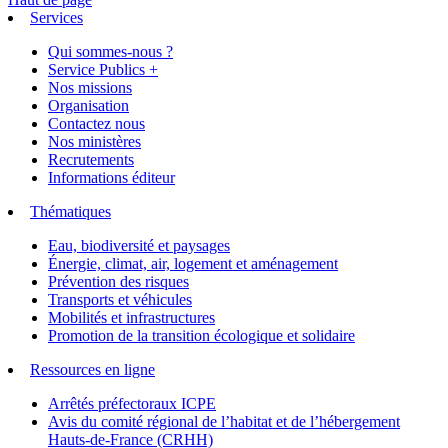
Services
Qui sommes-nous ?
Service Publics +
Nos missions
Organisation
Contactez nous
Nos ministères
Recrutements
Informations éditeur
Thématiques
Eau, biodiversité et paysages
Énergie, climat, air, logement et aménagement
Prévention des risques
Transports et véhicules
Mobilités et infrastructures
Promotion de la transition écologique et solidaire
Ressources en ligne
Arrêtés préfectoraux ICPE
Avis du comité régional de l’habitat et de l’hébergement
Hauts-de-France (CRHH)