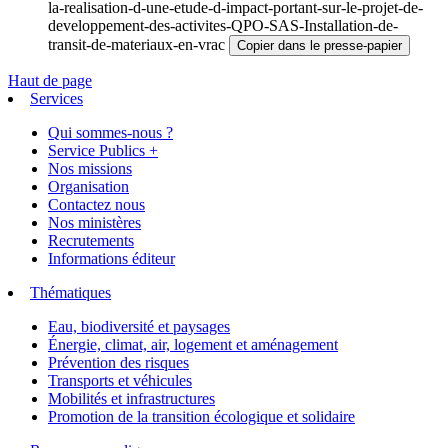
la-realisation-d-une-etude-d-impact-portant-sur-le-projet-de-
developpement-des-activites-QPO-SAS-Installation-de-
transit-de-materiaux-en-vrac
Copier dans le presse-papier
Haut de page
Services
Qui sommes-nous ?
Service Publics +
Nos missions
Organisation
Contactez nous
Nos ministères
Recrutements
Informations éditeur
Thématiques
Eau, biodiversité et paysages
Énergie, climat, air, logement et aménagement
Prévention des risques
Transports et véhicules
Mobilités et infrastructures
Promotion de la transition écologique et solidaire