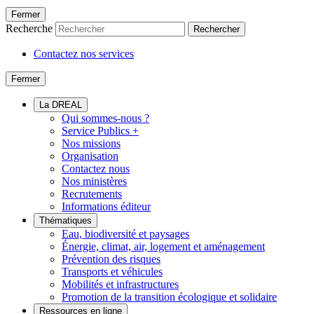
Fermer
Recherche
Rechercher
Contactez nos services
Fermer
La DREAL
Qui sommes-nous ?
Service Publics +
Nos missions
Organisation
Contactez nous
Nos ministères
Recrutements
Informations éditeur
Thématiques
Eau, biodiversité et paysages
Énergie, climat, air, logement et aménagement
Prévention des risques
Transports et véhicules
Mobilités et infrastructures
Promotion de la transition écologique et solidaire
Ressources en ligne