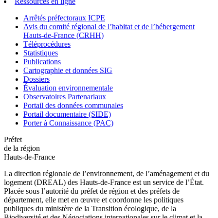
Ressources en ligne
Arrêtés préfectoraux ICPE
Avis du comité régional de l’habitat et de l’hébergement
Hauts-de-France (CRHH)
Téléprocédures
Statistiques
Publications
Cartographie et données SIG
Dossiers
Évaluation environnementale
Observatoires Partenariaux
Portail des données communales
Portail documentaire (SIDE)
Porter à Connaissance (PAC)
Préfet
de la région
Hauts-de-France
La direction régionale de l’environnement, de l’aménagement et du
logement (DREAL) des Hauts-de-France est un service de l’État.
Placée sous l’autorité du préfet de région et des préfets de
département, elle met en œuvre et coordonne les politiques
publiques du ministère de la Transition écologique, de la
Biodiversité et des Négociations internationales sur le climat et la