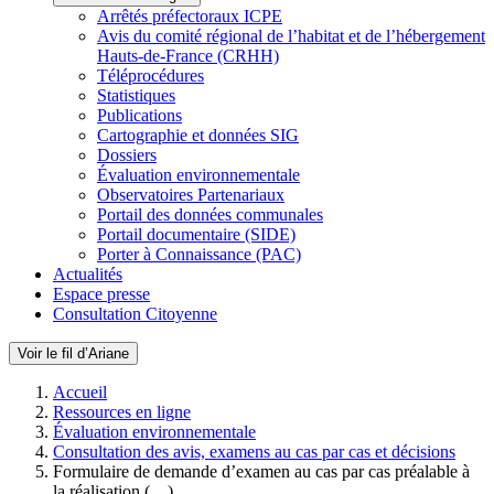
Arrêtés préfectoraux ICPE
Avis du comité régional de l’habitat et de l’hébergement
Hauts-de-France (CRHH)
Téléprocédures
Statistiques
Publications
Cartographie et données SIG
Dossiers
Évaluation environnementale
Observatoires Partenariaux
Portail des données communales
Portail documentaire (SIDE)
Porter à Connaissance (PAC)
Actualités
Espace presse
Consultation Citoyenne
Voir le fil d’Ariane
Accueil
Ressources en ligne
Évaluation environnementale
Consultation des avis, examens au cas par cas et décisions
Formulaire de demande d’examen au cas par cas préalable à
la réalisation (…)