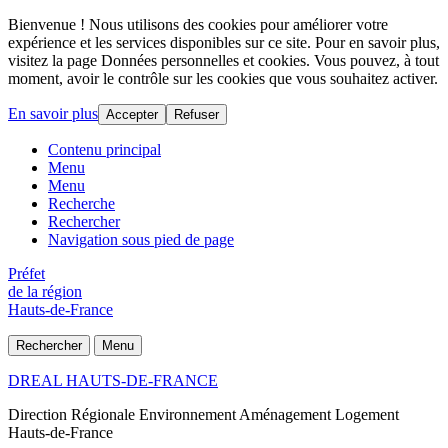
Bienvenue ! Nous utilisons des cookies pour améliorer votre
expérience et les services disponibles sur ce site. Pour en savoir plus,
visitez la page Données personnelles et cookies. Vous pouvez, à tout
moment, avoir le contrôle sur les cookies que vous souhaitez activer.
En savoir plus
Accepter
Refuser
Contenu principal
Menu
Menu
Recherche
Rechercher
Navigation sous pied de page
Préfet
de la région
Hauts-de-France
Rechercher
Menu
DREAL HAUTS-DE-FRANCE
Direction Régionale Environnement Aménagement Logement
Hauts-de-France