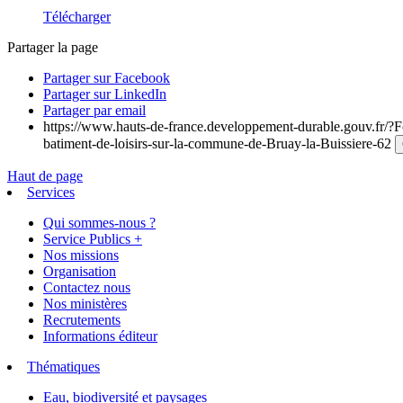
Télécharger
Partager la page
Partager sur Facebook
Partager sur LinkedIn
Partager par email
https://www.hauts-de-france.developpement-durable.gouv.fr/?Fo
batiment-de-loisirs-sur-la-commune-de-Bruay-la-Buissiere-62
Haut de page
Services
Qui sommes-nous ?
Service Publics +
Nos missions
Organisation
Contactez nous
Nos ministères
Recrutements
Informations éditeur
Thématiques
Eau, biodiversité et paysages