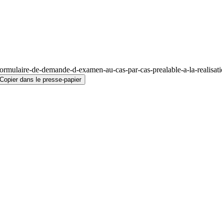
rmulaire-de-demande-d-examen-au-cas-par-cas-prealable-a-la-realisatio
Copier dans le presse-papier