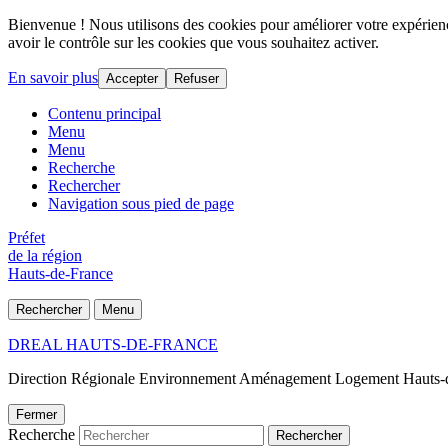
Bienvenue ! Nous utilisons des cookies pour améliorer votre expérience
avoir le contrôle sur les cookies que vous souhaitez activer.
En savoir plus
Accepter
Refuser
Contenu principal
Menu
Menu
Recherche
Rechercher
Navigation sous pied de page
Préfet
de la région
Hauts-de-France
Rechercher
Menu
DREAL HAUTS-DE-FRANCE
Direction Régionale Environnement Aménagement Logement Hauts-
Fermer
Recherche
Rechercher