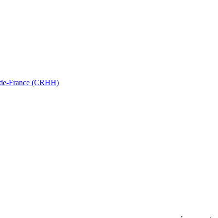
ts-de-France (CRHH)