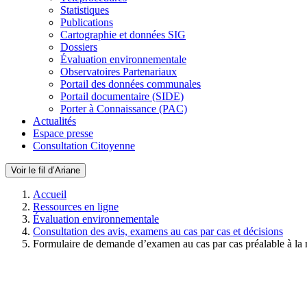
Statistiques
Publications
Cartographie et données SIG
Dossiers
Évaluation environnementale
Observatoires Partenariaux
Portail des données communales
Portail documentaire (SIDE)
Porter à Connaissance (PAC)
Actualités
Espace presse
Consultation Citoyenne
Voir le fil d’Ariane
Accueil
Ressources en ligne
Évaluation environnementale
Consultation des avis, examens au cas par cas et décisions
Formulaire de demande d’examen au cas par cas préalable à la 