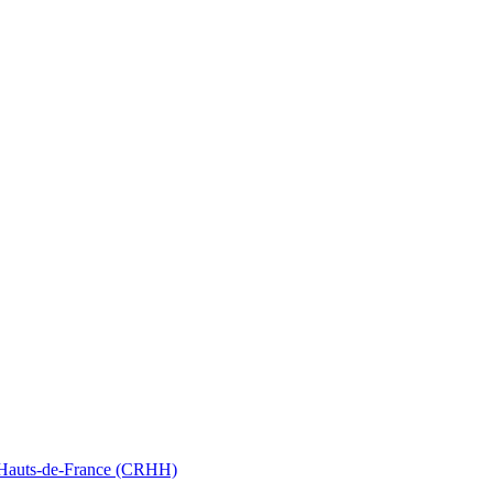
nt Hauts-de-France (CRHH)