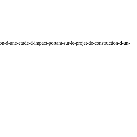
n-d-une-etude-d-impact-portant-sur-le-projet-de-construction-d-un-