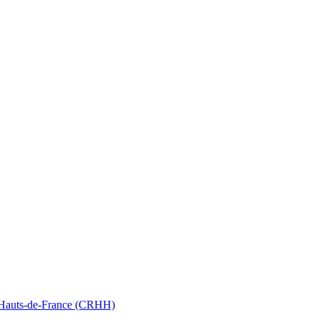
nt Hauts-de-France (CRHH)