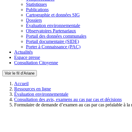
Statistiques
Publications
Cartographie et données SIG
Dossiers
Évaluation environnementale
Observatoires Partenariaux
Portail des données communales
Portail documentaire (SIDE)
Porter à Connaissance (PAC)
Actualités
Espace presse
Consultation Citoyenne
Voir le fil d’Ariane
Accueil
Ressources en ligne
Évaluation environnementale
Consultation des avis, examens au cas par cas et décisions
Formulaire de demande d’examen au cas par cas préalable à la 