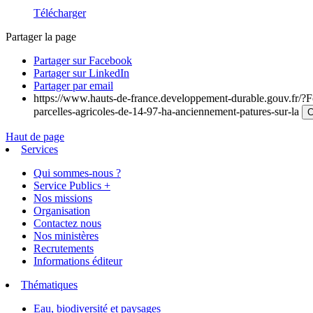
Télécharger
Partager la page
Partager sur Facebook
Partager sur LinkedIn
Partager par email
https://www.hauts-de-france.developpement-durable.gouv.fr/?Fo
parcelles-agricoles-de-14-97-ha-anciennement-patures-sur-la
C
Haut de page
Services
Qui sommes-nous ?
Service Publics +
Nos missions
Organisation
Contactez nous
Nos ministères
Recrutements
Informations éditeur
Thématiques
Eau, biodiversité et paysages