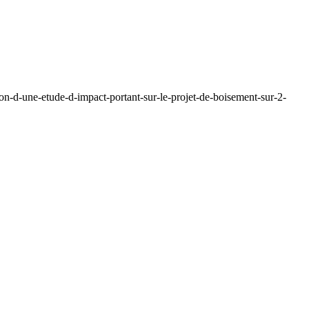
n-d-une-etude-d-impact-portant-sur-le-projet-de-boisement-sur-2-