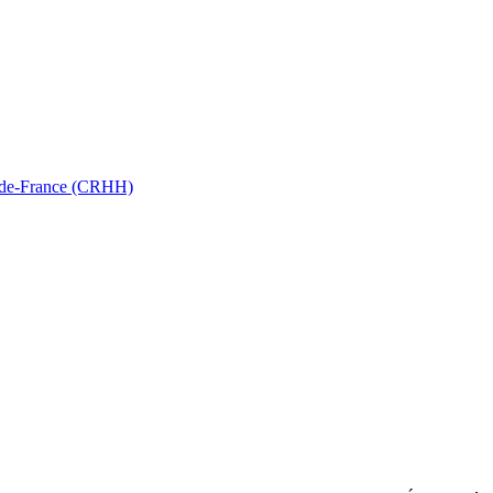
ts-de-France (CRHH)