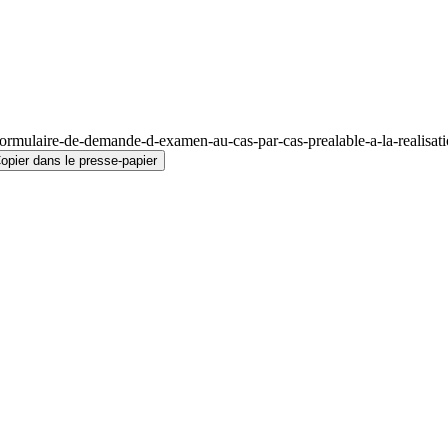
rmulaire-de-demande-d-examen-au-cas-par-cas-prealable-a-la-realisatio
opier dans le presse-papier