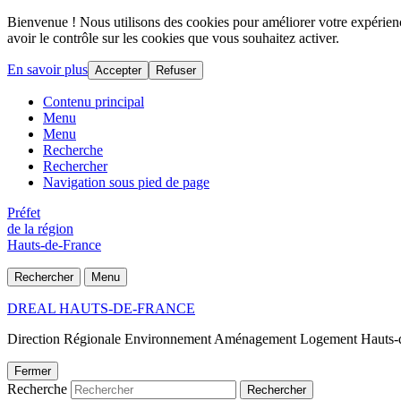
Bienvenue ! Nous utilisons des cookies pour améliorer votre expérience
avoir le contrôle sur les cookies que vous souhaitez activer.
En savoir plus
Accepter
Refuser
Contenu principal
Menu
Menu
Recherche
Rechercher
Navigation sous pied de page
Préfet
de la région
Hauts-de-France
Rechercher
Menu
DREAL HAUTS-DE-FRANCE
Direction Régionale Environnement Aménagement Logement Hauts-
Fermer
Recherche
Rechercher