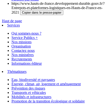
https://www.hauts-de-france.developpement-durable.gouv.fr/?
Entrepots-et-plateformes-logistiques-en-Hauts-de-France-en-
2021
Copier dans le presse-papier
Haut de page
Services
Qui sommes-nous ?
Service Publics +
Nos missions
Organisation
Contactez nous
Nos ministères
Recrutements
Informations éditeur
Thématiques
Eau, biodiversité et paysages
Énergie, climat, air, logement et aménagement
Prévention des risques
Transports et véhicules
Mobilités et infrastructures
Promotion de la transition écologique et solidaire