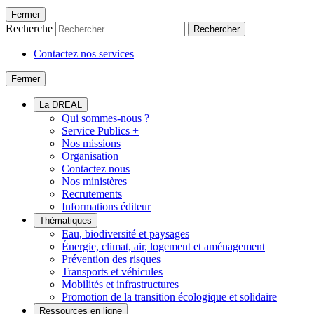
Fermer
Recherche
Rechercher
Contactez nos services
Fermer
La DREAL
Qui sommes-nous ?
Service Publics +
Nos missions
Organisation
Contactez nous
Nos ministères
Recrutements
Informations éditeur
Thématiques
Eau, biodiversité et paysages
Énergie, climat, air, logement et aménagement
Prévention des risques
Transports et véhicules
Mobilités et infrastructures
Promotion de la transition écologique et solidaire
Ressources en ligne