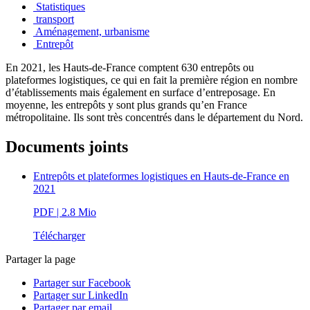
Statistiques
transport
Aménagement, urbanisme
Entrepôt
En 2021, les Hauts-de-France comptent 630 entrepôts ou
plateformes logistiques, ce qui en fait la première région en nombre
d’établissements mais également en surface d’entreposage. En
moyenne, les entrepôts y sont plus grands qu’en France
métropolitaine. Ils sont très concentrés dans le département du Nord.
Documents joints
Entrepôts et plateformes logistiques en Hauts-de-France en
2021
PDF
| 2.8 Mio
Télécharger
Partager la page
Partager sur Facebook
Partager sur LinkedIn
Partager par email