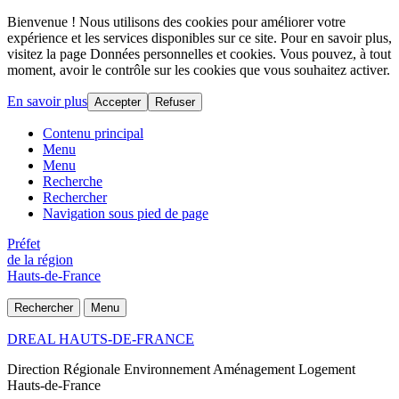
Bienvenue ! Nous utilisons des cookies pour améliorer votre
expérience et les services disponibles sur ce site. Pour en savoir plus,
visitez la page Données personnelles et cookies. Vous pouvez, à tout
moment, avoir le contrôle sur les cookies que vous souhaitez activer.
En savoir plus
Accepter
Refuser
Contenu principal
Menu
Menu
Recherche
Rechercher
Navigation sous pied de page
Préfet
de la région
Hauts-de-France
Rechercher
Menu
DREAL HAUTS-DE-FRANCE
Direction Régionale Environnement Aménagement Logement
Hauts-de-France