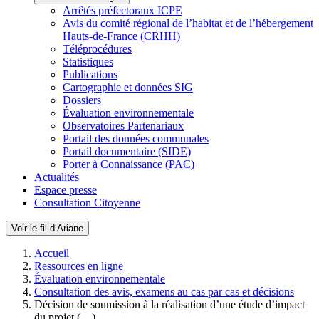
Arrêtés préfectoraux ICPE
Avis du comité régional de l’habitat et de l’hébergement
Hauts-de-France (CRHH)
Téléprocédures
Statistiques
Publications
Cartographie et données SIG
Dossiers
Évaluation environnementale
Observatoires Partenariaux
Portail des données communales
Portail documentaire (SIDE)
Porter à Connaissance (PAC)
Actualités
Espace presse
Consultation Citoyenne
Voir le fil d’Ariane
Accueil
Ressources en ligne
Évaluation environnementale
Consultation des avis, examens au cas par cas et décisions
Décision de soumission à la réalisation d’une étude d’impact
du projet (…)