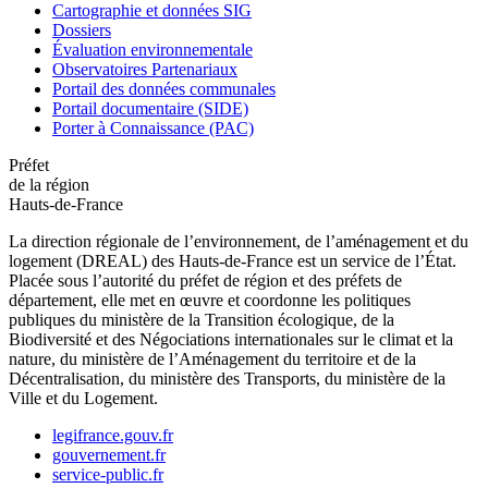
Cartographie et données SIG
Dossiers
Évaluation environnementale
Observatoires Partenariaux
Portail des données communales
Portail documentaire (SIDE)
Porter à Connaissance (PAC)
Préfet
de la région
Hauts-de-France
La direction régionale de l’environnement, de l’aménagement et du
logement (DREAL) des Hauts-de-France est un service de l’État.
Placée sous l’autorité du préfet de région et des préfets de
département, elle met en œuvre et coordonne les politiques
publiques du ministère de la Transition écologique, de la
Biodiversité et des Négociations internationales sur le climat et la
nature, du ministère de l’Aménagement du territoire et de la
Décentralisation, du ministère des Transports, du ministère de la
Ville et du Logement.
legifrance.gouv.fr
gouvernement.fr
service-public.fr