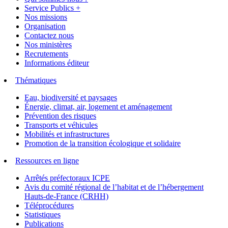
Service Publics +
Nos missions
Organisation
Contactez nous
Nos ministères
Recrutements
Informations éditeur
Thématiques
Eau, biodiversité et paysages
Énergie, climat, air, logement et aménagement
Prévention des risques
Transports et véhicules
Mobilités et infrastructures
Promotion de la transition écologique et solidaire
Ressources en ligne
Arrêtés préfectoraux ICPE
Avis du comité régional de l’habitat et de l’hébergement
Hauts-de-France (CRHH)
Téléprocédures
Statistiques
Publications