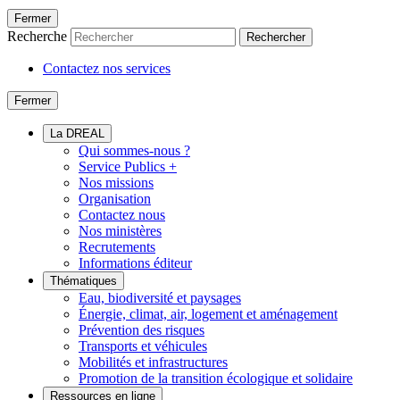
Fermer
Recherche
Rechercher
Contactez nos services
Fermer
La DREAL
Qui sommes-nous ?
Service Publics +
Nos missions
Organisation
Contactez nous
Nos ministères
Recrutements
Informations éditeur
Thématiques
Eau, biodiversité et paysages
Énergie, climat, air, logement et aménagement
Prévention des risques
Transports et véhicules
Mobilités et infrastructures
Promotion de la transition écologique et solidaire
Ressources en ligne