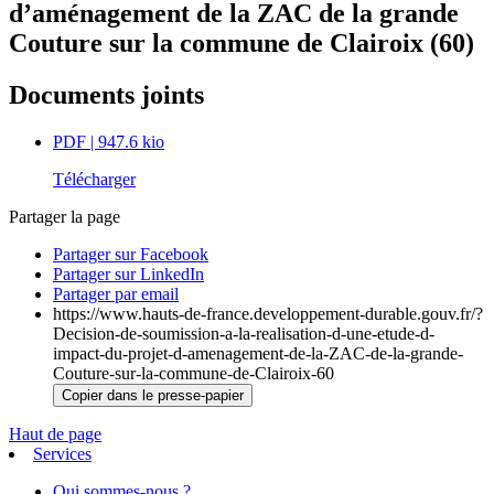
d’aménagement de la ZAC de la grande
Couture sur la commune de Clairoix (60)
Documents joints
PDF
| 947.6 kio
Télécharger
Partager la page
Partager sur Facebook
Partager sur LinkedIn
Partager par email
https://www.hauts-de-france.developpement-durable.gouv.fr/?
Decision-de-soumission-a-la-realisation-d-une-etude-d-
impact-du-projet-d-amenagement-de-la-ZAC-de-la-grande-
Couture-sur-la-commune-de-Clairoix-60
Copier dans le presse-papier
Haut de page
Services
Qui sommes-nous ?