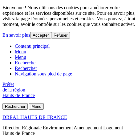
Bienvenue ! Nous utilisons des cookies pour améliorer votre
expérience et les services disponibles sur ce site. Pour en savoir plus,
visitez la page Données personnelles et cookies. Vous pouvez, à tout
moment, avoir le contrôle sur les cookies que vous souhaitez activer.
En savoir plus
Accepter
Refuser
Contenu principal
Menu
Menu
Recherche
Rechercher
Navigation sous pied de page
Préfet
de la région
Hauts-de-France
Rechercher
Menu
DREAL HAUTS-DE-FRANCE
Direction Régionale Environnement Aménagement Logement
Hauts-de-France