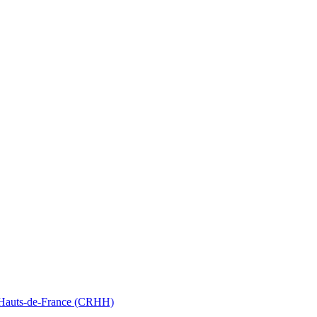
nt Hauts-de-France (CRHH)