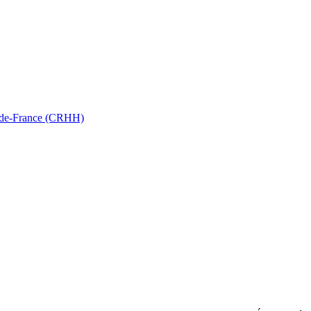
ts-de-France (CRHH)