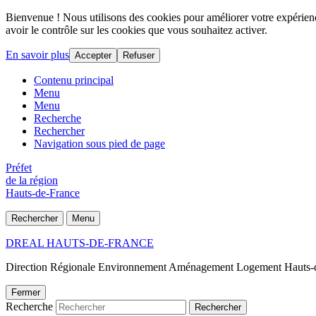
Bienvenue ! Nous utilisons des cookies pour améliorer votre expérience
avoir le contrôle sur les cookies que vous souhaitez activer.
En savoir plus
Accepter
Refuser
Contenu principal
Menu
Menu
Recherche
Rechercher
Navigation sous pied de page
Préfet
de la région
Hauts-de-France
Rechercher
Menu
DREAL HAUTS-DE-FRANCE
Direction Régionale Environnement Aménagement Logement Hauts-
Fermer
Recherche
Rechercher