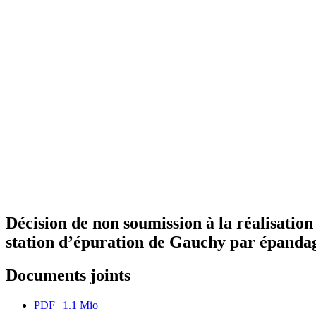
Décision de non soumission à la réalisation
station d’épuration de Gauchy par épandag
Documents joints
PDF
| 1.1 Mio