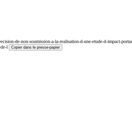
ision-de-non-soumission-a-la-realisation-d-une-etude-d-impact-portant-
de-l
Copier dans le presse-papier