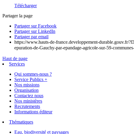
Télécharger
Partager la page
Partager sur Facebook
Partager sur LinkedIn
Partager par email
https://www.hauts-de-france.developpement-durable.gouv.fr/?Dec
epuration-de-Gauchy-par-epandage-agricole-sur-59-communes-
Haut de page
Services
Qui sommes-nous ?
Service Publics +
Nos missions
Organisation
Contactez nous
Nos ministères
Recrutements
Informations éditeur
Thématiques
Eau, biodiversité et paysages