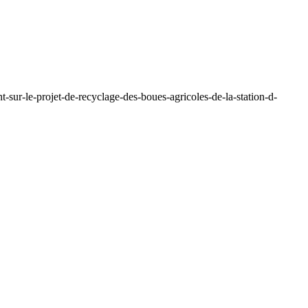
sur-le-projet-de-recyclage-des-boues-agricoles-de-la-station-d-