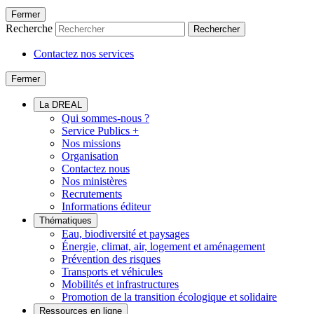
Fermer
Recherche
Rechercher
Contactez nos services
Fermer
La DREAL
Qui sommes-nous ?
Service Publics +
Nos missions
Organisation
Contactez nous
Nos ministères
Recrutements
Informations éditeur
Thématiques
Eau, biodiversité et paysages
Énergie, climat, air, logement et aménagement
Prévention des risques
Transports et véhicules
Mobilités et infrastructures
Promotion de la transition écologique et solidaire
Ressources en ligne