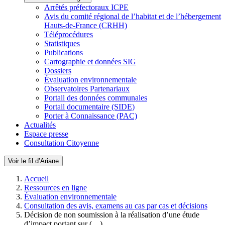
Arrêtés préfectoraux ICPE
Avis du comité régional de l’habitat et de l’hébergement
Hauts-de-France (CRHH)
Téléprocédures
Statistiques
Publications
Cartographie et données SIG
Dossiers
Évaluation environnementale
Observatoires Partenariaux
Portail des données communales
Portail documentaire (SIDE)
Porter à Connaissance (PAC)
Actualités
Espace presse
Consultation Citoyenne
Voir le fil d’Ariane
Accueil
Ressources en ligne
Évaluation environnementale
Consultation des avis, examens au cas par cas et décisions
Décision de non soumission à la réalisation d’une étude
d’impact portant sur (…)