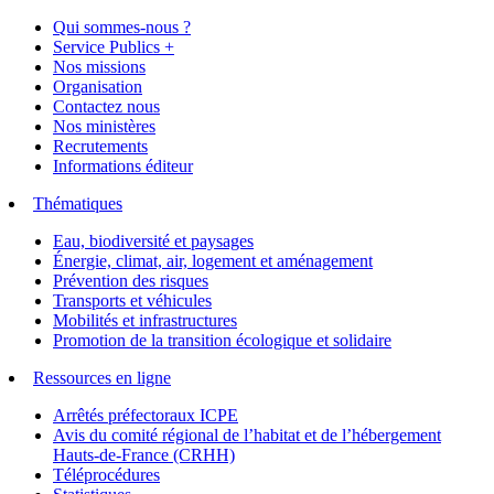
Qui sommes-nous ?
Service Publics +
Nos missions
Organisation
Contactez nous
Nos ministères
Recrutements
Informations éditeur
Thématiques
Eau, biodiversité et paysages
Énergie, climat, air, logement et aménagement
Prévention des risques
Transports et véhicules
Mobilités et infrastructures
Promotion de la transition écologique et solidaire
Ressources en ligne
Arrêtés préfectoraux ICPE
Avis du comité régional de l’habitat et de l’hébergement
Hauts-de-France (CRHH)
Téléprocédures