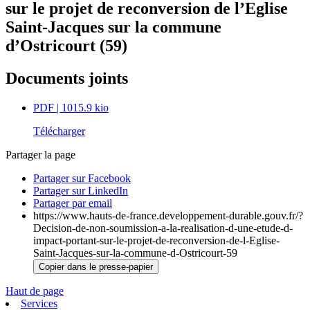
sur le projet de reconversion de l’Eglise
Saint-Jacques sur la commune
d’Ostricourt (59)
Documents joints
PDF
| 1015.9 kio
Télécharger
Partager la page
Partager sur Facebook
Partager sur LinkedIn
Partager par email
https://www.hauts-de-france.developpement-durable.gouv.fr/?
Decision-de-non-soumission-a-la-realisation-d-une-etude-d-
impact-portant-sur-le-projet-de-reconversion-de-l-Eglise-
Saint-Jacques-sur-la-commune-d-Ostricourt-59
Copier dans le presse-papier
Haut de page
Services