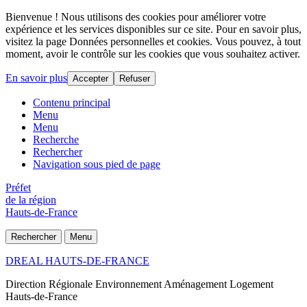
Bienvenue ! Nous utilisons des cookies pour améliorer votre
expérience et les services disponibles sur ce site. Pour en savoir plus,
visitez la page Données personnelles et cookies. Vous pouvez, à tout
moment, avoir le contrôle sur les cookies que vous souhaitez activer.
En savoir plus
Accepter
Refuser
Contenu principal
Menu
Menu
Recherche
Rechercher
Navigation sous pied de page
Préfet
de la région
Hauts-de-France
Rechercher
Menu
DREAL HAUTS-DE-FRANCE
Direction Régionale Environnement Aménagement Logement
Hauts-de-France