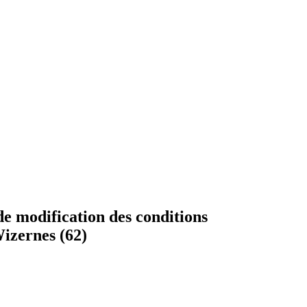
de modification des conditions
Wizernes (62)