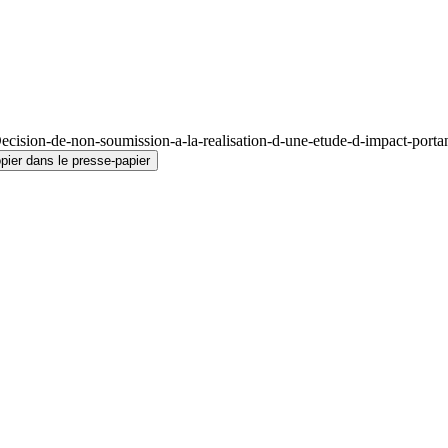
ision-de-non-soumission-a-la-realisation-d-une-etude-d-impact-portant
pier dans le presse-papier