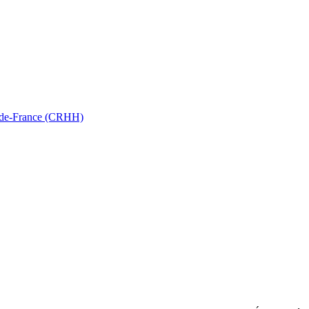
ts-de-France (CRHH)