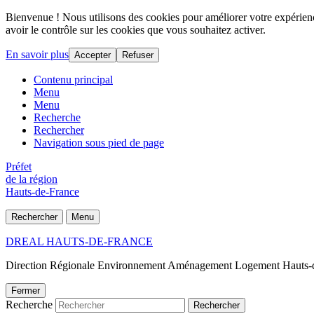
Bienvenue ! Nous utilisons des cookies pour améliorer votre expérience
avoir le contrôle sur les cookies que vous souhaitez activer.
En savoir plus
Accepter
Refuser
Contenu principal
Menu
Menu
Recherche
Rechercher
Navigation sous pied de page
Préfet
de la région
Hauts-de-France
Rechercher
Menu
DREAL HAUTS-DE-FRANCE
Direction Régionale Environnement Aménagement Logement Hauts-
Fermer
Recherche
Rechercher