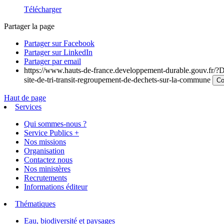
Télécharger
Partager la page
Partager sur Facebook
Partager sur LinkedIn
Partager par email
https://www.hauts-de-france.developpement-durable.gouv.fr/?Dec
site-de-tri-transit-regroupement-de-dechets-sur-la-commune
Co
Haut de page
Services
Qui sommes-nous ?
Service Publics +
Nos missions
Organisation
Contactez nous
Nos ministères
Recrutements
Informations éditeur
Thématiques
Eau, biodiversité et paysages