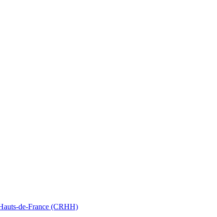
nt Hauts-de-France (CRHH)